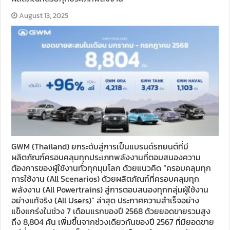
August 13, 2025
GWM (Thailand) ยกระดับสู่การเป็นแบรนด์รถยนต์ที่มี
ผลิตภัณฑ์ครอบคลุมทุกประเภทพลังงานที่ตอบสนองความ
ต้องการของผู้ใช้งานทั่วทุกมุมโลก ด้วยแนวคิด “ครอบคลุมทุก
การใช้งาน (All Scenarios) ด้วยผลิตภัณฑ์ที่ครอบคลุมทุก
พลังงาน (All Powertrains) สู่การตอบสนองทุกกลุ่มผู้ใช้งาน
อย่างแท้จริง (All Users)” ล่าสุด ประกาศความสำเร็จอย่าง
แข็งแกร่งในช่วง 7 เดือนแรกของปี 2568 ด้วยยอดขายรวมสูง
ถึง 8,804 คัน เพิ่มขึ้นจากช่วงเดียวกันของปี 2567 ที่มียอดขาย