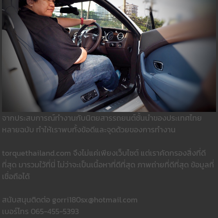
จากประสบการณ์ทำงานกับนิตยสารรถยนต์ชั้นนำของประเทศไทย
หลายฉบับ ทำให้เราพบทั้งข้อดีและจุดด้วยของการทำงาน
torquethailand.com จึงไม่แค่เพียงเว็บไซต์ แต่เราคัดกรองสิ่งที่ดี
ที่สุด มารวมใว้ที่นี่ ไม่ว่าจะเป็นเนื้อหาที่ดีที่สุด ภาพถ่ายที่ดีที่สุด ข้อมูลที่
เชื่อถือได้
สนับสนุนติดต่อ gorri180sx@hotmail.com
เบอร์โทร 065-455-5393