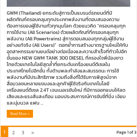
GWM (Thailand) ยกระดับสู่การเป็นแบรนด์รถยนต์ที่มี
ผลิตภัณฑ์ครอบคลุมทุกประเภทพลังงานที่ตอบสนองความ
ต้องการของผู้ใช้งานทั่วทุกมุมโลก ด้วยแนวคิด “ครอบคลุมทุก
การใช้งาน (All Scenarios) ด้วยผลิตภัณฑ์ที่ครอบคลุมทุก
พลังงาน (All Powertrains) สู่การตอบสนองทุกกลุ่มผู้ใช้งาน
อย่างแท้จริง (All Users)” ตอกย้ำการสร้างมาตรฐานใหม่ให้กับ
อุตสาหกรรมยานยนต์อย่างต่อเนื่องและความสำเร็จที่ก้าวไปอีก
ขั้นของ NEW GWM TANK 300 DIESEL ที่ครองใจพี่น้องชาว
ไทยด้วยเทคโนโลยีสุดล้ำที่ยกระดับเครื่องยนต์ดีเซลใน
ประเทศไทยไปอีกขั้น ทั้งด้านพละกำลังและสมรรถนะ การใช้
พลังงานที่มีประสิทธิภาพ รวมถึงสิ่งที่ได้รับการพิสูจน์จาก
สื่อมวลชนหลายแขนงและลูกค้าผู้ใช้จริงกับเทคโนโลยี
เครื่องยนต์ดีเซล 2.4T เจนเนอเรชันใหม่ ที่มีการออกแบบให้ลด
เสียงและแรงสั่นสะเทือน มอบประสบการณ์การขับขี่ที่นิ่ง เงียบ
และนุ่มนวล แฟน …
Read More »
1
2
3
»
Page 1 of 3