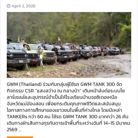
April 2, 2026
GWM (Thailand) ร่วมกับกลุ่มผู้ใช้รถ GWM TANK 300 จัด
กิจกรรม CSR “แสงสว่าง ณ กลางป่า” เดินหน้าส่งต่อระบบโซ
ลาร์เซลล์และอุปกรณ์จำเป็นให้โรงเรียนบ้านจอซิเดอเหนือ
จังหวัดแม่ฮ่องสอน เพื่อยกระดับคุณภาพชีวิตและสนับสนุน
โอกาสทางการศึกษาของเยาวชนในพื้นที่ห่างไกล โดยมีเหล่า
TANKERs กว่า 60 คน ใช้รถ GWM TANK 300 มากกว่า 26 คัน
เดินทางฝ่าเส้นทางทุรกันดารเข้าพื้นที่ระหว่างวันที่ 14–15 มีนาคม
2569 …