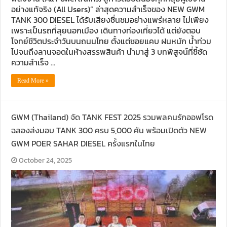
อย่างแท้จริง (All Users)” ล่าสุดความสำเร็จของ NEW GWM
TANK 300 DIESEL ได้รับเสียงชื่นชมอย่างแพร่หลาย ไม่เพียง
เพราะเป็นรถที่ลุยนอกเมือง เดินทางท่องเที่ยวได้ แต่ยังตอบ
โจทย์ชีวิตประจำวันบนถนนไทย ตั้งแต่ซอยแคบ ฝนหนัก น้ำท่วม
ไปจนถึงลานจอดในห้างสรรพสินค้า นำมาสู่ 3 บทพิสูจน์ที่ชี้ชัด
ความสำเร็จ …
Read More »
GWM (Thailand) จัด TANK FEST 2025 รวมพลคนรักออฟโรด
ฉลองส่งมอบ TANK 300 ครบ 5,000 คัน พร้อมเปิดตัว NEW
GWM POER SAHAR DIESEL ครั้งแรกในไทย
October 24, 2025