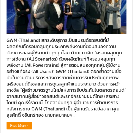
GWM (Thailand) ยกระดับสู่การเป็นแบรนด์รถยนต์ที่มี
ผลิตภัณฑ์ครอบคลุมทุกประเภทพลังงานที่ตอบสนองความ
ต้องการของผู้ใช้งานทั่วทุกมุมโลก ด้วยแนวคิด “ครอบคลุมทุก
การใช้งาน (All Scenarios) ด้วยผลิตภัณฑ์ที่ครอบคลุมทุก
พลังงาน (All Powertrains) สู่การตอบสนองทุกกลุ่มผู้ใช้งาน
อย่างแท้จริง (All Users)” GWM (Thailand) ตอกย้ำความเชื่อ
มั่นในงานด้านบริการหลังการขายผ่านการรับประกันคุณภาพ
เครื่องยนต์ดีเซลและการดูแลลูกค้าแบบระยะยาว ด้วยการคว้า
รางวัล “ผู้สร้างมาตรฐานใหม่แห่งการรับประกันในตลาดรถยนต์”
จากสมาคมผู้สื่อข่าวรถยนต์และรถจักรยานยนต์ไทย (สรยท.)
โดยมี คุณธีร์ธวัฒน์ โกศลานันทกุล ผู้อำนวยการฝ่ายบริการ
หลังการขาย GWM (Thailand) เป็นผู้แทนรับรางวัลจาก คุณ
สุรศักดิ์ จรินทร์ทอง นายกสมาคมฯ …
Read More »