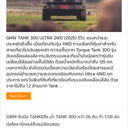
GMW TANK 300 ULTRA 2WD (2025) รีวิว: แรงกว่าและ
ประหยัดยิ่งขึ้น เมื่อเทียบกับรุ่น 4WD ทางเลือกที่คุ้มค่าสำหรับ
สายเที่ยวไม่เน้นลุยหนัก ความเห็นจาก Torque Tank 300 รุ่น
ขับเคลื่อนสองล้อ กระฉับกระเฉงและกินน้ำมันน้อยกว่ารุ่นขับ
เคลื่อนสี่ล้ออย่างเห็นได้ชัด ด้วยน้ำหนักที่เบากว่าถึง 125 กก.
นอกจากนั้น ยังโดดเด่นเรื่องความเงียบในห้องโดยสารและมี
อุปกรณ์อำนวยความสะดวกเหมือนกับเกรด Ultra 4WD ทุก
ประการ ยกเว้นฟังก์ชั่นที่เกี่ยวข้องกับระบบขับเคลื่อนสี่ล้อ ด้วย
ราคาไม่ถึง 1.2 ล้านบาท Tank …
Read More »
GWM จับมือ TANKERs นำ TANK 300 กว่า 26 คัน ทำ CSR ส่ง
ต่อโซลาร์เซลล์ถึงแม่ฮ่องสอน