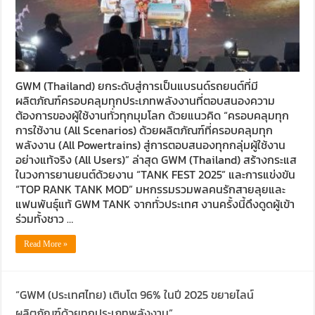
GWM (Thailand) ยกระดับสู่การเป็นแบรนด์รถยนต์ที่มี
ผลิตภัณฑ์ครอบคลุมทุกประเภทพลังงานที่ตอบสนองความ
ต้องการของผู้ใช้งานทั่วทุกมุมโลก ด้วยแนวคิด “ครอบคลุมทุก
การใช้งาน (All Scenarios) ด้วยผลิตภัณฑ์ที่ครอบคลุมทุก
พลังงาน (All Powertrains) สู่การตอบสนองทุกกลุ่มผู้ใช้งาน
อย่างแท้จริง (All Users)” ล่าสุด GWM (Thailand) สร้างกระแส
ในวงการยานยนต์ด้วยงาน “TANK FEST 2025” และการแข่งขัน
“TOP RANK TANK MOD” มหกรรมรวมพลคนรักสายลุยและ
แฟนพันธุ์แท้ GWM TANK จากทั่วประเทศ งานครั้งนี้ดึงดูดผู้เข้า
ร่วมทั้งชาว …
Read More »
“GWM (ประเทศไทย) เติบโต 96% ในปี 2025 ขยายไลน์
ผลิตภัณฑ์ด้วยทุกประเภทพลังงาน”