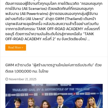
ต้องการของผู้ใช้งานทั่วทุกมุมโลก ภายใต้แนวคิด “ครอบคลุมทุก
การใช้งาน (All Scenarios) ด้วยผลิตภัณฑ์ที่ครอบคลุมทุก
พลังงาน (All Powertrains) สู่การตอบสนองทุกกลุ่มผู้ใช้งาน
อย่างแท้จริง (All Users)” ล่าสุด GWM (Thailand) เดินหน้า
ปลุกพลังสายลุยอีกครั้ง หลังประสบความสำเร็จอย่างท่วมท้น
จากการจัดกิจกรรม TANK OFF-ROAD ACADEMY ครั้งแรกที่
ชลบุรี ด้วยการนำความมันส์ระดับโปรสู่ภาคเหนือใน “TANK
OFF-ROAD ACADEMY ครั้งที่ 2” ณ จังหวัดเชียงใหม่ …
Read More »
GWM คว้ารางวัล “ผู้สร้างมาตรฐานใหม่แห่งการรับประกัน” ด้วย
ดีเซล 1,000,000 กม. ในไทย
November 21, 2025