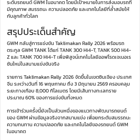
ระดับรถยนต์ GWM ในอนาคต โดยมีเป้าหมายในการส่งมอบรถที่
มีคุณภาพ สมรรถนะ ความปลอดภัย และเทคโนโลยีที่ล้ำสมัยให้
กับลูกค้าทั่วโลก
สรุปประเด็นสำคัญ
GWM กลับสู่การแข่งขัน Taklimakan Rally 2026 พร้อมรถ
ตระกูล GWM TANK ได้แก่ TANK 300 Hi4-T, TANK 500 Hi4-
Z และ TANK 700 Hi4-T เพื่อพิสูจน์เทคโนโลยีออฟโรดเจเนอเร
ชันใหม่ในสนามแข่งขันจริง
รายการ Taklimakan Rally 2026 จัดขึ้นในเขตซินเจียง ประเทศ
จีน ระหว่างวันที่ 16 พฤษภาคม ถึง 3 มิถุนายน 2569 ครอบคลุม
ระยะทางเกือบ 8,000 กิโลเมตร โดยมีเส้นทางทะเลทราย
ประมาณ 60% ของการแข่งขันทั้งหมด
การเข้าร่วมครั้งนี้ยังเป็นส่วนหนึ่งของแนวทางพัฒนารถยนต์
ของ GWM ผ่านข้อมูลจริงจากสนามแข่ง เพื่อยกระดับสมรรถนะ
ความทนทาน ความปลอดภัย และเทคโนโลยีของรถยนต์ GWM
ในอนาคต