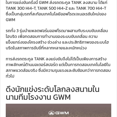
ในการแข่งขันครั้งนี้ GWM ส่งรถตระกูล TANK ลงสนาม ได้แก่
TANK 300 Hi4-T, TANK 500 Hi4-Z และ TANK 700 Hi4-T
ซึ่งเป็นกลุ่มรถที่สะท้อนเทคโนโลยีออฟโรดเจเนอเรชันใหม่ของ
GWM
รถทั้ง 3 รุ่นนำแพลตฟอร์มออฟโรดมาผสานกับระบบขับเคลื่อน
ไฮบริด เพื่อทดสอบการทำงานของระบบขับเคลื่อน ความ
แข็งแกร่งของโครงสร้าง ช่วงล่าง และประสิทธิภาพของระบบไฮ
บริดในสภาพการขับขี่ที่หลากหลายและหนักหน่วง
การส่งรถตระกูล TANK ลงแข่งขันจึงไม่ได้เป็นเพียงการสร้าง
ภาพลักษณ์ด้านมอเตอร์สปอร์ต แต่เป็นการทดสอบเทคโนโลยีใน
สภาพแวดล้อมจริง ซึ่งมีความรุนแรงและซับซ้อนกว่าการทดสอบ
ทั่วไป
ดึงนักแข่งระดับโลกลงสนามใน
นามทีมโรงงาน GWM