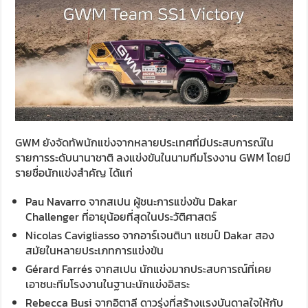
GWM ยังจัดทัพนักแข่งจากหลายประเทศที่มีประสบการณ์ใน
รายการระดับนานาชาติ ลงแข่งขันในนามทีมโรงงาน GWM โดยมี
รายชื่อนักแข่งสำคัญ ได้แก่
Pau Navarro จากสเปน ผู้ชนะการแข่งขัน Dakar
Challenger ที่อายุน้อยที่สุดในประวัติศาสตร์
Nicolas Cavigliasso จากอาร์เจนตินา แชมป์ Dakar สอง
สมัยในหลายประเภทการแข่งขัน
Gérard Farrés จากสเปน นักแข่งมากประสบการณ์ที่เคย
เอาชนะทีมโรงงานในฐานะนักแข่งอิสระ
Rebecca Busi จากอิตาลี ดาวรุ่งที่สร้างแรงบันดาลใจให้กับ