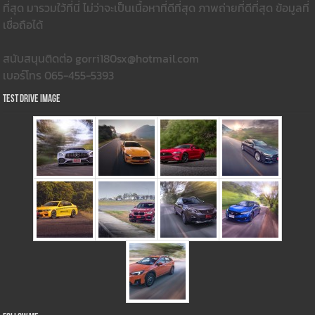
ที่สุด มารวมใว้ที่นี่ ไม่ว่าจะเป็นเนื้อหาที่ดีที่สุด ภาพถ่ายที่ดีที่สุด ข้อมูลที่
เชื่อถือได้
สนับสนุนติดต่อ gorri180sx@hotmail.com
เบอร์โทร 065-455-5393
Test Drive Image