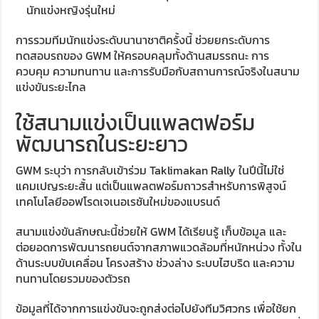
นักแข่งหญิงรุ่นใหม่
การรวมทีมนักแข่งระดับนานาชาติครั้งนี้ ช่วยยกระดับการ
ทดสอบรถของ GWM ให้ครอบคลุมทั้งด้านสมรรถนะ การ
ควบคุม ความทนทาน และการรับมือกับสถานการณ์จริงในสนาม
แข่งขันระยะไกล
ใช้สนามแข่งเป็นแพลตฟอร์ม
พัฒนารถในระยะยาว
GWM ระบุว่า การกลับเข้าร่วม Taklimakan Rally ในปีนี้ไม่ใช่
แคมเปญระยะสั้น แต่เป็นแพลตฟอร์มถาวรสำหรับการพิสูจน์
เทคโนโลยีออฟโรดเจเนอเรชันใหม่ของแบรนด์
สนามแข่งขันลักษณะนี้ช่วยให้ GWM ได้เรียนรู้ เก็บข้อมูล และ
ต่อยอดการพัฒนารถยนต์จากสภาพแวดล้อมที่หนักหน่วง ทั้งใน
ด้านระบบขับเคลื่อน โครงสร้าง ช่วงล่าง ระบบไฮบริด และความ
ทนทานโดยรวมของตัวรถ
ข้อมูลที่ได้จากการแข่งขันจะถูกส่งต่อไปยังทีมวิศวกร เพื่อใช้ยก