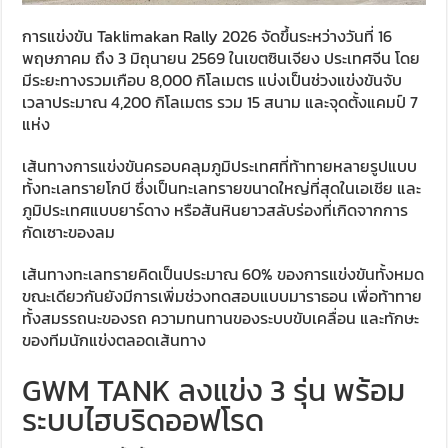
การแข่งขัน Taklimakan Rally 2026 จัดขึ้นระหว่างวันที่ 16
พฤษภาคม ถึง 3 มิถุนายน 2569 ในเขตซินเจียง ประเทศจีน โดย
มีระยะทางรวมเกือบ 8,000 กิโลเมตร แบ่งเป็นช่วงแข่งขันจับ
เวลาประมาณ 4,200 กิโลเมตร รวม 15 สนาม และจุดตั้งแคมป์ 7
แห่ง
เส้นทางการแข่งขันครอบคลุมภูมิประเทศที่ท้าทายหลายรูปแบบ
ทั้งทะเลทรายโกบี ซึ่งเป็นทะเลทรายขนาดใหญ่ที่สุดในเอเชีย และ
ภูมิประเทศแบบยาร์ดาง หรือสันหินยาวสลับร่องที่เกิดจากการ
กัดเซาะของลม
เส้นทางทะเลทรายคิดเป็นประมาณ 60% ของการแข่งขันทั้งหมด
ขณะเดียวกันยังมีการเพิ่มช่วงทดสอบแบบมาราธอน เพื่อท้าทาย
ทั้งสมรรถนะของรถ ความทนทานของระบบขับเคลื่อน และทักษะ
ของทีมนักแข่งตลอดเส้นทาง
GWM TANK ลงแข่ง 3 รุ่น พร้อม
ระบบไฮบริดออฟโรด