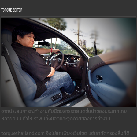
Torque Editor
จากประสบการณ์ทำงานกับนิตยสารรถยนต์ชั้นนำของประเทศไทย
หลายฉบับ ทำให้เราพบทั้งข้อดีและจุดด้วยของการทำงาน
torquethailand.com จึงไม่แค่เพียงเว็บไซต์ แต่เราคัดกรองสิ่งที่ดี