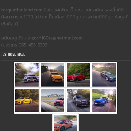
torquethailand.com จึงไม่แค่เพียงเว็บไซต์ แต่เราคัดกรองสิ่งที่ดี
ที่สุด มารวมใว้ที่นี่ ไม่ว่าจะเป็นเนื้อหาที่ดีที่สุด ภาพถ่ายที่ดีที่สุด ข้อมูลที่
เชื่อถือได้
สนับสนุนติดต่อ gorri180sx@hotmail.com
เบอร์โทร 065-455-5393
Test Drive Image