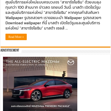
ศูนย์บริการแห่งใหม่แบบครบวงจร “สาขารัชโยธิน” ด้วยงบลุง
ทุนกว่า 100 ล้านบาท ข่าวสด รถยนต์ วันนี้: มาสด้า เปิดโชว์รูม
และศูนย์บริการแห่งใหม่ “สาขารัชโยธิน” หากคุณกำลังค้นหา
Wallpaper รูปรถสวยๆ เราขอแนะนำ Wallpaper รูปรถสวยๆ
Download wallpaper ที่นี้ มาสด้า เปิดโชว์รูมและศูนย์บริการ
แห่งใหม่ “สาขารัชโยธิน” มาสด้า เซลส์ …
Read More »
Advertisement