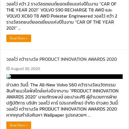
วอลโว่ คว้า 2 รางวัลรถยนต์ยอดเยี่ยมเเห่งปีในงาน “CAR OF
THE YEAR 2021” VOLVO S90 RECHARGE T8 AWD และ
VOLVO XC60 T8 AWD Polestar Engineered วอลโว่ คว้า 2
รางวัลรถยนต์ยอดเยี่ยมเเห่งปีในงาน “CAR OF THE YEAR
2021” …
Read More »
วอลโว่ คว้ารางวัล PRODUCT INNOVATION AWARDS 2020
August 30, 2020
ข่าวสด วันนี้: The All-New Volvo S60 คว้ารางวัลนวัตกรรม
สินค้าแนวไลฟ์สไตล์แห่งปีจากงาน “PRODUCT INNOVATION
AWARDS 2020” นายภัทรพงษ์ อชะปาละศิริ ผู้อำนวยการฝ่าย
ปฏิบัติการ บริษัท วอลโว่ คาร์ (ประเทศไทย) จำกัด ข่าวสด วันนี้:
วอลโว่ คว้ารางวัล PRODUCT INNOVATION AWARDS 2020
หากคุณกำลังค้นหา Wallpaper รูปรถสวยๆ …
Read More »