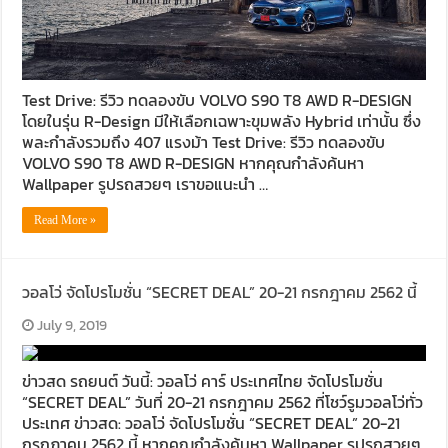
Test Drive: รีวิว ทดลองขับ VOLVO S90 T8 AWD R-DESIGN
โดยในรุ่น R-Design มีให้เลือกเฉพาะขุมพลัง Hybrid เท่านั้น ซึ่ง
พละกำลังรวมถึง 407 แรงม้า Test Drive: รีวิว ทดลองขับ
VOLVO S90 T8 AWD R-DESIGN หากคุณกำลังค้นหา
Wallpaper รูปรถสวยๆ เราขอแนะนำ …
Read More »
วอลโว่ จัดโปรโมชั่น “SECRET DEAL” 20-21 กรกฎาคม 2562 นี้
July 9, 2019
ข่าวสด รถยนต์ วันนี้: วอลโว่ คาร์ ประเทศไทย จัดโปรโมชั่น
“SECRET DEAL” วันที่ 20-21 กรกฎาคม 2562 ที่โชว์รูมวอลโว่ทั่ว
ประเทศ ข่าวสด: วอลโว่ จัดโปรโมชั่น “SECRET DEAL” 20-21
กรกฎาคม 2562 นี้ หากคุณกำลังค้นหา Wallpaper รูปรถสวยๆ