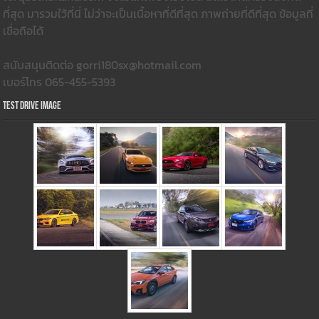
ที่สุด มารวมใว้ที่นี่ ไม่ว่าจะเป็นเนื้อหาที่ดีที่สุด ภาพถ่ายที่ดีที่สุด ข้อมูลที่
เชื่อถือได้
สนับสนุนติดต่อ gorri180sx@hotmail.com
เบอร์โทร 065-455-5393
Test Drive Image