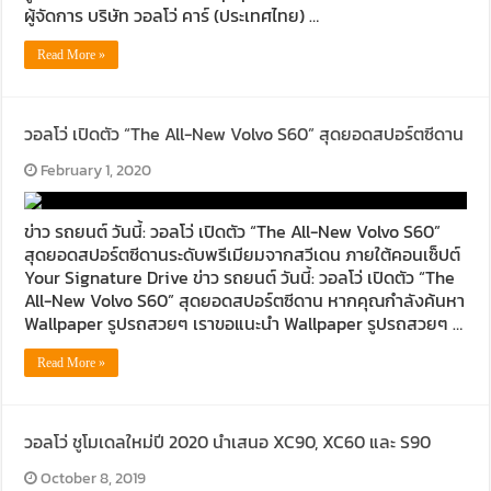
ผู้จัดการ บริษัท วอลโว่ คาร์ (ประเทศไทย) …
Read More »
วอลโว่ เปิดตัว “The All-New Volvo S60” สุดยอดสปอร์ตซีดาน
February 1, 2020
ข่าว รถยนต์ วันนี้: วอลโว่ เปิดตัว “The All-New Volvo S60”
สุดยอดสปอร์ตซีดานระดับพรีเมียมจากสวีเดน ภายใต้คอนเซ็ปต์
Your Signature Drive ข่าว รถยนต์ วันนี้: วอลโว่ เปิดตัว “The
All-New Volvo S60” สุดยอดสปอร์ตซีดาน หากคุณกำลังค้นหา
Wallpaper รูปรถสวยๆ เราขอแนะนำ Wallpaper รูปรถสวยๆ …
Read More »
วอลโว่ ชูโมเดลใหม่ปี 2020 นำเสนอ XC90, XC60 และ S90
October 8, 2019