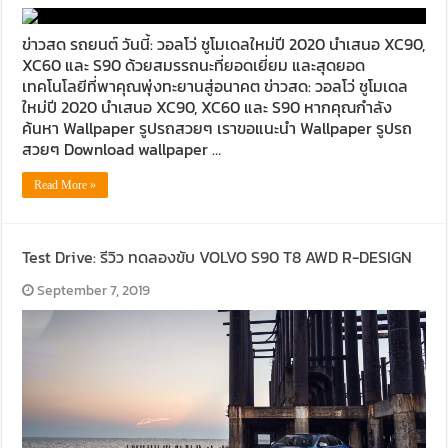
ข่าวสด รถยนต์ วันนี้: วอลโว่ ชูโมเดลใหม่ปี 2020 นำเสนอ XC90,
XC60 และ S90 ด้วยสมรรถนะที่ยอดเยี่ยม และสุดยอด
เทคโนโลยีที่พาคุณพุ่งทะยานสู่อนาคต ข่าวสด: วอลโว่ ชูโมเดล
ใหม่ปี 2020 นำเสนอ XC90, XC60 และ S90 หากคุณกำลัง
ค้นหา Wallpaper รูปรถสวยๆ เราขอแนะนำ Wallpaper รูปรถ
สวยๆ Download wallpaper …
Read More »
Test Drive: รีวิว ทดลองขับ VOLVO S90 T8 AWD R-DESIGN
September 7, 2019