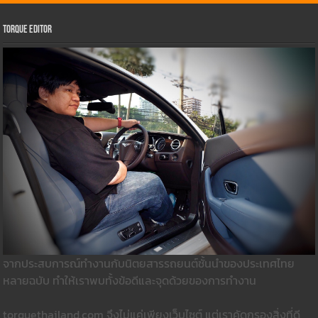
Torque Editor
จากประสบการณ์ทำงานกับนิตยสารรถยนต์ชั้นนำของประเทศไทย
หลายฉบับ ทำให้เราพบทั้งข้อดีและจุดด้วยของการทำงาน
torquethailand.com จึงไม่แค่เพียงเว็บไซต์ แต่เราคัดกรองสิ่งที่ดี