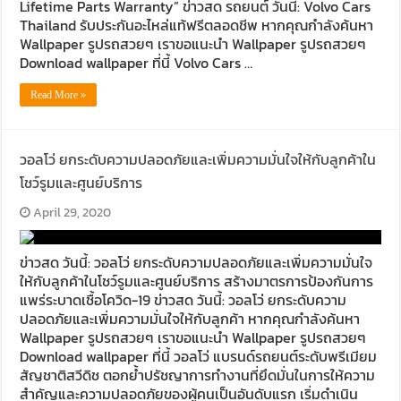
Lifetime Parts Warranty” ข่าวสด รถยนต์ วันนี้: Volvo Cars
Thailand รับประกันอะไหล่แท้ฟรีตลอดชีพ หากคุณกำลังค้นหา
Wallpaper รูปรถสวยๆ เราขอแนะนำ Wallpaper รูปรถสวยๆ
Download wallpaper ที่นี้ Volvo Cars …
Read More »
วอลโว่ ยกระดับความปลอดภัยและเพิ่มความมั่นใจให้กับลูกค้าใน
โชว์รูมและศูนย์บริการ
April 29, 2020
ข่าวสด วันนี้: วอลโว่ ยกระดับความปลอดภัยและเพิ่มความมั่นใจ
ให้กับลูกค้าในโชว์รูมและศูนย์บริการ สร้างมาตรการป้องกันการ
แพร่ระบาดเชื้อโควิด-19 ข่าวสด วันนี้: วอลโว่ ยกระดับความ
ปลอดภัยและเพิ่มความมั่นใจให้กับลูกค้า หากคุณกำลังค้นหา
Wallpaper รูปรถสวยๆ เราขอแนะนำ Wallpaper รูปรถสวยๆ
Download wallpaper ที่นี้ วอลโว่ แบรนด์รถยนต์ระดับพรีเมียม
สัญชาติสวีดิช ตอกย้ำปรัชญาการทำงานที่ยึดมั่นในการให้ความ
สำคัญและความปลอดภัยของผู้คนเป็นอันดับแรก เริ่มดำเนิน