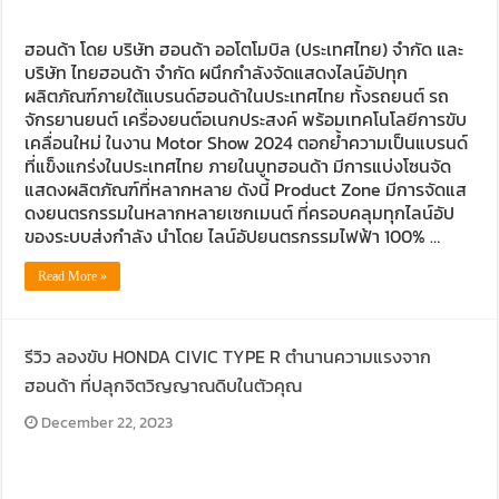
ฮอนด้า โดย บริษัท ฮอนด้า ออโตโมบิล (ประเทศไทย) จำกัด และ
บริษัท ไทยฮอนด้า จำกัด ผนึกกำลังจัดแสดงไลน์อัปทุก
ผลิตภัณฑ์ภายใต้แบรนด์ฮอนด้าในประเทศไทย ทั้งรถยนต์ รถ
จักรยานยนต์ เครื่องยนต์อเนกประสงค์ พร้อมเทคโนโลยีการขับ
เคลื่อนใหม่ ในงาน Motor Show 2024 ตอกย้ำความเป็นแบรนด์
ที่แข็งแกร่งในประเทศไทย ภายในบูทฮอนด้า มีการแบ่งโซนจัด
แสดงผลิตภัณฑ์ที่หลากหลาย ดังนี้ Product Zone มีการจัดแส
ดงยนตรกรรมในหลากหลายเซกเมนต์ ที่ครอบคลุมทุกไลน์อัป
ของระบบส่งกำลัง นำโดย ไลน์อัปยนตรกรรมไฟฟ้า 100% …
Read More »
รีวิว ลองขับ HONDA CIVIC TYPE R ตำนานความแรงจาก
ฮอนด้า ที่ปลุกจิตวิญญาณดิบในตัวคุณ
December 22, 2023