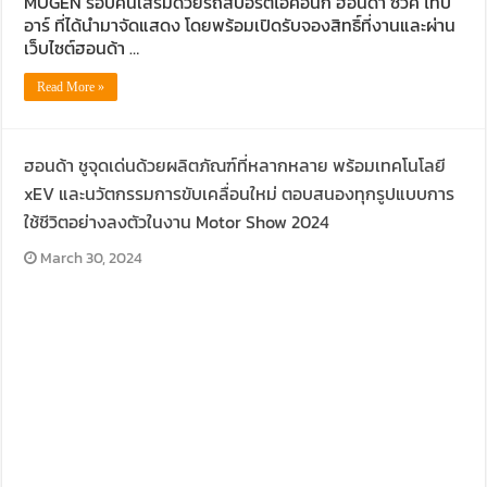
MUGEN รอบคันเสริมด้วยรถสปอร์ตไอคอนิก ฮอนด้า ซีวิค ไทป์
อาร์ ที่ได้นำมาจัดแสดง โดยพร้อมเปิดรับจองสิทธิ์ที่งานและผ่าน
เว็บไซต์ฮอนด้า …
Read More »
ฮอนด้า ชูจุดเด่นด้วยผลิตภัณฑ์ที่หลากหลาย พร้อมเทคโนโลยี
xEV และนวัตกรรมการขับเคลื่อนใหม่ ตอบสนองทุกรูปแบบการ
ใช้ชีวิตอย่างลงตัวในงาน Motor Show 2024
March 30, 2024