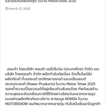
และข้อเสนอพิเศษสุด ในงาน MotorShow 2025
March 27, 2025
ฮอนด้า โดยบริษัท ฮอนด้า ออโตโมบิล (ประเทศไทย) จำกัด และ
บริษัท ไทยฮอนด้า จำกัด ผนึกกำลังต่อเนื่อง จัดเต็มไลน์อัป
ผลิตภัณฑ์ ทั้งรถยนต์ รถจักรยานยนต์ และเครื่องยนต์
อเนกประสงค์ (Power Products) ในงาน Motor Show 2025
ตอกย้ำความเป็นแบรนด์ที่อยู่เคียงข้างสังคมไทย ที่พร้อมสร้าง
ความสุขและขับเคลื่อนการใช้ชีวิตอย่างอิสระในหลากหลายรูป
แบบผ่านผลิตภัณฑ์และบริการ พาชมบูธ HONDA ในงาน
MOTORSHOW ขนทัพมาหลากหลายรุ่น กับโปรโมชั่นเอาใจลูกค้า