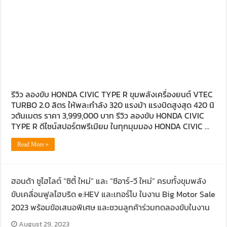
รีวิว ลองขับ HONDA CIVIC TYPE R ขุมพลังเครื่องยนต์ VTEC
TURBO 2.0 ลิตร ให้พละกำลัง 320 แรงม้า แรงบิดสูงสุด 420 นิ
วตันเมตร ราคา 3,999,000 บาท รีวิว ลองขับ HONDA CIVIC
TYPE R ดีไซน์สปอร์ตพรีเมียม ในทุกมุมมอง HONDA CIVIC …
Read More »
ฮอนด้า ชูไฮไลต์ “ซิตี้ ใหม่” และ “ซีอาร์-วี ใหม่” ครบทั้งขุมพลัง
ขับเคลื่อนฟูลไฮบริด e:HEV และเทอร์โบ ในงาน Big Motor Sale
2023 พร้อมข้อเสนอพิเศษ และชวนลูกค้าร่วมทดลองขับในงาน
August 29, 2023