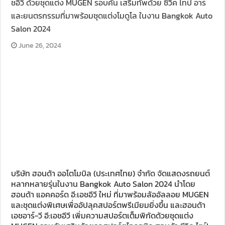
ชอีวี ด้วยชุดแต่ง MUGEN รอบคัน เสริมทัพด้วย ซีวิค ไทป์ อาร์
และยนตรกรรมที่มาพร้อมชุดแต่งโมดูโล ในงาน Bangkok Auto
Salon 2024
June 26, 2024
บริษัท ฮอนด้า ออโตโมบิล (ประเทศไทย) จำกัด จัดแสดงรถยนต์
หลากหลายรุ่นในงาน Bangkok Auto Salon 2024 นำโดย
ฮอนด้า แอคคอร์ด อี:เอชอีวี ใหม่ ที่มาพร้อมล้ออัลลอย MUGEN
และชุดแต่งพิเศษเพื่ออัปลุคสปอร์ตพรีเมียมยิ่งขึ้น และฮอนด้า
เอชอาร์-วี อี:เอชอีวี เพิ่มความสปอร์ตเต็มพิกัดด้วยชุดแต่ง