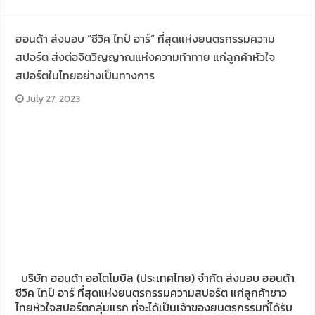
ฮอนด้า ส่งมอบ “ซีวิค ไทป์ อาร์” ที่สุดแห่งยนตรกรรมความ
สปอร์ต ส่งต่อจิตวิญญาณแห่งความท้าทาย แก่ลูกค้าหัวใจ
สปอร์ตในไทยอย่างเป็นทางการ
July 27, 2023
บริษัท ฮอนด้า ออโตโมบิล (ประเทศไทย) จำกัด ส่งมอบ ฮอนด้า
ซีวิค ไทป์ อาร์ ที่สุดแห่งยนตรกรรมความสปอร์ต แก่ลูกค้าชาว
ไทยหัวใจสปอร์ตกลุ่มแรก ที่จะได้เป็นเจ้าของยนตรกรรมที่ได้รับ