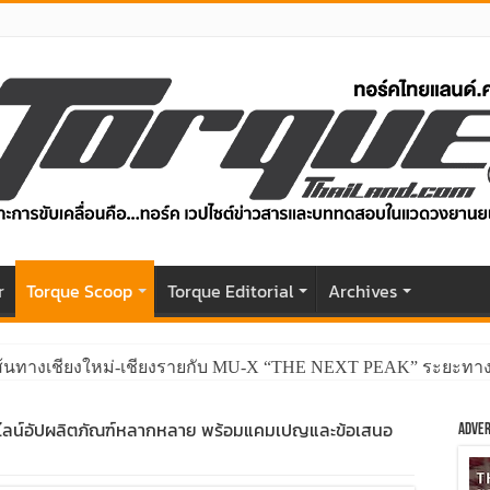
r
Torque Scoop
Torque Editorial
Archives
 เส้นทางเชียงใหม่-เชียงรายกับ MU-X “THE NEXT PEAK” ระยะทาง
SS 4×4” ไปร่วมกันสร้างถนนขึ้นดอย ส่งท้ายปีกับทริปดีต่อใจ
ม! ไลน์อัปผลิตภัณฑ์หลากหลาย พร้อมแคมเปญและข้อเสนอ
Adver