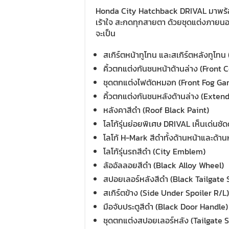
Honda City Hatchback DRIVAL มาพร้อมก
เร้าใจ สะกดทุกสายตา ด้วยชุดแต่งภายนอก
จะเป็น
สเกิร์ตหน้าทูโทน และสเกิร์ตหลังทูโท
คิ้วตกแต่งกันชนหน้าด้านล่าง (Front 
ชุดตกแต่งไฟตัดหมอก (Front Fog Gar
คิ้วตกแต่งกันชนหลังด้านล่าง (Exte
หลังคาสีดำ (Roof Black Paint)
โลโก้รุ่นย่อยพิเศษ DRIVAL เห็นเด่นชัด
โลโก้ H-Mark สีดำทั้งด้านหน้าและด้
โลโก้รุ่นรถสีดำ (City Emblem)
ล้ออัลลอยสีดำ (Black Alloy Wheel)
สปอยเลอร์หลังสีดำ (Black Tailgate 
สเกิร์ตข้าง (Side Under Spoiler R/L)
มือจับประตูสีดำ (Black Door Handle)
ชุดตกแต่งสปอยเลอร์หลัง (Tailgate S