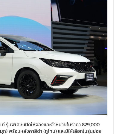
เท่ รุ่นพิเศษ
เ
ปิดให้จองและจำหน่ายในราคา 829,000
ก) พร้อมหลังคาสีดำ (ทูโทน) และมีให้เลือกในรุ่นย่อย