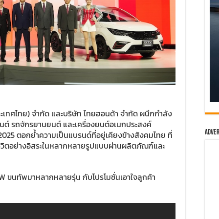
ะเทศไทย) จำกัด และบริษัท ไทยฮอนด้า จำกัด ผนึกกำลัง
รถยนต์ รถจักรยานยนต์ และเครื่องยนต์อเนกประสงค์
Adver
25 ตอกย้ำความเป็นแบรนด์ที่อยู่เคียงข้างสังคมไทย ที่
ชีวิตอย่างอิสระในหลากหลายรูปแบบผ่านผลิตภัณฑ์และ
นทัพมาหลากหลายรุ่น กับโปรโมชั่นเอาใจลูกค้า