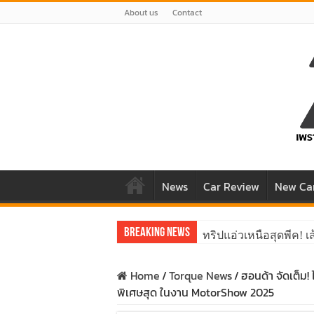
About us
Contact
News
Car Review
New Ca
Breaking News
ทริปแอ่วเหนือสุดพีค!
ขับ “NEW! ISUZU V-CRO
Home
/
Torque News
/
ฮอนด้า จัดเต็
พิเศษสุด ในงาน MotorShow 2025