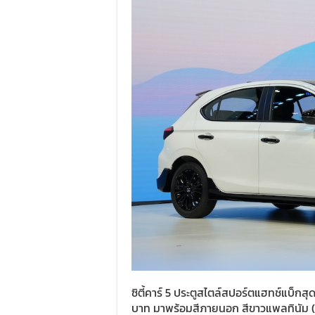
ซิตี้คาร์ 5 ประตูสไตล์สปอร์ตแฮทช์แบ็กสุด
บาท มาพร้อมสีภายนอก สีขาวแพลทินัม (มุ