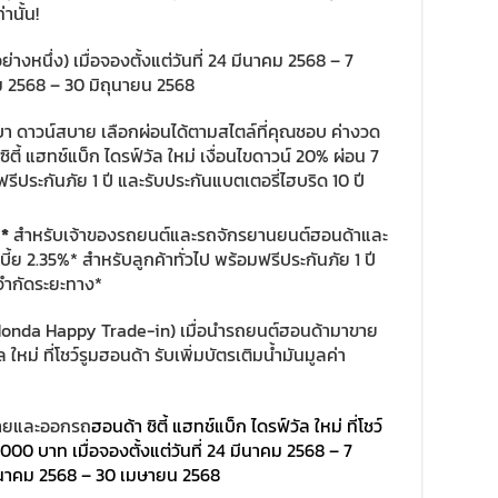
านั้น!
างหนึ่ง) เมื่อจองตั้งแต่วันที่ 24 มีนาคม 2568 – 7
ม 2568 – 30 มิถุนายน 2568
อนเบา ดาวน์สบาย เลือกผ่อนได้ตามสไตล์ที่คุณชอบ ค่างวด
ตี้ แฮทช์แบ็ก ไดรฟ์วัล ใหม่ เงื่อนไขดาวน์ 20% ผ่อน 7
รีประกันภัย 1 ปี และรับประกันแบตเตอรี่ไฮบริด 10 ปี
%
*
สำหรับเจ้าของรถยนต์และรถจักรยานยนต์ฮอนด้าและ
ย 2.35%* สำหรับลูกค้าทั่วไป พร้อมฟรีประกันภัย 1 ปี
่จำกัดระยะทาง*
(Honda Happy Trade-in) เมื่อนำรถยนต์ฮอนด้ามาขาย
หม่ ที่โชว์รูมฮอนด้า รับเพิ่มบัตรเติมน้ำมันมูลค่า
าขายและออกรถ
ฮอนด้า ซิตี้ แฮทช์แบ็ก ไดรฟ์วัล ใหม่ ที่โชว์
0,000 บาท เมื่อจองตั้งแต่วันที่ 24 มีนาคม 2568 – 7
 มีนาคม 2568 – 30 เมษายน 2568