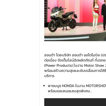
ฮอนด้า โดยบริษัท ฮอนด้า ออโตโมบิล (ปร
ต่อเนื่อง จัดเต็มไลน์อัปผลิตภัณฑ์ ทั้ง
(Power Products) ในงาน Motor Show 20
พร้อมสร้างความสุขและขับเคลื่อนการใช้
บริการ
พาชมบูธ HONDA ในงาน MOTORSHOW ข
พร้อมขอเสนอแสนสุดพิเศษ…