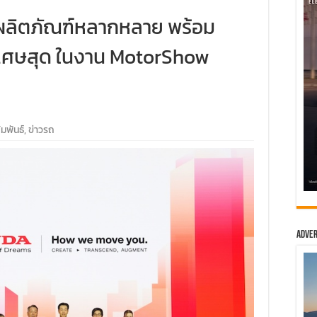
ัปผลิตภัณฑ์หลากหลาย พร้อม
เศษสุด ในงาน MotorShow
มพันธ์
,
ข่าวรถ
Adver