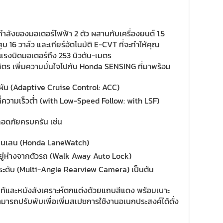
กำลังของมอเตอร์ไฟฟ้า 2 ตัว ผสานกับเครื่องยนต์ 1.5
16 วาล์ว และเกียร์อัตโนมัติ E-CVT ที่จะทำให้คุณ
วยแรงบิดมอเตอร์ถึง 253 นิวตัน-เมตร
./ลิตร เพิ่มความมั่นใจไปกับ Honda SENSING ที่มาพร้อม
ัน (Adaptive Cruise Control: ACC)
่ความเร็วต่ำ (with Low-Speed Follow: with LSF)
อดภัยครบครัน เช่น
ยนเลน (Honda LaneWatch)
อยู่ห่างจากตัวรถ (Walk Away Auto Lock)
ระดับ (Multi-Angle Rearview Camera) เป็นต้น
แท้และหนังสังเคราะห์ตกแต่งด้วยแถบสีแดง พร้อมเบาะ
ามารถปรับพับเพื่อเพิ่มสเปซการใช้งานอเนกประสงค์ได้ดั่ง