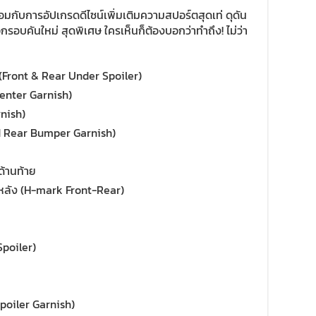
ับการอัปเกรดดีไซน์เพิ่มเติมความสปอร์ตสุดเท่ ดุดัน
รอบคันใหม่ สุดพิเศษ ใครเห็นก็ต้องบอกว่าทำถึง! ไม่ว่า
น (Front & Rear Under Spoiler)
Center Garnish)
nish)
nd Rear Bumper Garnish)
ด้านท้าย
านหลัง (H-mark Front-Rear)
Spoiler)
poiler Garnish)