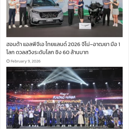
ฮอนด้า แอลพีจีเอ ไทยแลนด์ 2026 จีโน่–อาฒยา มือ 1
โลก ดวลสวิงระดับโลก ชิง 60 ล้านบาท
February 9, 2026