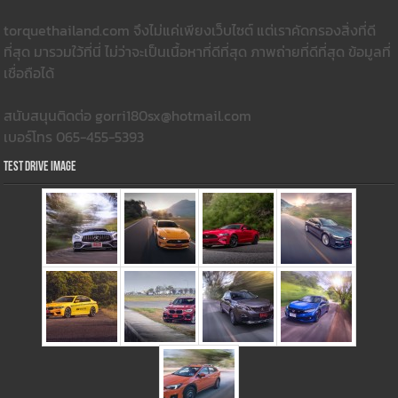
torquethailand.com จึงไม่แค่เพียงเว็บไซต์ แต่เราคัดกรองสิ่งที่ดี
ที่สุด มารวมใว้ที่นี่ ไม่ว่าจะเป็นเนื้อหาที่ดีที่สุด ภาพถ่ายที่ดีที่สุด ข้อมูลที่
เชื่อถือได้
สนับสนุนติดต่อ gorri180sx@hotmail.com
เบอร์โทร 065-455-5393
Test Drive Image