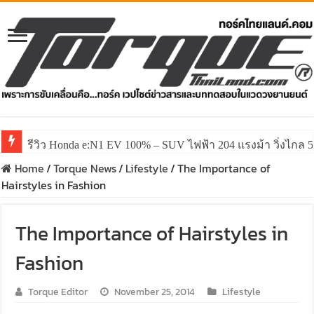
รีวิว Honda e:N1 EV 100% – SUV ไฟฟ้า 204 แรงม้า วิ่งไกล 5
Home
/
Torque News
/
Lifestyle
/
The Importance of
Hairstyles in Fashion
The Importance of Hairstyles in
Fashion
Torque Editor
November 25, 2014
Lifestyle