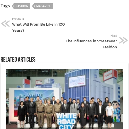
Tags
FASHION
MAGAZINE
Previous
What Will Prom Be Like In 100
Years?
Next
The Influences in Streetwear
Fashion
Related Articles