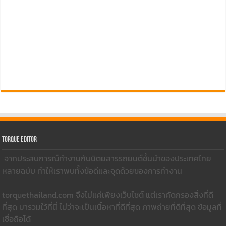
Torque Editor
จากประสบการณ์ทำงานกับนิตยสารรถยนต์ชั้นนำของประเทศไทย
หลายฉบับ ทำให้เราพบทั้งข้อดีและจุดด้วยของการทำงาน
torquethailand.com จึงไม่แค่เพียงเว็บไซต์ แต่เราคัดกรองสิ่งที่ดี
ที่สุด มารวมใว้ที่นี่ ไม่ว่าจะเป็นเนื้อหาที่ดีที่สุด ภาพถ่ายที่ดีที่สุด ข้อมูลที่
เชื่อถือได้