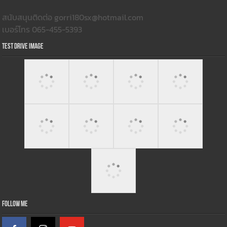
สนับสนุนติดต่อ gorri180sx@hotmail.com
เบอร์โทร 065-455-5393
Test Drive Image
Follow Me