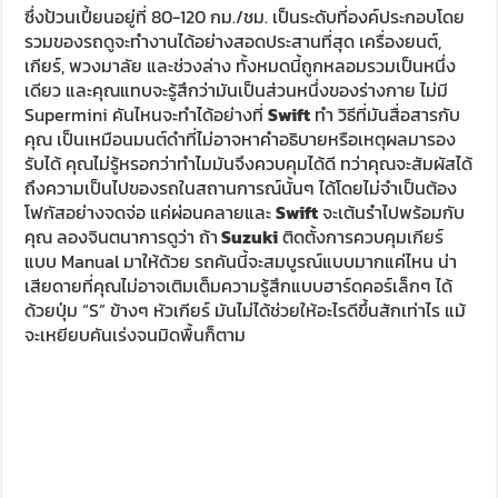
เสียดายที่คุณไม่อาจเติมเต็มความรู้สึกแบบฮาร์ดคอร์เล็กๆ ได้
ด้วยปุ่ม “S” ข้างๆ หัวเกียร์ มันไม่ได้ช่วยให้อะไรดีขึ้นสักเท่าไร แม้
จะเหยียบคันเร่งจนมิดพื้นก็ตาม