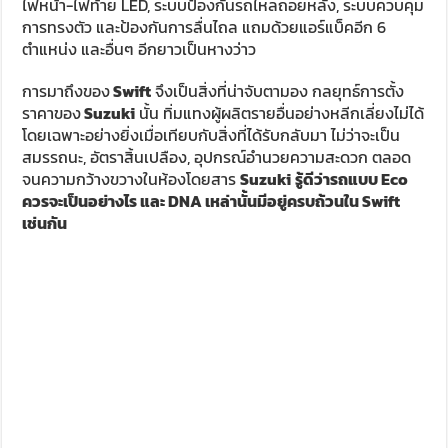
คงไม่เกินจริงถ้าผมจะบอกว่า Suzuki Swift คือรถที่ดีที่สุดเท่าที่
เงินจำนวน 6 แสนหน่อยๆ จะซื้อได้…
อย่างน้อยก็จนกว่า Fiesta
จะเข้ามาร่วมวง ถึงวันนั้นค่อยว่ากันอีกที
Previous