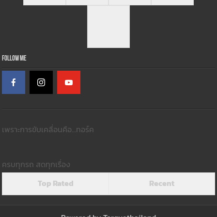
เพราะการขับเคลื่อนคือ...ทอร์ค
ครบทุกรถ สดทุกเรื่อง
Top Rated
Recent
Powered by
Torquethailand
© Copyright 2026, All Rights Reserved