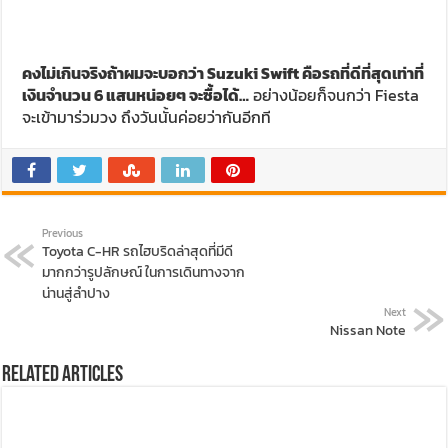
Toyota C-HR รถไฮบริดล่าสุดที่มีดี
มากกว่ารูปลักษณ์ ในการเดินทางจาก
น่านสู่ลำปาง
Next
Nissan Note
Related Articles
เอ็มจี ลงนาม MOU กับ อว. พัฒนาหลักสูตร AI และ
ยานยนต์ไฟฟ้า ปั้นกำลังคนสู่อุตสาหกรรมอนาคต