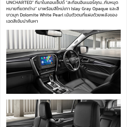
UNCHARTED” ที่มาในคอนเซ็ปต์ “สะท้อนอินเนอร์คุณ…กับหมุด
หมายที่แตกต่าง” มาพร้อมสีใหม่เทา Islay Gray Opaque และสี
ขาวมุก Dolomite White Pearl เน้นตัวตนที่แฝงด้วยพลังของ
เฉดสีเข้มน่าค้นหา