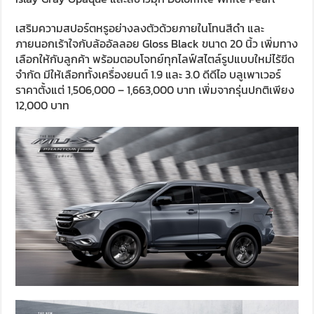
เสริมความสปอร์ตหรูอย่างลงตัวด้วยภายในโทนสีดำ และ
ภายนอกเร้าใจกับล้ออัลลอย Gloss Black ขนาด 20 นิ้ว เพิ่มทาง
เลือกให้กับลูกค้า พร้อมตอบโจทย์ทุกไลฟ์สไตล์รูปแบบใหม่ไร้ขีด
จำกัด มีให้เลือกทั้งเครื่องยนต์ 1.9 และ 3.0 ดีดีไอ บลูเพาเวอร์
ราคาตั้งแต่ 1,506,000 – 1,663,000 บาท เพิ่มจากรุ่นปกติเพียง
12,000 บาท