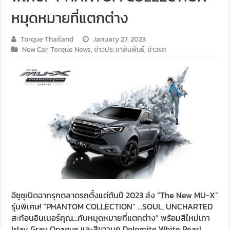
หมุดหมายที่แตกต่าง
Torque Thailand
January 27, 2023
New Car
,
Torque News
,
ข่าวประชาสัมพันธ์
,
ข่าวรถ
อีซูซุเปิดฉากรุกตลาดรถตั้งแต่ต้นปี 2023 ส่ง “The New MU-X”
รุ่นพิเศษ! “PHANTOM COLLECTION” …SOUL, UNCHARTED
สะท้อนอินเนอร์คุณ…กับหมุดหมายที่แตกต่าง” พร้อมสีใหม่เทา
Islay Gray Opaque และสีขาวมุก Dolomite White Pearl