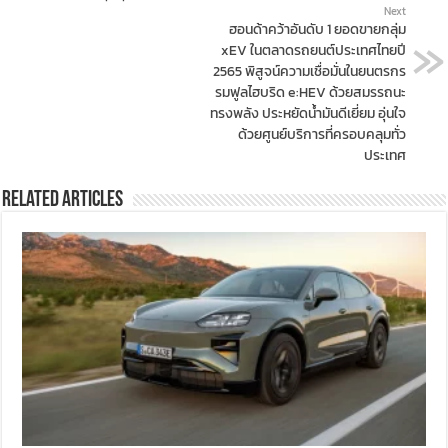
Next
ฮอนด้าคว้าอันดับ 1 ยอดขายกลุ่ม
xEV ในตลาดรถยนต์ประเทศไทยปี
2565 พิสูจน์ความเชื่อมั่นในยนตรกร
รมฟูลไฮบริด e:HEV ด้วยสมรรถนะ
ทรงพลัง ประหยัดน้ำมันดีเยี่ยม อุ่นใจ
ด้วยศูนย์บริการที่ครอบคลุมทั่ว
ประเทศ
Related Articles