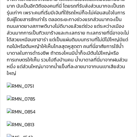
มาก นับเป็นอีกวิถีของคนที่นี่ โดยรถที่รับส่งส่วนมากจะเป็นรถ
รุ่นเก่าๆ เพราะคนที่เริ่มมีเงินที่ใช้รถใหม่ก็จะไม่ค่อนสนใจในการ
รับผู้โดยสารซักเท่าไร ตลอดระยะทางช่วงแรกส่วนมากจะเป็น
ถนนลาดยางสภาพดีบางไม่ดีบางแล้วแต่ช่วง แต่ระหว่างเมือง
ส่วนมากการเป็นทิวเขาร้างและทะเลทราย ทะเลทรายที่นี่อาจจะไม่
ได้สวยเหมือนซาฮาร่า แต่เป็นแผ่นดินบนทราบที่ไม่มีไม้ใหญ่มีแต่
กอไม้หรือต้นหญ้าให้เห็นไกลสุดหูสุดตา คนที่นี่อาศัยการใช้น้ำ
บาดาลในการดำรงชีพ ถ้าตรงไหนมีน้ำก็จะมีต้นไม้ใหญ่หรือ
การเกษตรให้เห็น รวมไปถึงบ้านคน น้ำบาดาลที่นี่มาจากฝนส่วน
หนึ่ง แต่ส่วนใหญ่มาจากน้ำแข็งที่ละลายมาจากบนเขาเสียส่วน
ใหญ่