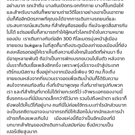
โรงแรมที่เราพักอยู่ใจกลางเมือง ที่นี่สิ่งก่อสร้างบ้านเรือนจะเป็น