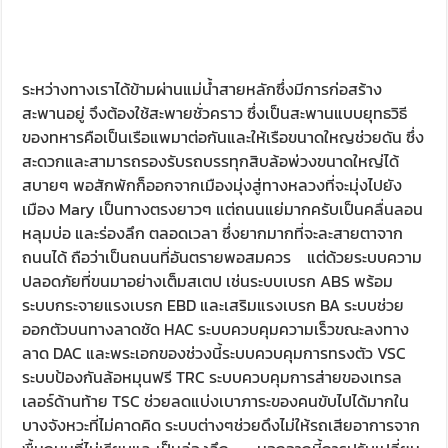
และแล้วเราก็เดินทางมาถึงเมือง Mary เมืองนี้เป็นเมืองที่สำคัญ
เมืองหนึ่งบนเส้นทางสายไหม เพราะเมืองนี้จะเป็นเหมือน
จุดศูนย์กลาง ว่าจะไปอิหร่าน ไปจีน หรือไปยุโรป เมืองนี้ในสมัย
ก่อนจึงเป็นจุดที่คาราวานการค้ามาแวะพัก แถมเมืองนี้ยังมีสถาน
ที่สำคัญที่ มาโคโปโล บันทึกการเดินทางเอาไว้ว่ามาแวะที่จุดนี้คือ
สุสานของสุลต่านซันจา ซึ่งเป็นผู้ปกครองเมือง โดยมีรูปแบบการ
ปกครองคล้ายสมัยพ่อขุนรามคำแหงของบ้านเรา ถ้าใครมีเรื่อง
ทะเลาะกัน เจ้าเมืองก็จะเป็นผู้ตัดสินให้ทั้งสองฝ่ายเอง จากที่พี่ตุ้ม