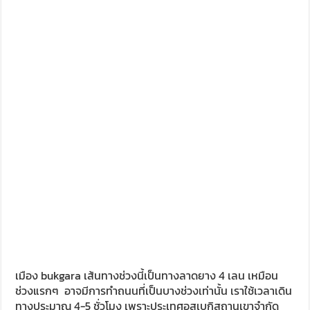
จะวิ่งขวากัน เลนซ้ายสำหรับรถเร็ว
ขบวนคาราวานของเราค่อนข้างได้รับความสนใจจากคนที่นี่เป็น
อย่างมาก รถเจ้าถิ่น บางคันเปิดกระจกทักทาย บางก็โบกมือให้