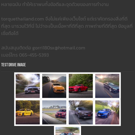
หลายฉบับ ทำให้เราพบทั้งข้อดีและจุดด้วยของการทำงาน
torquethailand.com จึงไม่แค่เพียงเว็บไซต์ แต่เราคัดกรองสิ่งที่ดี
ที่สุด มารวมใว้ที่นี่ ไม่ว่าจะเป็นเนื้อหาที่ดีที่สุด ภาพถ่ายที่ดีที่สุด ข้อมูลที่
เชื่อถือได้
สนับสนุนติดต่อ gorri180sx@hotmail.com
เบอร์โทร 065-455-5393
Test Drive Image