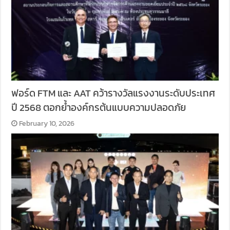
ฟอร์ด FTM และ AAT คว้ารางวัลแรงงานระดับประเทศ
ปี 2568 ตอกย้ำองค์กรต้นแบบความปลอดภัย
February 10, 2026