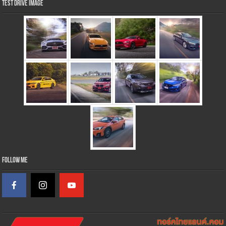
Test Drive Image
Follow Me