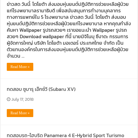
ข่าวสด วันนี้: โตโยต้า ส่งมอบหุ่นยนต์ปฏิบัติการช่วยเหลือผู้ป่วย
แก่โรงพยาบาลรามาธิบดี เพื่อสนับสนุนการทำงานบุคลากร
ทางการแพทย์ใน 5 โรงพยาบาล ข่าวสด วันนี้: โตโยต้า ส่งมอบ
หุ่นยนต์ปฏิบัติการช่วยเหลือผู้ป่วยแก่โรงพยาบาล หากคุณกำลัง
ค้นหา Wallpaper รูปรถสวยๆ เราขอแนะนำ Wallpaper รูปรถ
สวยๆ Download wallpaper ที่นี้ นายมิจิโนบุ ซึงาตะ กรรมการ
ผู้จัดการใหญ่ บริษัท โตโยต้า มอเตอร์ ประเทศไทย จำกัด เป็น
ตัวแทนองค์กรในการส่งมอบหุ่นยนต์ปฏิบัติการช่วยเหลือผู้ป่วย
จำนวน …
Read More »
ทดสอบ ซูบารุ เอ๊กซ์วี (Subaru XV)
July 17, 2018
Read More »
ทดสอบรถ-ไฮบริด Panamera 4 E-Hybrid Sport Turismo