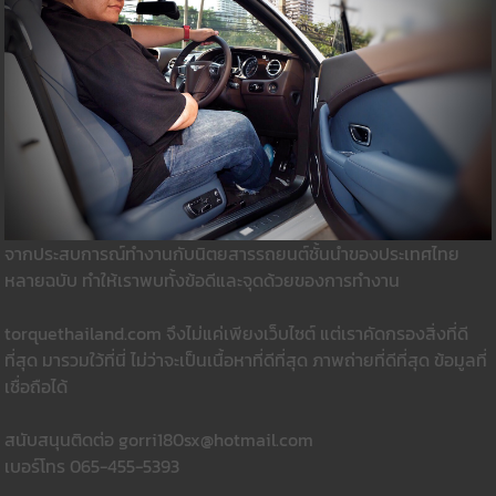
จากประสบการณ์ทำงานกับนิตยสารรถยนต์ชั้นนำของประเทศไทย
หลายฉบับ ทำให้เราพบทั้งข้อดีและจุดด้วยของการทำงาน
torquethailand.com จึงไม่แค่เพียงเว็บไซต์ แต่เราคัดกรองสิ่งที่ดี
ที่สุด มารวมใว้ที่นี่ ไม่ว่าจะเป็นเนื้อหาที่ดีที่สุด ภาพถ่ายที่ดีที่สุด ข้อมูลที่
เชื่อถือได้
สนับสนุนติดต่อ gorri180sx@hotmail.com
เบอร์โทร 065-455-5393