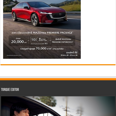
Torque Editor