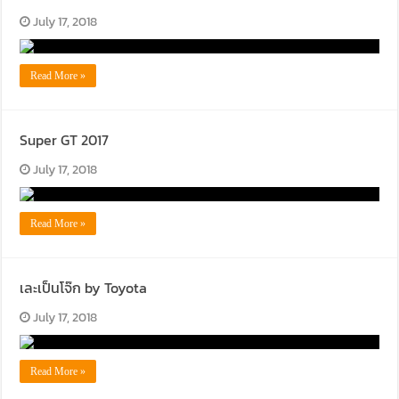
July 17, 2018
Read More »
Super GT 2017
July 17, 2018
Read More »
เละเป็นโจ๊ก by Toyota
July 17, 2018
Read More »