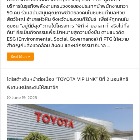
บริการในธุรกิจพลังงานครบวงจรของประเทศนำพนักงานกว่า
50 คน ร่วมสนับสนุนคุณภาพชีวิตของคนในชุมชนตำบลห้วย
สัตว์ใหญ่ อำเภอหัวหิน จังหวัดประจวบคีรีขันธ์ เพื่อให้ทุกคนใน
ชุมชน “อยู่ดีมีสุข” ภายใต้โครงการ “พีที ค่ายอาสา ทำจริงไม่ทิ้ง
กัน” ถือเป็นกิจกรรมเพื่อเป้าหมายสู่ความยั่งยืน ตามแนวคิด
ESG (Environmental, Social, Governance) ที่ PTG ให้ความ
สำคัญกับสิ่งแวดล้อม สังคม และหลักธรรมาภิบาล …
Read More »
โตโยต้าเดินหน้าต่อเนื่อง “TOYOTA VIP LINK” ปีที่ 2 มอบสิทธิ
พิเศษเหนือระดับให้สมาชิก
June 19, 2025