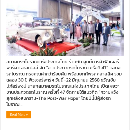
สมาคมรถโบราณแห่งประเทศไทย ร่วมกับ ศูนย์การค้าฟิวเจอร์
พาร์ค และสเปลล์ จัด “งานประกวดรถโบราณ ครั้งที่ 47” แสดง
รถโบราณ ทรงคุณค่ากว่าร้อยคัน พร้อมยกทัพรถคลาสสิค ร่วม
ฉลอง 30 ปี ฟิวเจอร์พาร์ค วันนี้–22 มิถุนายน 2568 ขวัญชัย
ปภัสร์พงษ์ นายกสมาคมรถโบราณแห่งประเทศไทย เปิดเผยว่า
งานประกวดรถโบราณ ครั้งที่ 47 จัดภายใต้แนวคิด “ความหวัง
ยุคหลังสงคราม-The Post-War Hope” โดยปีนี้มีผู้ส่งรถ
โบราณ …
Read More »