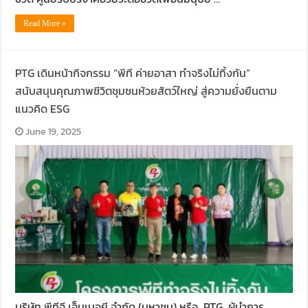
Read More »
PTG เดินหน้ากิจกรรม “พีที ค่ายอาสา ทำจริงไม่ทิ้งกัน”
สนับสนุนคุณภาพชีวิตชุมชนห้วยสัตว์ใหญ่ สู่ความยั่งยืนตาม
แนวคิด ESG
June 19, 2025
บริษัท พีทีจี เอ็นเนอยี จำกัด (มหาชน) หรือ PTG ผู้นำการ