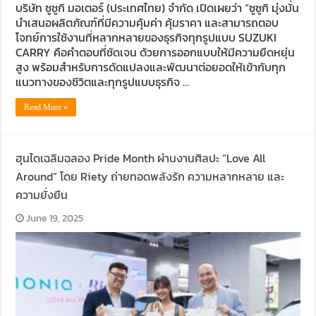
บริษัท ซูซูกิ มอเตอร์ (ประเทศไทย) จำกัด เปิดเผยว่า “ซูซูกิ มุ่งมั่น
นำเสนอผลิตภัณฑ์ที่มีความคุ้มค่า คุ้มราคา และสามารถตอบ
โจทย์การใช้งานที่หลากหลายของธุรกิจทุกรูปแบบ SUZUKI
CARRY คือคำตอบที่ชัดเจน ด้วยการออกแบบให้มีความยืดหยุ่น
สูง พร้อมสำหรับการดัดแปลงและพัฒนาต่อยอดให้เข้ากับทุก
แนวทางของชีวิตและทุกรูปแบบธุรกิจ …
Read More »
ฮุนไดเฉลิมฉลอง Pride Month ผ่านงานศิลปะ “Love All
Around” โดย Riety ถ่ายทอดพลังรัก ความหลากหลาย และ
ความยั่งยืน
June 19, 2025