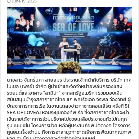
June 19, 2025
นางสาว จันทร์นภา สายสมร ประธานเจ้าหน้าที่บริหาร บริษัท เทค
โนเซล (เฟรย์) จำกัด ผู้นำเข้าและจัดจำหน่ายฟิล์มกรองแสง
รถยนต์และอาคาร “ลามิน่า” จากสหรัฐอเมริกา ร่วมมอบเงิน
สนับสนุนบำรุงสภากาชาดไทย แก่ พลเรือเอก จิรพล ว่องวิทย์ ผู้
บัญชาการทหารเรือ ในงานแถลงข่าวกาชาดคอนเสิร์ต ครั้งที่ 51
SEA OF LOVEณ หอประชุมกองทัพเรือ ซึ่งสภากาชาดไทยจะนำ
เงินรายได้จากการร่วมบริจาคไปช่วยเหลือประชาชนทั่วไปในทุก
รูปแบบ เช่น โครงการช่วยเหลือผู้ประสบภัยพิบัติต่างๆ โครงการ
ศูนย์มะเร็งเต้านม กิจการอาสายุวกาชาดเพื่อการพัฒนาคุณภาพ
ชีวิต ศูนย์รับบริจาคอวัยวะต่อชีวิตเพื่อนมนุษย์ …