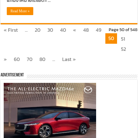
Read More »
« First
...
20
30
40
«
48
49
Page 50 of 548
50
51
52
»
60
70
80
...
Last »
Advertisement