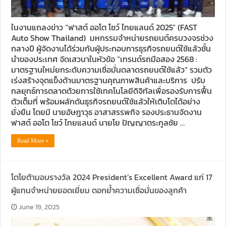
ในงานแถลงข่าว “ฟาสต์ ออโต โชว์ ไทยแลนด์ 2025” (FAST
Auto Show Thailand) มหกรรมจำหน่ายรถยนต์ครบวงจรช่วง
กลางปี ผู้จัดงานได้ร่วมกับผู้ประกอบการธุรกิจรถยนต์ใช้แล้วชั้น
นำของประเทศ จัดเสวนาในหัวข้อ “เทรนด์รถมือสอง 2568 :
มาตรฐานใหม่ยกระดับความเชื่อมั่นตลาดรถยนต์ใช้แล้ว” รวมตัว
เร่งสร้างจุดแข็งด้านมาตรฐานคุณภาพสินค้าและบริการ ปรับ
กลยุทธ์การตลาดด้วยการใช้เทคโนโลยีดิจิทัลเพื่อรองรับการฟื้น
ตัวเต็มที่ พร้อมผลักดันธุรกิจรถยนต์ใช้แล้วให้เติบโตได้อย่าง
ยั่งยืน โดยมี นายอัษฎาวุธ อาสาสรรพกิจ รองประธานจัดงาน
ฟาสต์ ออโต โชว์ ไทยแลนด์ นายโย ปัญญาตระกูลชัย …
Read More »
โตโยต้ามอบรางวัล 2024 President’s Excellent Award แก่ 17
ผู้แทนจำหน่ายยอดเยี่ยม ตอกย้ำความเชื่อมั่นของลูกค้า
June 19, 2025