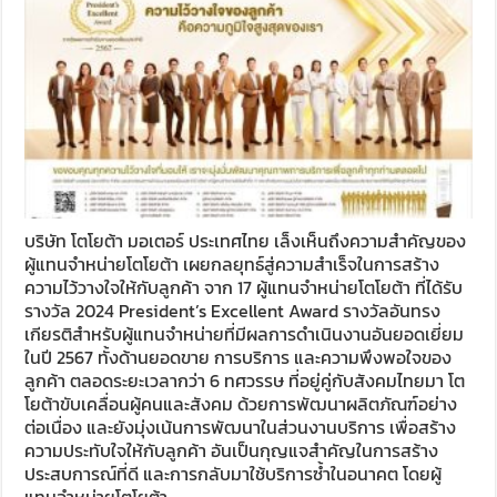
บริษัท โตโยต้า มอเตอร์ ประเทศไทย เล็งเห็นถึงความสำคัญของ
ผู้แทนจำหน่ายโตโยต้า เผยกลยุทธ์สู่ความสำเร็จในการสร้าง
ความไว้วางใจให้กับลูกค้า จาก 17 ผู้แทนจำหน่ายโตโยต้า ที่ได้รับ
รางวัล 2024 President’s Excellent Award รางวัลอันทรง
เกียรติสำหรับผู้แทนจำหน่ายที่มีผลการดำเนินงานอันยอดเยี่ยม
ในปี 2567 ทั้งด้านยอดขาย การบริการ และความพึงพอใจของ
ลูกค้า ตลอดระยะเวลากว่า 6 ทศวรรษ ที่อยู่คู่กับสังคมไทยมา โต
โยต้าขับเคลื่อนผู้คนและสังคม ด้วยการพัฒนาผลิตภัณฑ์อย่าง
ต่อเนื่อง และยังมุ่งเน้นการพัฒนาในส่วนงานบริการ เพื่อสร้าง
ความประทับใจให้กับลูกค้า อันเป็นกุญแจสำคัญในการสร้าง
ประสบการณ์ที่ดี และการกลับมาใช้บริการซ้ำในอนาคต โดยผู้
แทนจำหน่ายโตโยต้า …