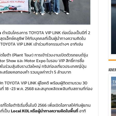
ด
ดำเนินโครงการ TOYOTA VIP LINK ต่อเนื่องเป็นปีที่ 2
ดเอ็กซ์คลูซีฟ ให้กับบุคคลที่เป็นผู้นำทางความคิดใน
าร TOYOTA VIP LINK เข้าร่วมกิจกรรมต่างๆ อาทิเช่น
ยต้า (Plant Tour) การเข้าร่วมงานเปิดตัวรถยนต์รุ่น
tor Show และ Motor Expo ในรอบ VIP สิทธิ์การซื้อ
นร่วมลุ้นชิงรางวัลใหญ่ ทริปท่องเที่ยวประเทศญี่ปุ่น
Adver
s และสร้อยคอทองคำ รวมมูลค่ากว่า 5 ล้านบาท
ชิก TOYOTA VIP LINK ผู้โชคดี พร้อมผู้ติดตามรวม 30
วันที่ 18 -23 พ.ค. 2568 และสนุกเพลิดเพลินกับสถานที่ท่อง
ตโยต้าริเริ่มขึ้นในปี 2566 เพื่อเปิดโอกาสให้กับผู้แทน
ที่เป็น
Local KOL
หรือผู้นำทางความคิดในพื้นที่
อาทิ