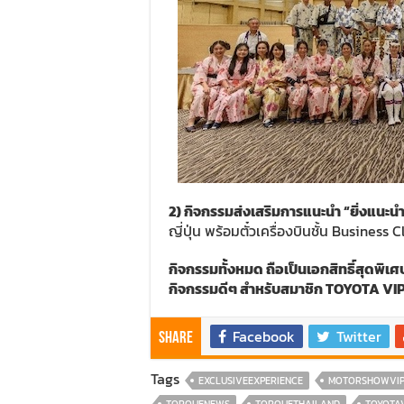
2)
กิจกรรมส่งเสริมการแนะนำ
“
ยิ่งแนะนำ
ญี่ปุ่น พร้อมตั๋วเครื่องบินชั้น Busine
กิจกรรมทั้งหมด ถือเป็นเอกสิทธิ์สุดพิ
กิจกรรมดีๆ สำหรับสมาชิก
TOYOTA VIP
Facebook
Twitter
Share
Tags
EXCLUSIVEEXPERIENCE
MOTORSHOWVI