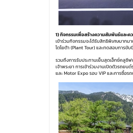
1)
กิจกรรมเพื่อสร้างความสัมพันธ์และค
เข้าร่วมกิจกรรมจะได้รับสิทธิพิเศษมากม
โตโยต้า (Plant Tour) และทดสอบการขับขี
รวมถึงการรับประทานเย็นสุดเอ็กซ์คลูซีฟ
เจ้าพระยา การเข้าร่วมงานเปิดตัวรถยนต์
และ Motor Expo รอบ VIP และการซื้อรถ