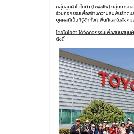
กลุ่มลูกค้าโตโยต้า (Loyalty) กลุ่มการ
ร่วมกิจกรรมเพื่อสร้างความสัมพันธ์ที่ดีแล
บุคคลที่เป็นที่รู้จักทั้งในพื้นที่และในสังค
โดยโตโยต้า ได้จัดกิจกรรมเพื่อสนับสนุน
ดังนี้