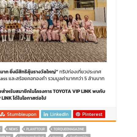
มาก ยิ่งมีสิทธิลุ้นรางวัลใหญ่
”
ทริปท่องเที่ยวประเทศ
ss Class และสร้อยคอทองคำ รวมมูลค่ามากกว่า 5 ล้านบาท
เศษสำหรับสมาชิกในโครงการ
TOYOTA VIP LINK
พบกับ
 LINK
ได้ในโอกาสต่อไป
Stumbleupon
LinkedIn
Pinterest
P
NEWS
PLANTTOUR
TORQUEEMAGAZINE