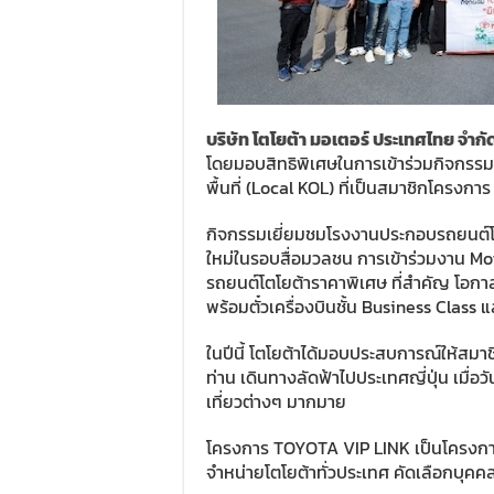
บริษัท โตโยต้า มอเตอร์ ประเทศไทย จำกั
โดยมอบสิทธิพิเศษในการเข้าร่วมกิจกรรมสุ
พื้นที่ (Local KOL) ที่เป็นสมาชิกโครงก
กิจกรรมเยี่ยมชมโรงงานประกอบรถยนต์โตโ
ใหม่ในรอบสื่อมวลชน การเข้าร่วมงาน Mo
รถยนต์โตโยต้าราคาพิเศษ ที่สำคัญ โอกาสใ
พร้อมตั๋วเครื่องบินชั้น Business Clas
ในปีนี้ โตโยต้าได้มอบประสบการณ์ให้สมา
ท่าน เดินทางลัดฟ้าไปประเทศญี่ปุ่น เมื่อ
เที่ยวต่างๆ มากมาย
โครงการ TOYOTA VIP LINK เป็นโครงการที่โ
จำหน่ายโตโยต้าทั่วประเทศ คัดเลือกบุคคล