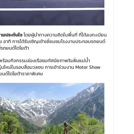
วามประทับใจ
โดยผู้นำทางความคิดในพื้นที่ ที่ได้ลงทะเบียน
าย อาทิ การได้รับเชิญเข้าเยี่ยมชมโรงงานประกอบรถยนต์
่รถยนต์โตโยต้า
พร้อมกิจกรรมล่องเรือชมทัศนียภาพริมฝั่งแม่น้ำ
รุ่นใหม่ในรอบสื่อมวลชน การเข้าร่วมงาน Motor Show
ยนต์โตโยต้าราคาพิเศษ