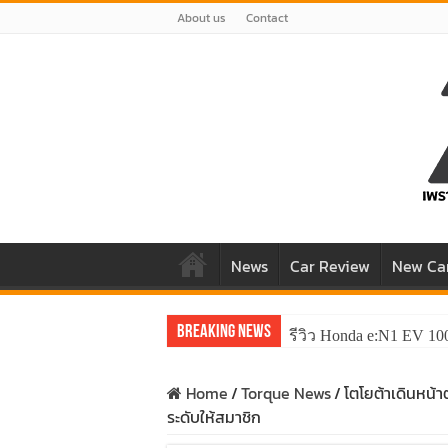
About us
Contact
News
Car Review
New Ca
Breaking News
รีวิว Honda e:N1 EV 10
รีวิว ลองขับ All New 
Home
/
Torque News
/
โตโยต้าเดินหน้า
ระดับให้สมาชิก