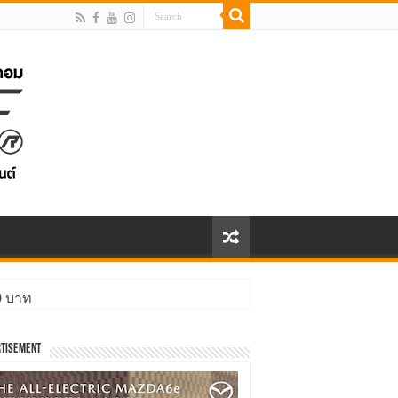
00 บาท
tisement