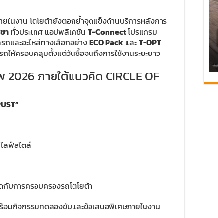
ในงาน โตโยต้ายังตอกย้ำจุดแข็งด้านบริการหลังการ
าขา
ทั่วประเทศ แอปพลิเคชัน
T-Connect
โปรแกรม
รถและอะไหล่ทางเลือกอย่าง
ECO Pack
และ
T-OPT
ถให้ครอบคลุมตั้งแต่วันซื้อจนถึงการใช้งานระยะยาว
ow 2026 ภายใต้แนวคิด CIRCLE OF
RUST”
ไลฟ์สไตล์
ุดกับการครอบครองรถโตโยต้า
ร้อมกิจกรรมทดลองขับและข้อเสนอพิเศษภายในงาน