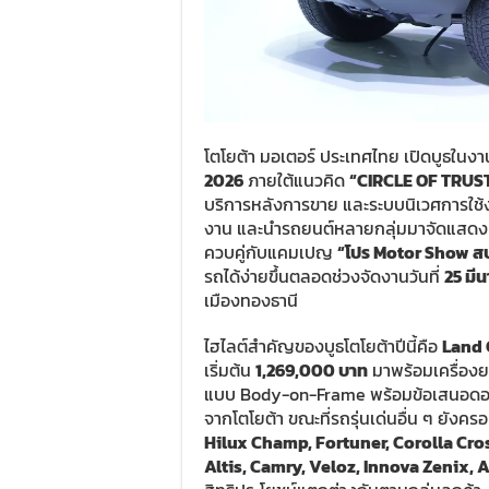
โตโยต้า มอเตอร์ ประเทศไทย เปิดบูธในง
2026
ภายใต้แนวคิด
“CIRCLE OF TRUS
บริการหลังการขาย และระบบนิเวศการใช้
งาน และนำรถยนต์หลายกลุ่มมาจัดแสดงค
ควบคู่กับแคมเปญ
“โปร Motor Show สบา
รถได้ง่ายขึ้นตลอดช่วงจัดงานวันที่
25 มี
เมืองทองธานี
ไฮไลต์สำคัญของบูธโตโยต้าปีนี้คือ
Land 
เริ่มต้น
1,269,000 บาท
มาพร้อมเครื่องยน
แบบ Body-on-Frame พร้อมข้อเสนอดอก
จากโตโยต้า ขณะที่รถรุ่นเด่นอื่น ๆ ยังคร
Hilux Champ, Fortuner, Corolla Cros
Altis, Camry, Veloz, Innova Zenix, A