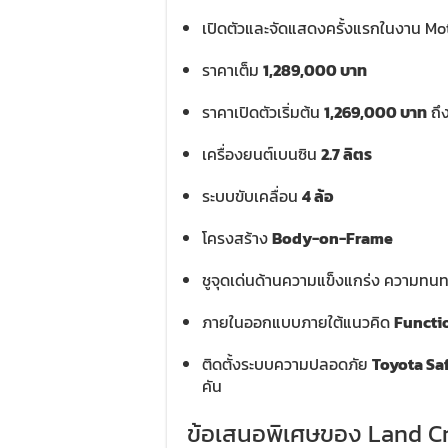
เปิดตัวและจัดแสดงครั้งแรกในงาน M
ราคาเต็ม
1,289,000 บาท
ราคาเปิดตัวเริ่มต้น
1,269,000 บาท
ถึง
เครื่องยนต์เบนซิน
2.7 ลิตร
ระบบขับเคลื่อน
4 ล้อ
โครงสร้าง
Body-on-Frame
ชูจุดเด่นด้านความแข็งแกร่ง ความท
ภายในออกแบบภายใต้แนวคิด
Functi
ติดตั้งระบบความปลอดภัย
Toyota Sa
คัน
ข้อเสนอพิเศษของ Land Cr