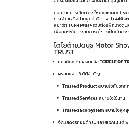
สิทธิประโยชน์แตกต่างกันตามกลุ่มลูกค้า
นอกจากการเปิดตัวรถใหม่และแคมเปญภาย
ขายผ่านเครือข่ายศูนย์บริการกว่า
440 ส
สมาชิก
TCFR Plus+
รวมถึงแพ็กเกจดูแล
เพื่อยกระดับประสบการณ์การเป็นเจ้าของร
โตโยต้าเปิดบูธ Motor Sh
TRUST
แนวคิดหลักของบูธคือ
“CIRCLE OF T
ครอบคลุม 3 มิติสำคัญ
Trusted Product
สบายใจกับรถทุก
Trusted Services
สบายใจใช้นาน
Trusted Eco System
สบายใจสูงส
จัดแสดงรถยนต์ครบหลายเซกเมนต์ พ