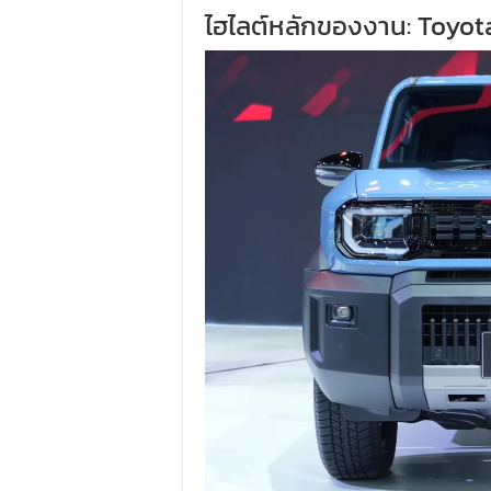
ไฮไลต์หลักของงาน: Toyot