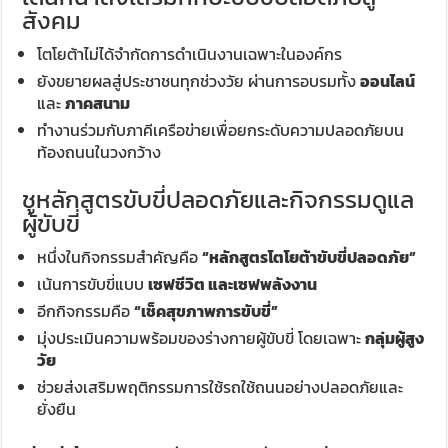
สังคม
โตโยต้าไม่ได้จำกัดการดำเนินงานเฉพาะในองค์กร
ยังขยายผลสู่ประชาชนทุกช่วงวัย ผ่านการอบรมทั้ง
ออนไลน์
และ
ภาคสนาม
ทำงานร่วมกับภาคีเครือข่ายเพื่อยกระดับความปลอดภัยบน
ท้องถนนในวงกว้าง
ชูหลักสูตรขับขี่ปลอดภัยและกิจกรรมดูแล
ผู้ขับขี่
หนึ่งในกิจกรรมสำคัญคือ
“หลักสูตรโตโยต้าขับขี่ปลอดภัย”
เน้นการขับขี่แบบ
เซฟชีวิต และเซฟพลังงาน
อีกกิจกรรมคือ
“เช็คสุขภาพการขับขี่”
มุ่งประเมินความพร้อมของร่างกายผู้ขับขี่ โดยเฉพาะ
กลุ่มผู้สูง
วัย
ช่วยส่งเสริมพฤติกรรมการใช้รถใช้ถนนอย่างปลอดภัยและ
ยั่งยืน