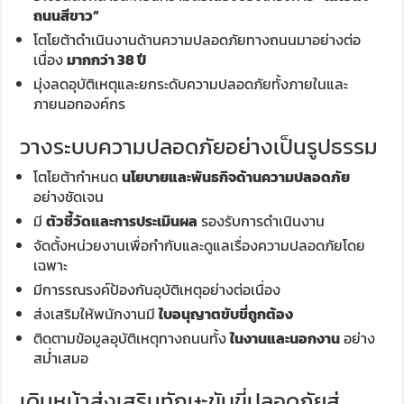
ถนนสีขาว”
โตโยต้าดำเนินงานด้านความปลอดภัยทางถนนมาอย่างต่อ
เนื่อง
มากกว่า 38 ปี
มุ่งลดอุบัติเหตุและยกระดับความปลอดภัยทั้งภายในและ
ภายนอกองค์กร
วางระบบความปลอดภัยอย่างเป็นรูปธรรม
โตโยต้ากำหนด
นโยบายและพันธกิจด้านความปลอดภัย
อย่างชัดเจน
มี
ตัวชี้วัดและการประเมินผล
รองรับการดำเนินงาน
จัดตั้งหน่วยงานเพื่อกำกับและดูแลเรื่องความปลอดภัยโดย
เฉพาะ
มีการรณรงค์ป้องกันอุบัติเหตุอย่างต่อเนื่อง
ส่งเสริมให้พนักงานมี
ใบอนุญาตขับขี่ถูกต้อง
ติดตามข้อมูลอุบัติเหตุทางถนนทั้ง
ในงานและนอกงาน
อย่าง
สม่ำเสมอ
เดินหน้าส่งเสริมทักษะขับขี่ปลอดภัยสู่