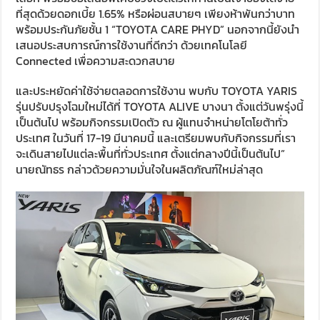
ที่สุดด้วยดอกเบี้ย 1.65% หรือผ่อนสบายๆ เพียงห้าพันกว่าบาท
พร้อมประกันภัยชั้น 1 “TOYOTA CARE PHYD” นอกจากนี้ยังนำ
เสนอประสบการณ์การใช้งานที่ดีกว่า ด้วยเทคโนโลยี
Connected เพื่อความสะดวกสบาย
และประหยัดค่าใช้จ่ายตลอดการใช้งาน พบกับ TOYOTA YARIS
รุ่นปรับปรุงโฉมใหม่ได้ที่ TOYOTA ALIVE บางนา ตั้งแต่วันพรุ่งนี้
เป็นต้นไป พร้อมกิจกรรมเปิดตัว ณ ผู้แทนจำหน่ายโตโยต้าทั่ว
ประเทศ ในวันที่ 17-19 มีนาคมนี้ และเตรียมพบกับกิจกรรมที่เรา
จะเดินสายไปแต่ละพื้นที่ทั่วประเทศ ตั้งแต่กลางปีนี้เป็นต้นไป”
นายณัทธร กล่าวด้วยความมั่นใจในผลิตภัณฑ์ใหม่ล่าสุด