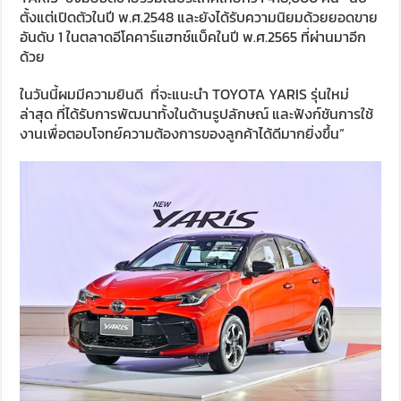
ตั้งแต่เปิดตัวในปี พ.ศ.2548 และยังได้รับความนิยมด้วยยอดขาย
อันดับ 1 ในตลาดอีโคคาร์แฮทช์แบ็คในปี พ.ศ.2565 ที่ผ่านมาอีก
ด้วย
ในวันนี้ผมมีความยินดี ที่จะแนะนำ TOYOTA YARIS รุ่นใหม่
ล่าสุด ที่ได้รับการพัฒนาทั้งในด้านรูปลักษณ์ และฟังก์ชันการใช้
งานเพื่อตอบโจทย์ความต้องการของลูกค้าได้ดีมากยิ่งขึ้น”