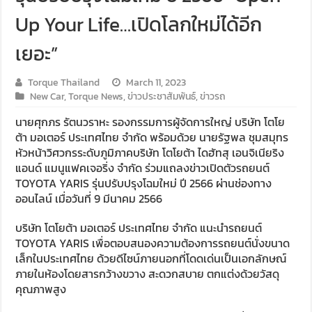
Up Your Life…เปิดโลกใหม่ได้อีก
เยอะ”
Torque Thailand
March 11, 2023
New Car
,
Torque News
,
ข่าวประชาสัมพันธ์
,
ข่าวรถ
นายศุกภร รัตนวราหะ รองกรรมการผู้จัดการใหญ่ บริษัท โตโย
ต้า มอเตอร์ ประเทศไทย จำกัด พร้อมด้วย นายรัฐพล ชุมสมุทร
หัวหน้าวิศวกรระดับภูมิภาคบริษัท โตโยต้า ไดฮัทสุ เอนจิเนียริง
แอนด์ แมนูแฟคเจอริ่ง จำกัด ร่วมแถลงข่าวเปิดตัวรถยนต์
TOYOTA YARIS รุ่นปรับปรุงโฉมใหม่ ปี 2566 ผ่านช่องทาง
ออนไลน์ เมื่อวันที่ 9 มีนาคม 2566
บริษัท โตโยต้า มอเตอร์ ประเทศไทย จำกัด แนะนำรถยนต์
TOYOTA YARIS เพื่อตอบสนองความต้องการรถยนต์นั่งขนาด
เล็กในประเทศไทย ด้วยดีไซน์ภายนอกที่โดดเด่นเป็นเอกลักษณ์
ภายในห้องโดยสารกว้างขวาง สะดวกสบาย ตกแต่งด้วยวัสดุ
คุณภาพสูง