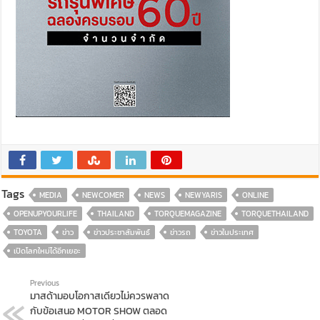
Tags
MEDIA
NEWCOMER
NEWS
NEWYARIS
ONLINE
OPENUPYOURLIFE
THAILAND
TORQUEMAGAZINE
TORQUETHAILAND
TOYOTA
ข่าว
ข่าวประชาสัมพันธ์
ข่าวรถ
ข่าวในประเทศ
เปิดโลกใหม่ได้อีกเยอะ
Previous
มาสด้ามอบโอกาสเดียวไม่ควรพลาด
กับข้อเสนอ MOTOR SHOW ตลอด