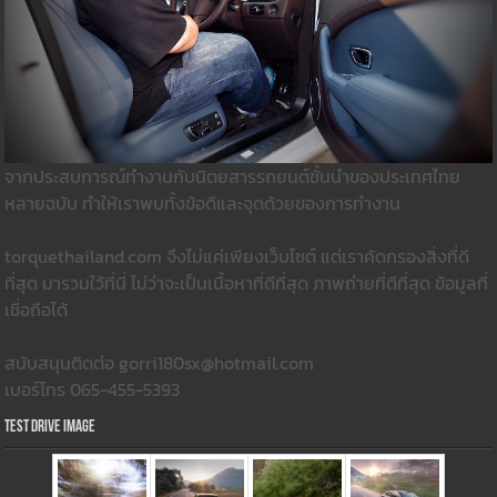
จากประสบการณ์ทำงานกับนิตยสารรถยนต์ชั้นนำของประเทศไทย
หลายฉบับ ทำให้เราพบทั้งข้อดีและจุดด้วยของการทำงาน
torquethailand.com จึงไม่แค่เพียงเว็บไซต์ แต่เราคัดกรองสิ่งที่ดี
ที่สุด มารวมใว้ที่นี่ ไม่ว่าจะเป็นเนื้อหาที่ดีที่สุด ภาพถ่ายที่ดีที่สุด ข้อมูลที่
เชื่อถือได้
สนับสนุนติดต่อ gorri180sx@hotmail.com
เบอร์โทร 065-455-5393
Test Drive Image