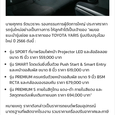
นายศุภกร รัตนวราหะ รองกรรมการผู้จัดการใหญ่ ประกาศราคา
รถรุ่นใหม่อย่างเป็นทางการ ให้ลูกค้าได้เป็นเจ้าของ “ผมขอ
แนะนำรุ่นย่อย และราคาของ TOYOTA YARIS รุ่นปรับปรุงโฉม
ใหม่ ปี 2566 ดังนี้ :
รุ่น SPORT ที่มาพร้อมไฟหน้า Projector LED และล้ออัลลอย
ขนาด 15 นิ้ว ราคา 559,000 บาท
รุ่น SMART โดดเด่นยิ่งขึ้นด้วย Push Start & Smart Entry
และหน้าจอสัมผัส ขนาด 8 นิ้ว ราคา 619,000 บาท
รุ่น PREMIUM ครบครันด้วยหน้าจอสัมผัส ขนาด 9 นิ้ว BSM
RCTA และกล้องมองรอบคัน ราคา 679,000 บาท
รุ่น PREMIUM S ภายในสีทูโทน แดง-ดำ ภายในสีแดง และ
วัสดุตกแต่งเพิ่มเติมภายนอก ราคา 694,000 บาท”
หมายเหตุ: ราคาดังกล่าวเป็นราคารถยนต์พร้อมอุปกรณ์
มาตรฐานที่ผลิตจากโรงงาน รวมราคาเครื่องปรับอากาศและภาษี