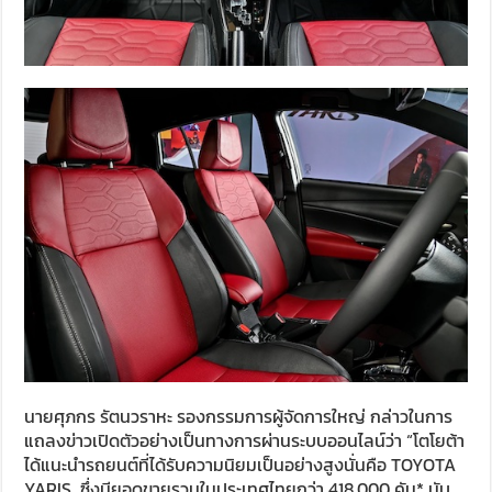
นายศุภกร รัตนวราหะ รองกรรมการผู้จัดการใหญ่ กล่าวในการ
แถลงข่าวเปิดตัวอย่างเป็นทางการผ่านระบบออนไลน์ว่า “โตโยต้า
ได้แนะนำรถยนต์ที่ได้รับความนิยมเป็นอย่างสูงนั่นคือ TOYOTA
YARIS ซึ่งมียอดขายรวมในประเทศไทยกว่า 418,000 คัน* นับ