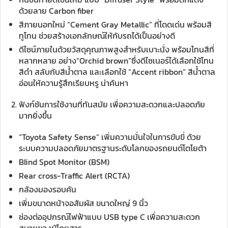
ด้วยลาย Carbon fiber
สีภายนอกใหม่ “Cement Gray Metallic” ที่โดดเด่น พร้อมสี
ทูโทน ช่วยสร้างเอกลักษณ์ให้กับรถได้เป็นอย่างดี
ดีไซน์ภายในด้วยวัสดุคุณภาพสูงสำหรับเบาะนั่ง พร้อมโทนสีที่
หลากหลาย อย่าง“Orchid brown”ซึ่งดีไซเนอร์ได้เลือกใช้โทน
สีดำ สลับกับสีน้ำตาล และเลือกใช้ “Accent ribbon” สีน้ำตาล
อ่อนให้ความรู้สึกเรียบหรู น่าค้นหา
ฟังก์ชันการใช้งานที่ทันสมัย เพื่อความสะดวกและปลอดภัย
มากยิ่งขึ้น
“Toyota Safety Sense” เพิ่มความมั่นใจในการขับขี่ ด้วย
ระบบความปลอดภัยมาตรฐานระดับโลกของรถยนต์โตโยต้า
Blind Spot Monitor (BSM)
Rear cross-Traffic Alert (RCTA)
กล้องมองรอบคัน
เพิ่มขนาดหน้าจอสัมผัส ขนาดใหญ่ 9 นิ้ว
ช่องต่ออุปกรณ์ไฟฟ้าแบบ USB type C เพื่อความสะดวก