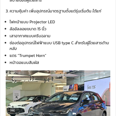
สบายของผู้โดยสาร
ความคุ้มค่า เพิ่มอุปกรณ์มาตรฐานตั้งแต่รุ่นเริ่มต้น
ได้แก่
ไฟหน้าแบบ Projector LED
ล้ออัลลอยขนาด 15 นิ้ว
เสาอากาศแบบครีบฉลาม
ช่องต่ออุปกรณ์ไฟฟ้าแบบ USB type C
สำหรับผู้โดยสารด้าน
หลัง
แตร “Trumpet Horn”
หน้าจอแบบสัมผัส