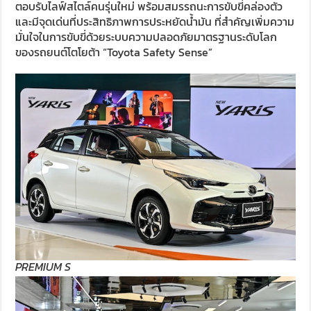
ตอบรับไลฟ์สไตล์คนรุ่นใหม่ พร้อมสมรรถนะการขับขี่คล่องตัว
และมีจุดเด่นที่ประสิทธิภาพการประหยัดน้ำมัน ที่สำคัญเพิ่มความ
มั่นใจในการขับขี่ด้วยระบบความปลอดภัยมาตรฐานระดับโลก
ของรถยนต์โตโยต้า “Toyota Safety Sense”
PREMIUM S