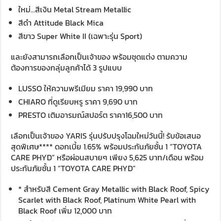
ใหม่…สีเงิน Metal Stream Metallic
สีดำ Attitude Black Mica
สีขาว Super White II (เฉพาะรุ่น Sport)
และยังสามารถเลือกเป็นเจ้าของ พร้อมชุดแต่ง ตามความ
ต้องการของกลุ่มลูกค้าได้ 3 รูปแบบ
LUSSO ให้ความพรีเมียม ราคา 19,990 บาท
CHIARO ที่ดูเรียบหรู ราคา 9,690 บาท
PRESTO เติมอารมณ์สปอร์ต ราคา16,500 บาท
เลือกเป็นเจ้าของ YARIS รุ่นปรับปรุงโฉมใหม่วันนี้! รับข้อเสนอ
สุดพิเศษ**** ดอกเบี้ย 1.65% พร้อมประกันภัยชั้น 1 “TOYOTA
CARE PHYD” หรือผ่อนสบายๆ เพียง 5,625 บาท/เดือน พร้อม
ประกันภัยชั้น 1 “TOYOTA CARE PHYD”
* สำหรับสี Cement Gray Metallic with Black Roof, Spicy
Scarlet with Black Roof, Platinum White Pearl with
Black Roof เพิ่ม 12,000 บาท