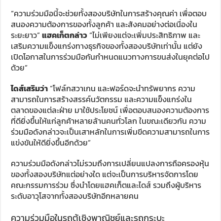
“ความร่วมมือนี้จะช่วยทั้งสองบริษัทในการสร้างคุณค่า เพื่อตอบ
สนองความต้องการของทั้งลูกค้า และสังคมอย่างต่อเนื่องใน
ระยะยาว”
แฮคเก็ตกล่าว
“ไม่เพียงแต่จะเพิ่มประสิทธิภาพ และ
เสริมความแข็งแกร่งทางธุรกิจของทั้งสองบริษัทเท่านั้น แต่ยัง
เปิดโอกาสในการร่วมมือกันกำหนดแนวทางการขนส่งในยุคต่อไป
ด้วย”
ไดส์เสริมว่า
“โฟล์กสวาเกน และฟอร์ดจะนำทรัพยากร ความ
สามารถในการสร้างสรรค์นวัตกรรม และความแข็งแกร่งใน
ตลาดของแต่ละฝ่าย มาใช้ประโยชน์ เพื่อตอบสนองความต้องการ
ที่ดียิ่งขึ้นให้แก่ลูกค้าหลายล้านคนทั่วโลก ในขณะเดียวกัน ความ
ร่วมมือดังกล่าวจะเป็นเสาหลักในการเพิ่มขีดความสามารถในการ
แข่งขันให้ดียิ่งขึ้นอีกด้วย”
ความร่วมมือดังกล่าวไม่รวมถึงการเปลี่ยนแปลงการถือครองหุ้น
ของทั้งสองบริษัทแต่อย่างใด แต่จะเป็นการบริหารจัดการโดย
คณะกรรมการร่วม ซึ่งนำโดยแฮคเก็ตและไดส์ รวมถึงผู้บริหาร
ระดับอาวุโสจากทั้งสองบริษัทอีกหลายคน
ความร่วมมือในรถตู้เชิงพาณิชย์และรถกระบะ