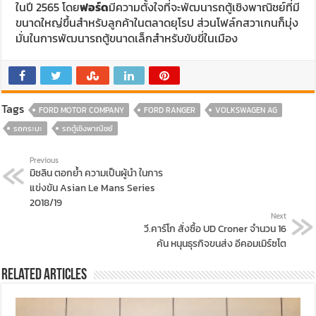
ในปี 2565 โดย
ฟอร์ด
มีความตั้งใจที่จะพัฒนารถตู้เชิงพาณิชย์ที่มี
ขนาดใหญ่ขึ้นสำหรับลูกค้าในตลาดยุโรป ส่วนโฟล์กสวาเกนก็มุ่ง
มั่นในการพัฒนารถตู้ขนาดเล็กสำหรับขับขี่ในเมือง
Tags
FORD MOTOR COMPANY
FORD RANGER
VOLKSWAGEN AG
รถกระบะ
รถตู้เชิงพาณิชย์
Previous
มิชลิน ตอกย้ำ ความเป็นผู้นำ ในการ
แข่งขัน Asian Le Mans Series
2018/19
Next
วี.คาร์โก สั่งซื้อ UD Croner จำนวน 16
คัน หนุนธุรกิจขนส่ง อีคอมเมิร์ซโต
Related Articles