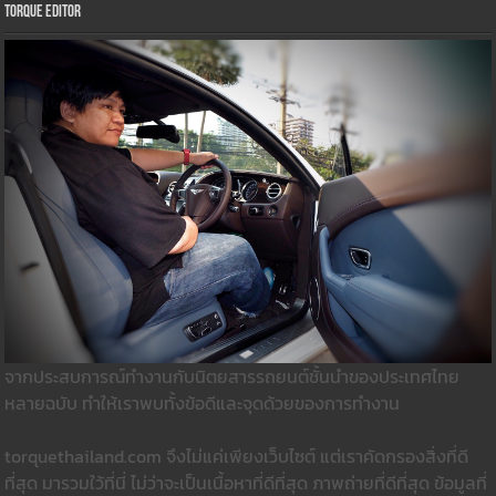
Torque Editor
จากประสบการณ์ทำงานกับนิตยสารรถยนต์ชั้นนำของประเทศไทย
หลายฉบับ ทำให้เราพบทั้งข้อดีและจุดด้วยของการทำงาน
torquethailand.com จึงไม่แค่เพียงเว็บไซต์ แต่เราคัดกรองสิ่งที่ดี
ที่สุด มารวมใว้ที่นี่ ไม่ว่าจะเป็นเนื้อหาที่ดีที่สุด ภาพถ่ายที่ดีที่สุด ข้อมูลที่