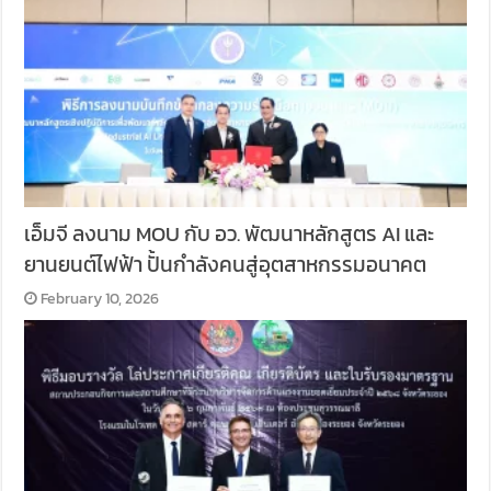
เอ็มจี ลงนาม MOU กับ อว. พัฒนาหลักสูตร AI และ
ยานยนต์ไฟฟ้า ปั้นกำลังคนสู่อุตสาหกรรมอนาคต
February 10, 2026