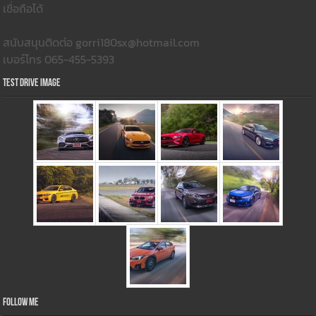
เชื่อถือได้
สนับสนุนติดต่อ gorri180sx@hotmail.com
เบอร์โทร 065-455-5393
Test Drive Image
Follow Me