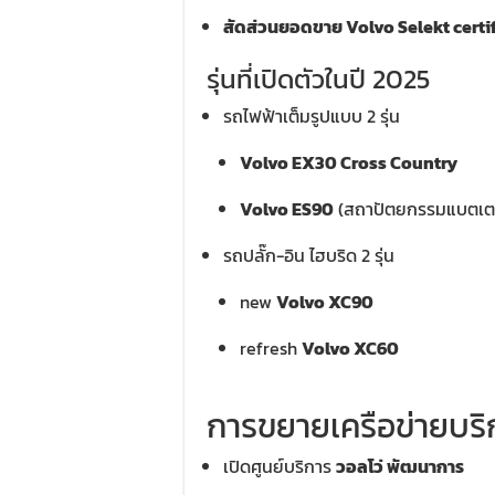
สัดส่วนยอดขาย Volvo Selekt certif
รุ่นที่เปิดตัวในปี 2025
รถไฟฟ้าเต็มรูปแบบ 2 รุ่น
Volvo EX30 Cross Country
Volvo ES90
(สถาปัตยกรรมแบตเตอร
รถปลั๊ก-อิน ไฮบริด 2 รุ่น
new
Volvo XC90
refresh
Volvo XC60
การขยายเครือข่ายบริ
เปิดศูนย์บริการ
วอลโว่ พัฒนาการ