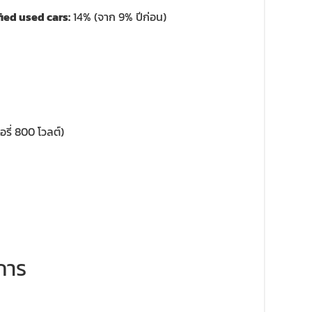
ied used cars:
14% (จาก 9% ปีก่อน)
ี่ 800 โวลต์)
การ