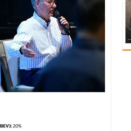
(BEV):
20%