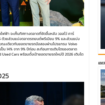
ฟฟ้า จะเห็นทิศทางตลาดที่ชัดขึ้นหลัง วอลโว่ คาร์
 ด้วยส่วนแบ่งตลาดรถยนต์พรีเมียม 9% และส่วนแบ่ง
 ขณะเดียวกันยอดขายรถมือสองผ่านโปรแกรม Volvo
วนเป็น 14% จาก 9% ปีก่อน สะท้อนการเติบโตของตลาด
 Used Cars พร้อมตั้งเป้ายอดขายรถใหม่ปี 2026 เติบโต
Adver
025