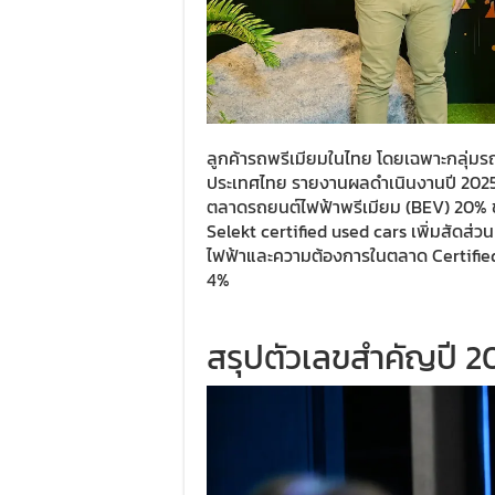
ลูกค้ารถพรีเมียมในไทย โดยเฉพาะกลุ่มรถไ
ประเทศไทย รายงานผลดำเนินงานปี 2025
ตลาดรถยนต์ไฟฟ้าพรีเมียม (BEV) 20%
Selekt certified used cars เพิ่มสัดส่
ไฟฟ้าและความต้องการในตลาด Certified
4%
สรุปตัวเลขสำคัญปี 2