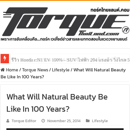
รีวิว ลองขับ All New GWM HAVAL H6 ปรับโฉมหน้าใหม่หล่อก
Home
/
Torque News
/
Lifestyle
/
What Will Natural Beauty
Be Like In 100 Years?
What Will Natural Beauty Be
Like In 100 Years?
Torque Editor
November 25, 2014
Lifestyle