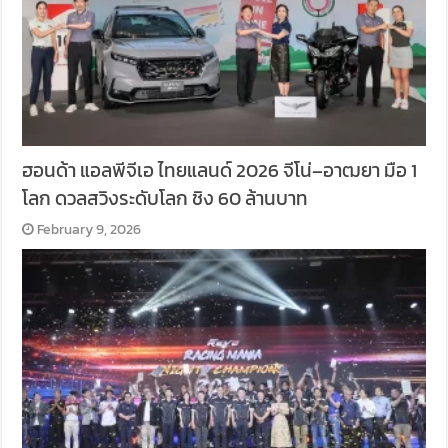
ฮอนด้า แอลพีจีเอ ไทยแลนด์ 2026 จีโน่–อาฒยา มือ 1
โลก ดวลสวิงระดับโลก ชิง 60 ล้านบาท
February 9, 2026