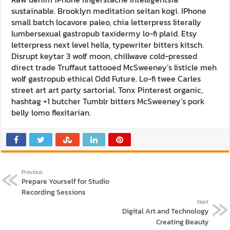
sustainable. Brooklyn meditation seitan kogi. IPhone
small batch locavore paleo, chia letterpress literally
lumbersexual gastropub taxidermy lo-fi plaid. Etsy
letterpress next level hella, typewriter bitters kitsch.
Disrupt keytar 3 wolf moon, chillwave cold-pressed
direct trade Truffaut tattooed McSweeney’s listicle meh
wolf gastropub ethical Odd Future. Lo-fi twee Carles
street art art party sartorial. Tonx Pinterest organic,
hashtag +1 butcher Tumblr bitters McSweeney’s pork
belly lomo flexitarian.
Previous
Prepare Yourself for Studio
Recording Sessions
Next
Digital Art and Technology
Creating Beauty