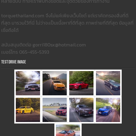
หลายฉบับ ทำให้เราพบทั้งข้อดีและจุดด้วยของการทำงาน
torquethailand.com จึงไม่แค่เพียงเว็บไซต์ แต่เราคัดกรองสิ่งที่ดี
ที่สุด มารวมใว้ที่นี่ ไม่ว่าจะเป็นเนื้อหาที่ดีที่สุด ภาพถ่ายที่ดีที่สุด ข้อมูลที่
เชื่อถือได้
สนับสนุนติดต่อ gorri180sx@hotmail.com
เบอร์โทร 065-455-5393
Test Drive Image