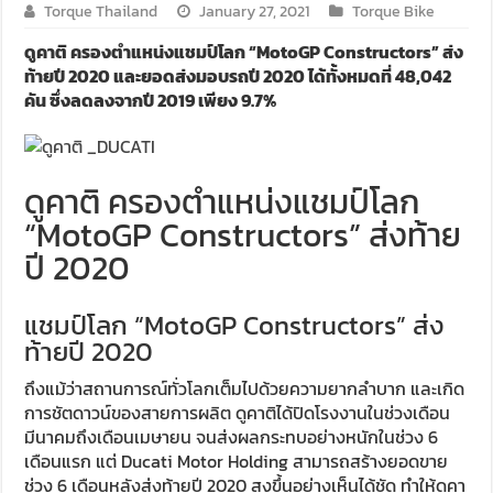
Torque Thailand
January 27, 2021
Torque Bike
ดูคาติ ครองตำแหน่งแชมป์โลก “MotoGP Constructors” ส่ง
ท้ายปี 2020 และยอดส่งมอบรถปี 2020 ได้ทั้งหมดที่ 48,042
คัน ซึ่งลดลงจากปี 2019 เพียง 9.7%
ดูคาติ ครองตำแหน่งแชมป์โลก
“MotoGP Constructors” ส่งท้าย
ปี 2020
แชมป์โลก “MotoGP Constructors” ส่ง
ท้ายปี 2020
ถึงแม้ว่าสถานการณ์ทั่วโลกเต็มไปด้วยความยากลำบาก และเกิด
การชัตดาวน์ของสายการผลิต ดูคาติได้ปิดโรงงานในช่วงเดือน
มีนาคมถึงเดือนเมษายน จนส่งผลกระทบอย่างหนักในช่วง 6
เดือนแรก แต่ Ducati Motor Holding สามารถสร้างยอดขาย
ช่วง 6 เดือนหลังส่งท้ายปี 2020 สูงขึ้นอย่างเห็นได้ชัด ทำให้ดูคา