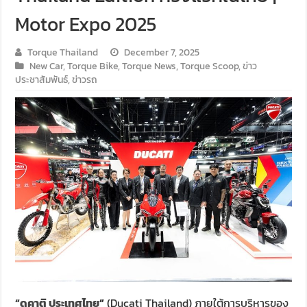
Motor Expo 2025
Torque Thailand
December 7, 2025
New Car
,
Torque Bike
,
Torque News
,
Torque Scoop
,
ข่าว
ประชาสัมพันธ์
,
ข่าวรถ
“
ดูคาติ ประเทศไทย
”
(Ducati Thailand) ภายใต้การบริหารของ