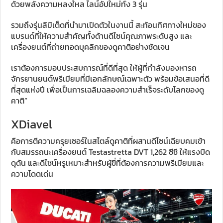
ด้วยพลังความหลงใหล ไลน์อัปใหม่ทั้ง 3 รุ่น
รวมถึงรุ่นลิมิเต็ดที่นำมาเปิดตัวในงานนี้ สะท้อนทิศทางใหม่ของ
แบรนด์ที่ให้ความสำคัญทั้งด้านดีไซน์คุณภาพระดับสูง และ
เครื่องยนต์ที่ถ่ายทอดบุคลิกของดูคาติอย่างชัดเจน
เราต้องการมอบประสบการณ์ที่ดีที่สุด ให้ผู้ที่กำลังมองหารถ
จักรยานยนต์พรีเมียมที่มีเอกลักษณ์เฉพาะตัว พร้อมข้อเสนอที่ดี
ที่สุดแห่งปี เพื่อเป็นการเฉลิมฉลองความสำเร็จระดับโลกของดู
คาติ”
XDiavel
คือการตีความครุยเซอร์ในสไตล์ดูคาติที่ผสานดีไซน์เฉียบคมเข้า
กับสมรรถนะเครื่องยนต์ Testastretta DVT 1,262 ซีซี ให้แรงบิด
ดุดัน และดีไซน์หรูเหมาะสำหรับผู้ขี่ที่ต้องการความพรีเมียมและ
ความโดดเด่น