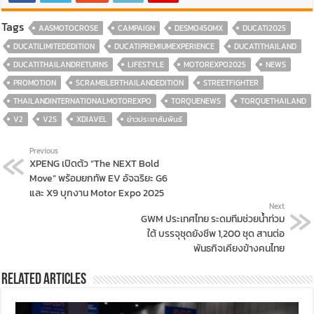
Tags
AASMOTOCROSE
CAMPAIGN
DESMO450MX
DUCATI2025
DUCATILIMITEDEDITION
DUCATIPREMIUMEXPERIENCE
DUCATITHAILAND
DUCATITHAILANDRETURNS
LIFESTYLE
MOTOREXPO2025
NEWS
PROMOTION
SCRAMBLERTHAILANDEDITION
STREETFIGHTER
THAILANDINTERNATIONALMOTOREXPO
TORQUENEWS
TORQUETHAILAND
V2
V2S
XDIAVEL
ข่าวประชาสัมพันธ์
Previous
XPENG เปิดตัว “The NEXT Bold
Move” พร้อมยกทัพ EV อัจฉริยะ G6
และ X9 บุกงาน Motor Expo 2025
Next
GWM ประเทศไทย ระดมทีมช่วยน้ำท่วม
ใต้ บรรจุชุดยังชีพ 1,200 ชุด สานต่อ
พันธกิจเคียงข้างคนไทย
Related Articles