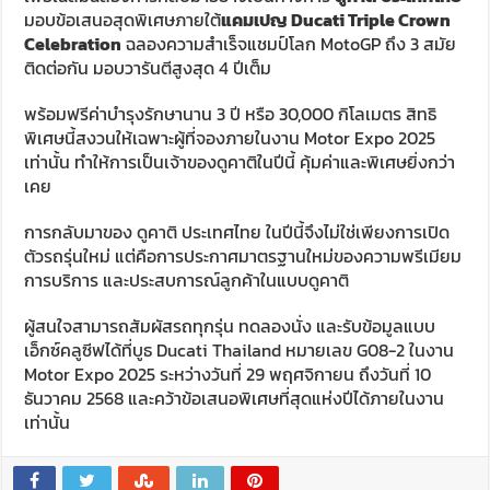
มอบข้อเสนอสุดพิเศษภายใต้
แคมเปญ
Ducati Triple Crown
Celebration
ฉลองความสำเร็จแชมป์โลก MotoGP ถึง 3 สมัย
ติดต่อกัน มอบวารันตีสูงสุด 4 ปีเต็ม
พร้อมฟรีค่าบำรุงรักษานาน 3 ปี หรือ 30,000 กิโลเมตร สิทธิ
พิเศษนี้สงวนให้เฉพาะผู้ที่จองภายในงาน Motor Expo 2025
เท่านั้น ทำให้การเป็นเจ้าของดูคาติในปีนี้ คุ้มค่าและพิเศษยิ่งกว่า
เคย
การกลับมาของ ดูคาติ ประเทศไทย ในปีนี้จึงไม่ใช่เพียงการเปิด
ตัวรถรุ่นใหม่ แต่คือการประกาศมาตรฐานใหม่ของความพรีเมียม
การบริการ และประสบการณ์ลูกค้าในแบบดูคาติ
ผู้สนใจสามารถสัมผัสรถทุกรุ่น ทดลองนั่ง และรับข้อมูลแบบ
เอ็กซ์คลูซีฟได้ที่บูธ Ducati Thailand หมายเลข G08-2 ในงาน
Motor Expo 2025 ระหว่างวันที่ 29 พฤศจิกายน ถึงวันที่ 10
ธันวาคม 2568 และคว้าข้อเสนอพิเศษที่สุดแห่งปีได้ภายในงาน
เท่านั้น