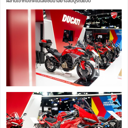
ผสานเข้ากับเทคโนโลยีชั้นนำอย่างสมบูรณ์แบบ