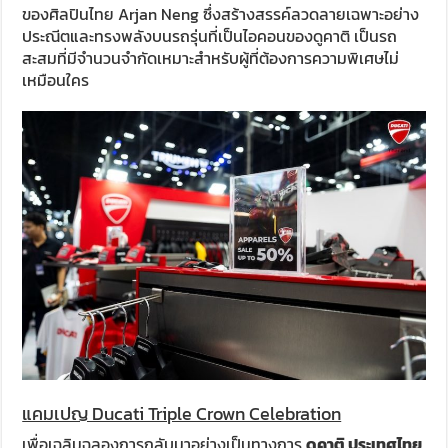
ของศิลปินไทย Arjan Neng ซึ่งสร้างสรรค์ลวดลายเฉพาะอย่าง
ประณีตและทรงพลังบนรถรุ่นที่เป็นไอคอนของดูคาติ เป็นรถ
สะสมที่มีจำนวนจำกัดเหมาะสำหรับผู้ที่ต้องการความพิเศษไม่
เหมือนใคร
แคมเปญ Ducati Triple Crown Celebration
เพื่อเฉลิมฉลองการกลับมาอย่างเป็นทางการ
ดูคาติ ประเทศไทย