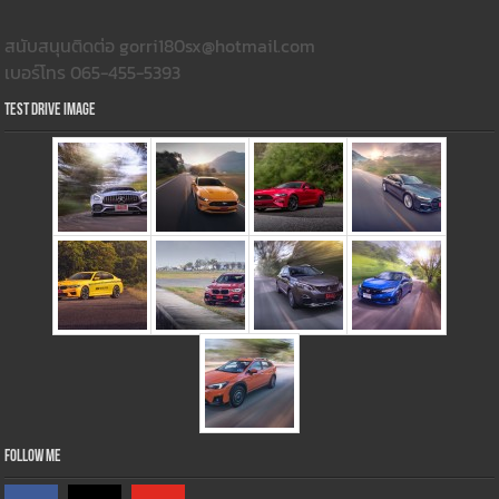
สนับสนุนติดต่อ gorri180sx@hotmail.com
เบอร์โทร 065-455-5393
Test Drive Image
Follow Me