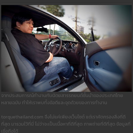
จากประสบการณ์ทำงานกับนิตยสารรถยนต์ชั้นนำของประเทศไทย
หลายฉบับ ทำให้เราพบทั้งข้อดีและจุดด้วยของการทำงาน
torquethailand.com จึงไม่แค่เพียงเว็บไซต์ แต่เราคัดกรองสิ่งที่ดี
ที่สุด มารวมใว้ที่นี่ ไม่ว่าจะเป็นเนื้อหาที่ดีที่สุด ภาพถ่ายที่ดีที่สุด ข้อมูลที่
เชื่อถือได้