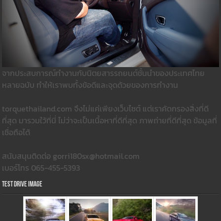
จากประสบการณ์ทำงานกับนิตยสารรถยนต์ชั้นนำของประเทศไทย
หลายฉบับ ทำให้เราพบทั้งข้อดีและจุดด้วยของการทำงาน
torquethailand.com จึงไม่แค่เพียงเว็บไซต์ แต่เราคัดกรองสิ่งที่ดี
ที่สุด มารวมใว้ที่นี่ ไม่ว่าจะเป็นเนื้อหาที่ดีที่สุด ภาพถ่ายที่ดีที่สุด ข้อมูลที่
เชื่อถือได้
สนับสนุนติดต่อ gorri180sx@hotmail.com
เบอร์โทร 065-455-5393
Test Drive Image