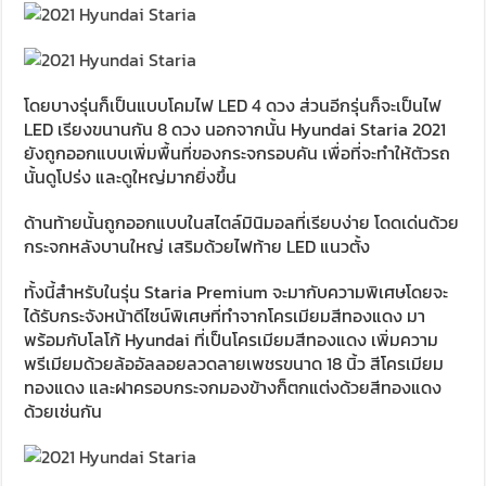
โดยบางรุ่นก็เป็นแบบโคมไฟ LED 4 ดวง ส่วนอีกรุ่นก็จะเป็นไฟ
LED เรียงขนานกัน 8 ดวง นอกจากนั้น Hyundai Staria 2021
ยังถูกออกแบบเพิ่มพื้นที่ของกระจกรอบคัน เพื่อที่จะทำให้ตัวรถ
นั้นดูโปร่ง และดูใหญ่มากยิ่งขึ้น
ด้านท้ายนั้นถูกออกแบบในสไตล์มินิมอลที่เรียบง่าย โดดเด่นด้วย
กระจกหลังบานใหญ่ เสริมด้วยไฟท้าย LED แนวตั้ง
ทั้งนี้สำหรับในรุ่น Staria Premium จะมากับความพิเศษโดยจะ
ได้รับกระจังหน้าดีไซน์พิเศษที่ทำจากโครเมียมสีทองแดง มา
พร้อมกับโลโก้ Hyundai ที่เป็นโครเมียมสีทองแดง เพิ่มความ
พรีเมียมด้วยล้ออัลลอยลวดลายเพชรขนาด 18 นิ้ว สีโครเมียม
ทองแดง และฝาครอบกระจกมองข้างก็ตกแต่งด้วยสีทองแดง
ด้วยเช่นกัน