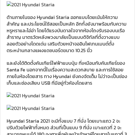
ด้านภายในของ Hyundai Staria ออกแบบโดยเน้นให้ความ
สำคัญ และประโยชน์ใช้สอยเป็นหลัก อีกทั้งยังมาพร้อมกับความ
หรูหราและโอ่อ่า โดยได้แรงบันดาลใจจากห้องโถงรับรองบนเรือ
สำราญ มาตรวัดหลังพวงมาลัยเป็นแบบดิจิทัลที่ตั้งวางแบบ
ลอยตัวอย่างโดดเด่น เสริมด้วยหน้าจออินโฟเทนเมนต์ตั้ง
ตระหง่านกลางแผงแดชบอร์ดขนาด 10.25 นิ้ว
และยังได้ติดตั้งคันเกียร์ไฟฟ้าแบบปุ่ม ที่เหมือนกับคันเกียร์ของ
Santa Fe นอกจากนี้ในเรื่องความสะดวกสบาย และการใช้สอย
ภายในห้องโดยสาร ทาง Hyundai ยังคงจัดเต็ม ไม่ว่าจะเป็นช่อง
เก็บและช่องเสียบ USB ที่มีอยู่ทั่วห้องโดยสาร
Hyundai Staria 2021 จะมีทั้งแบบ 7 ที่นั่ง โดยเบาะแถว 2 จะ
ปรับด้วยไฟฟ้าทั้งหมด ส่วนที่เป็นแบบ 9 ที่นั่ง เบาะแถวที่ 2 จะ
สามารถหมุนได้ 180 องศาเพื่อหันหน้าเข้าหาผู้โดยสารในแถวที่ 3