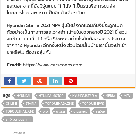
และนอกจากนี้ยังมีรุ่นแบบ 11 ที่นั่ง ที่เป็นรถเพื่อการขนส่ง
โดยสารโดยเฉพาะ มาเป็นอีกตัวเลือกด้วย
Hyundai Staria 2021 MPV รุ่นใหม่ จากแดนกิมจินี้จะถูกเปิด
ตัวอย่างเป็นทางการและวางจำหน่ายในช่วงกลางปี 2021 นี้ ส่วน
จะเข้ามาแทนที่ H-1 หรือ Starex อย่างไรนั้นต้องรอการประกาศ
จากทาง Hyundai อีกครั้งหนึ่ง ส่วนโฉมนี้ในบ้านเรานั้นจะนำเข้า
มาหรือไม่ ต้องรอลุ้นกัน
Credit
:
https://www.carscoops.com
Tags
HYUNDAI
HYUNDAIMOTOR
HYUNDAISTARIA
MEDIA
MPV
ONLINE
STARIA
TORQUEMAGAZINE
TORQUENEWS
TORQUETHAILAND
ข่าว
ข่าวรถ
ข่าวรถใหม่
รถใหม่
รถใหม่ต่างประเทศ
Previous