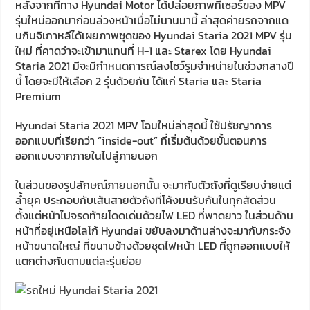
หลังจากที่ทาง Hyundai Motor ได้ปล่อยภาพทีเซอร์ของ MPV
รุ่นใหม่ออกมาก่อนล่วงหน้าเมื่อไม่นานมานี้ ล่าสุดค่ายรถจากแด
นกิมจิเกาหลีได้เผยภาพชุดของ Hyundai Staria 2021 MPV รุ่น
ใหม่ ที่คาดว่าจะเข้ามาแทนที่ H-1 และ Starex โดย Hyundai
Staria 2021 มีจะมีกำหนดการณ์ลงโชว์รูมจำหน่ายในช่วงกลางปี
นี้ โดยจะมีให้เลือก 2 รุ่นด้วยกัน ได้แก่ Staria และ Staria
Premium
Hyundai Staria 2021 MPV โฉมใหม่ล่าสุดนี้ ใช้ปรัชญาการ
ออกแบบที่เรียกว่า “inside-out” ที่เริ่มต้นด้วยขั้นตอนการ
ออกแบบจากภายในไปสู่ภายนอก
ในส่วนของรูปลักษณ์ภายนอกนั้น จะมากับตัวถังที่ดูเรียบง่ายแต่
ล้ำยุค ประกอบกับเส้นสายตัวถังที่โค้งมนรับกันในทุกสัดส่วน
ตั้งแต่หน้าไปจรดท้ายโดดเด่นด้วยไฟ LED ที่พาดยาว ในส่วนด้าน
หน้าที่อยู่เหนือโลโก้ Hyundai ขยับลงมาด้านล่างจะมากับกระจัง
หน้าขนาดใหญ่ ที่ขนาบข้างด้วยชุดไฟหน้า LED ที่ถูกออกแบบให้
แตกต่างกันตามแต่ละรุ่นย่อย