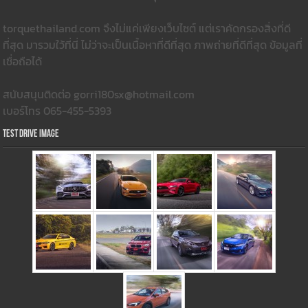
torquethailand.com จึงไม่แค่เพียงเว็บไซต์ แต่เราคัดกรองสิ่งที่ดี
ที่สุด มารวมใว้ที่นี่ ไม่ว่าจะเป็นเนื้อหาที่ดีที่สุด ภาพถ่ายที่ดีที่สุด ข้อมูลที่
เชื่อถือได้
สนับสนุนติดต่อ gorri180sx@hotmail.com
เบอร์โทร 065-455-5393
Test Drive Image