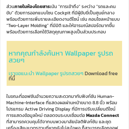
ส่วน
ภายในห้องโดยสาร
เน้น “การเข้าถึง” ระหว่าง “รถและคน
ขับ” ด้วยการออกแบบโซน Cockpit ที่มีผู้ขับขี่เป็นศูนย์กลาง
พร้อมด้วยการเพิ่มรายละเอียดงานดีไซน์ เช่น คอนโซลหน้าแบบ
“Two-Layer Molding” ที่มีมิติ และให้อารมณ์สปอร์ตมากขึ้น
พร้อมด้วยการเลือกใช้วัสดุคุณภาพสูงเป็นส่วนประกอบ
หากคุณกำลังค้นหา Wallpaper รูปรถ
สวยๆ
เราขอแนะนำ Wallpaper รูปรถสวยๆ
Download free
ที่นี้
ในขณะที่ออฟชันอำนวยความสะดวกมากับฟังก์ชัน Human-
Machine-Interface ที่แสดงผลผ่านหน้าขนาด 8.8 นิ้ว พร้อม
โปรแกรม Active Driving Display ที่มีการปรับเปลี่ยนดีไซน์
การแสดงข้อมูลใหม่ ตลอดจนระบบเชื่อมต่อ
Mazda Connect
ที่สามารถควบคุมได้จากบนพวงมาลัยมัลติฟังก์ชัน และชุด
เครื่องเสียงมาตรฐานที่หากยังไม่สะใจพอ ก็สามารถเลือกออฟ