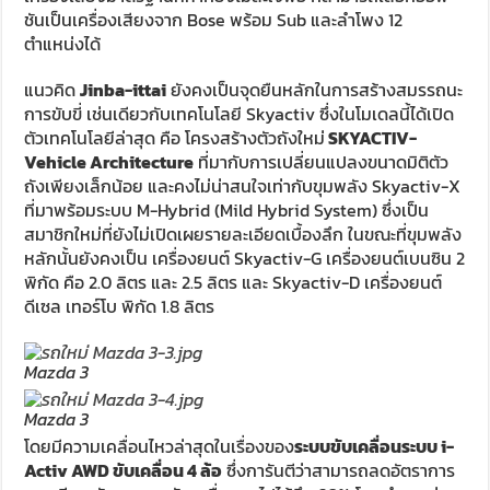
ชันเป็นเครื่องเสียงจาก Bose พร้อม Sub และลำโพง 12
ตำแหน่งได้
แนวคิด
Jinba-ittai
ยังคงเป็นจุดยืนหลักในการสร้างสมรรถนะ
การขับขี่ เช่นเดียวกับเทคโนโลยี Skyactiv ซึ่งในโมเดลนี้ได้เปิด
ตัวเทคโนโลยีล่าสุด คือ โครงสร้างตัวถังใหม่
SKYACTIV-
Vehicle Architecture
ที่มากับการเปลี่ยนแปลงขนาดมิติตัว
ถังเพียงเล็กน้อย และคงไม่น่าสนใจเท่ากับขุมพลัง Skyactiv-X
ที่มาพร้อมระบบ M-Hybrid (Mild Hybrid System) ซึ่งเป็น
สมาชิกใหม่ที่ยังไม่เปิดเผยรายละเอียดเบื้องลึก ในขณะที่ขุมพลัง
หลักนั้นยังคงเป็น เครื่องยนต์ Skyactiv-G เครื่องยนต์เบนซิน 2
พิกัด คือ 2.0 ลิตร และ 2.5 ลิตร และ Skyactiv-D เครื่องยนต์
ดีเซล เทอร์โบ พิกัด 1.8 ลิตร
Mazda 3
Mazda 3
โดยมีความเคลื่อนไหวล่าสุดในเรื่องของ
ระบบขับเคลื่อนระบบ i-
Activ AWD ขับเคลื่อน 4 ล้อ
ซึ่งการันตีว่าสามารถลดอัตราการ