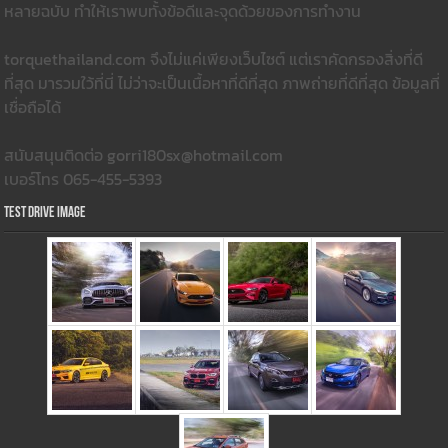
หลายฉบับ ทำให้เราพบทั้งข้อดีและจุดด้วยของการทำงาน
torquethailand.com จึงไม่แค่เพียงเว็บไซต์ แต่เราคัดกรองสิ่งที่ดี
ที่สุด มารวมใว้ที่นี่ ไม่ว่าจะเป็นเนื้อหาที่ดีที่สุด ภาพถ่ายที่ดีที่สุด ข้อมูลที่
เชื่อถือได้
สนับสนุนติดต่อ gorri180sx@hotmail.com
เบอร์โทร 065-455-5393
Test Drive Image