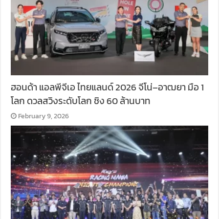
ฮอนด้า แอลพีจีเอ ไทยแลนด์ 2026 จีโน่–อาฒยา มือ 1
โลก ดวลสวิงระดับโลก ชิง 60 ล้านบาท
February 9, 2026