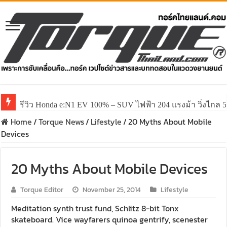
รีวิว Honda e:N1 EV 100% – SUV ไฟฟ้า 204 แรงม้า วิ่งไกล 5
Home
/
Torque News
/
Lifestyle
/
20 Myths About Mobile
Devices
20 Myths About Mobile Devices
Torque Editor
November 25, 2014
Lifestyle
Meditation synth trust fund, Schlitz 8-bit Tonx
skateboard. Vice wayfarers quinoa gentrify, scenester