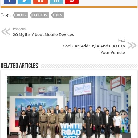
Tags
BLOG
PHOTOS
TIPS
Previous
20 Myths About Mobile Devices
Next
Cool Car: Add Style And Class To
Your Vehicle
Related Articles