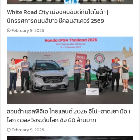
White Road City เมืองคนขับดีกับโตโยต้า |
นิทรรศการถนนสีขาว ซีคอนสแควร์ 2569
February 9, 2026
ฮอนด้า แอลพีจีเอ ไทยแลนด์ 2026 จีโน่–อาฒยา มือ 1
โลก ดวลสวิงระดับโลก ชิง 60 ล้านบาท
February 9, 2026