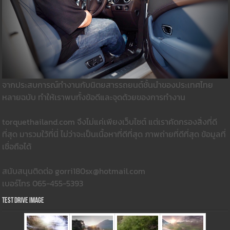
จากประสบการณ์ทำงานกับนิตยสารรถยนต์ชั้นนำของประเทศไทย
หลายฉบับ ทำให้เราพบทั้งข้อดีและจุดด้วยของการทำงาน
torquethailand.com จึงไม่แค่เพียงเว็บไซต์ แต่เราคัดกรองสิ่งที่ดี
ที่สุด มารวมใว้ที่นี่ ไม่ว่าจะเป็นเนื้อหาที่ดีที่สุด ภาพถ่ายที่ดีที่สุด ข้อมูลที่
เชื่อถือได้
สนับสนุนติดต่อ gorri180sx@hotmail.com
เบอร์โทร 065-455-5393
Test Drive Image