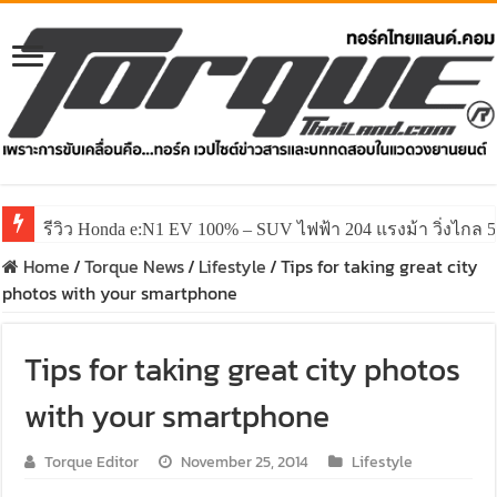
รีวิว Honda e:N1 EV 100% – SUV ไฟฟ้า 204 แรงม้า วิ่งไกล 5
Home
/
Torque News
/
Lifestyle
/
Tips for taking great city
photos with your smartphone
Tips for taking great city photos
with your smartphone
Torque Editor
November 25, 2014
Lifestyle