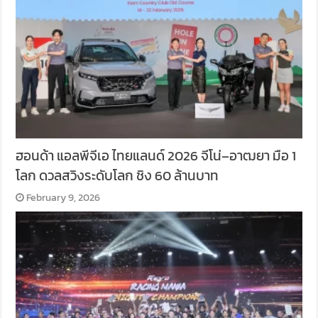
ฮอนด้า แอลพีจีเอ ไทยแลนด์ 2026 จีโน่–อาฒยา มือ 1
โลก ดวลสวิงระดับโลก ชิง 60 ล้านบาท
February 9, 2026