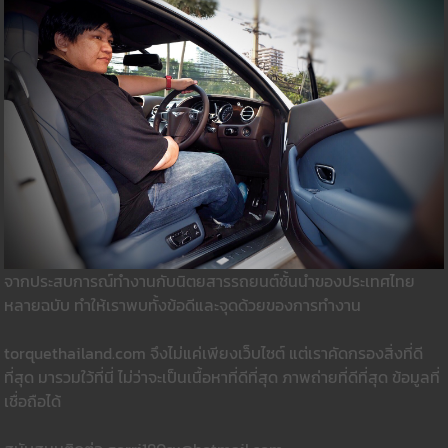
จากประสบการณ์ทำงานกับนิตยสารรถยนต์ชั้นนำของประเทศไทย
หลายฉบับ ทำให้เราพบทั้งข้อดีและจุดด้วยของการทำงาน
torquethailand.com จึงไม่แค่เพียงเว็บไซต์ แต่เราคัดกรองสิ่งที่ดี
ที่สุด มารวมใว้ที่นี่ ไม่ว่าจะเป็นเนื้อหาที่ดีที่สุด ภาพถ่ายที่ดีที่สุด ข้อมูลที่
เชื่อถือได้