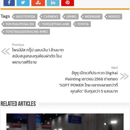
Tags
AKIOTOYODA
CARNEWS
GRMR2
MIDENGINE
MORIZO
TOKYOAUTOSALON
TORQUETHAILAND
TOYOTA
TOYOTAGAZOORACING #MR2
Previous
ไพรม์มัส กรุ๊ป มอบเงิน 1 ล้านบาท
สนับสนุนกองทุนห้องผ่าตัด โรง
พยาบาลศิริราช
Next
อีซูซุ เปิดเวทีประกวด Digital
Painting เยาวชน 2568 ถ่ายทอด
“SOFT POWER ไทย หลากหลายกว่าที่
คุณคิด” ชิงทุนกว่า 5 แสนบาท
Related Articles