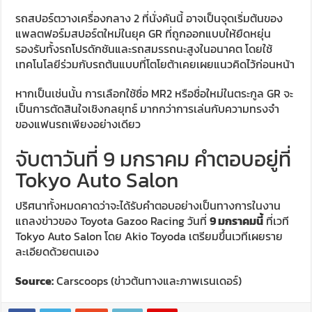
รถสปอร์ตวางเครื่องกลาง 2 ที่นั่งคันนี้ อาจเป็นจุดเริ่มต้นของ
แพลตฟอร์มสปอร์ตใหม่ในยุค GR ที่ถูกออกแบบให้ยืดหยุ่น
รองรับทั้งรถโปรดักชันและรถสมรรถนะสูงในอนาคต โดยใช้
เทคโนโลยีร่วมกับรถต้นแบบที่โตโยต้าเคยเผยแนวคิดไว้ก่อนหน้า
หากเป็นเช่นนั้น การเลือกใช้ชื่อ MR2 หรือชื่อใหม่ในตระกูล GR จะ
เป็นการตัดสินใจเชิงกลยุทธ์ มากกว่าการเล่นกับความทรงจำ
ของแฟนรถเพียงอย่างเดียว
จับตาวันที่ 9 มกราคม คำตอบอยู่ที่
Tokyo Auto Salon
ปริศนาทั้งหมดคาดว่าจะได้รับคำตอบอย่างเป็นทางการในงาน
แถลงข่าวของ Toyota Gazoo Racing วันที่
9 มกราคมนี้
ที่เวที
Tokyo Auto Salon โดย Akio Toyoda เตรียมขึ้นเวทีเผยราย
ละเอียดด้วยตนเอง
Source:
Carscoops (ข่าวต้นทางและภาพเรนเดอร์)