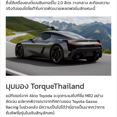
ซึ่งใช้เครื่องยนต์เบนซินเทอร์โบ 2.0 ลิตร วางกลาง สะท้อนความ
จริงจังของโตโยต้าในการพัฒนาแพลตฟอร์มลักษณะนี้
มุมมอง TorqueThailand
แม้ทีเซอร์จาก Akio Toyoda จะจุดกระแสไปที่ชื่อ MR2 อย่าง
ชัดเจน แต่หากพิจารณาจากทิศทางของ Toyota Gazoo
Racing ในช่วงหลัง มีความเป็นไปได้ว่านี่อาจเป็นมากกว่าการ
คืนชีพชื่อรุ่นในเชิงสัญลักษณ์