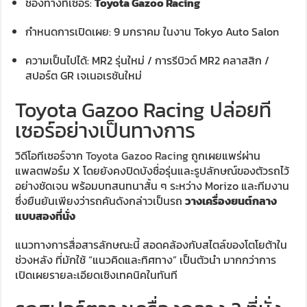
ช่องทางทีเซอร์:
Toyota Gazoo Racing
กำหนดการเปิดเผย: 9 มกราคม ในงาน Tokyo Auto Salon
ความเป็นไปได้: MR2 รุ่นใหม่ / การรีบิวด์ MR2 คลาสสิก /
สปอร์ต GR เจเนอเรชันใหม่
Toyota Gazoo Racing ปล่อยที
เซอร์อย่างเป็นทางการ
วิดีโอทีเซอร์จาก
Toyota Gazoo Racing
ถูกเผยแพร่ผ่าน
แพลตฟอร์ม X โดยยังคงปิดบังชื่อรุ่นและรูปลักษณ์ของตัวรถไว้
อย่างชัดเจน พร้อมบทสนทนาสั้น ๆ ระหว่าง Morizo และทีมงาน
ซึ่งยืนยันเพียงว่ารถคันดังกล่าวเป็นรถ
วางเครื่องยนต์กลาง
แบบสองที่นั่ง
แนวทางการสื่อสารลักษณะนี้ สอดคล้องกับสไตล์ของโตโยต้าใน
ช่วงหลัง ที่มักใช้ “แนวคิดและทิศทาง” เป็นตัวนำ มากกว่าการ
เปิดเผยรายละเอียดเชิงเทคนิคในทันที