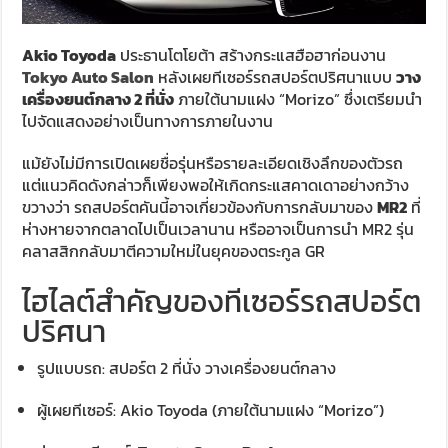
Akio Toyoda
ประธานโตโยต้า สร้างกระแสฮือฮาก่อนงาน
Tokyo Auto Salon
หลังเผยทีเซอร์รถสปอร์ตปริศนาแบบ
วาง
เครื่องยนต์กลาง 2 ที่นั่ง
ภายใต้นามแฝง “Morizo” ซึ่งเตรียมนำ
ไปจัดแสดงอย่างเป็นทางการภายในงาน
แม้ยังไม่มีการเปิดเผยชื่อรุ่นหรือรายละเอียดเชิงลึกของตัวรถ
แต่แนวคิดดังกล่าวก็เพียงพอให้เกิดกระแสคาดเดาอย่างกว้าง
ขวางว่า รถสปอร์ตคันนี้อาจเกี่ยวข้องกับการกลับมาของ
MR2
ที่
ห่างหายจากตลาดไปเป็นเวลานาน หรืออาจเป็นการนำ MR2 รุ่น
คลาสสิกกลับมาตีความใหม่ในยุคของตระกูล GR
ไฮไลต์สำคัญของทีเซอร์รถสปอร์ต
ปริศนา
รูปแบบรถ: สปอร์ต 2 ที่นั่ง วางเครื่องยนต์กลาง
ผู้เผยทีเซอร์: Akio Toyoda (ภายใต้นามแฝง “Morizo”)