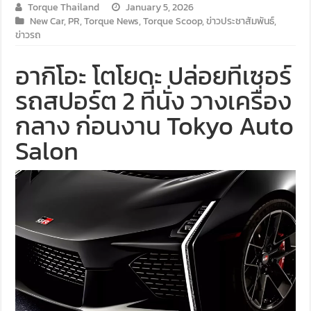
Torque Thailand
January 5, 2026
New Car
,
PR
,
Torque News
,
Torque Scoop
,
ข่าวประชาสัมพันธ์
,
ข่าวรถ
อากิโอะ โตโยดะ ปล่อยทีเซอร์
รถสปอร์ต 2 ที่นั่ง วางเครื่อง
กลาง ก่อนงาน Tokyo Auto
Salon