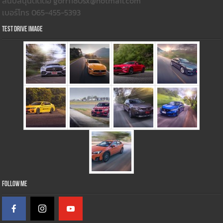
สนับสนุนติดต่อ gorri180sx@hotmail.com
เบอร์โทร 065-455-5393
Test Drive Image
Follow Me