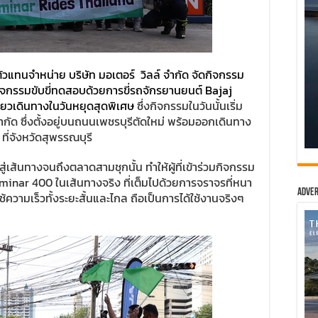
ัวแทนจำหน่าย บริษัท มอเตอร์ วิลล์ จำกัด จัดกิจกรรม
กิจกรรมขับขี่ทดสอบด้วยการขี่รถจักรยานยนต์ Bajaj
ยวเดินทางในวันหยุดสุดพิเศษ
ซึ่งกิจกรรมในวันนั้นเริ่ม
จำกัด ซึ่งตั้งอยู่บนถนนเพชรบุรีตัดใหม่ พร้อมออกเดินทาง
ี่จังหวัดสุพรรณบุรี
เส้นทางจนถึงตลาดสามชุกนั้น ทำให้ผู้ที่เข้าร่วมกิจกรรม
minar 400 ในเส้นทางจริง ที่เต็มไปด้วยการจราจรที่หนา
Adver
ช้ความเร็วทั้งระยะสั้นและไกล ถือเป็นการได้ใช้งานจริงๆ