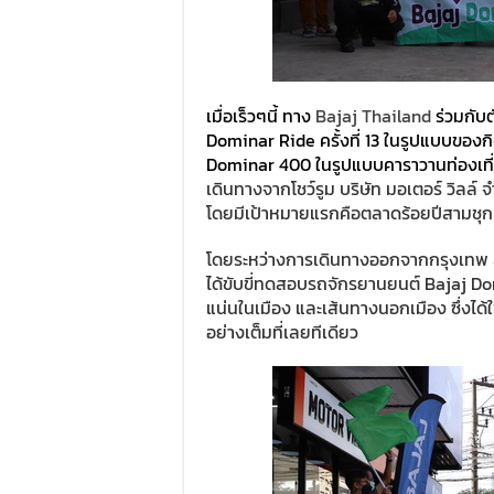
เมื่อเร็วๆนี้ ทาง
Bajaj Thailand
ร่วมกับต
Dominar Ride ครั้งที่ 13 ในรูปแบบของ
Dominar 400 ในรูปแบบคาราวานท่องเที่
เดินทางจากโชว์รูม บริษัท มอเตอร์ วิลล์ 
โดยมีเป้าหมายแรกคือตลาดร้อยปีสามชุก ท
โดยระหว่างการเดินทางออกจากกรุงเทพ สู่
ได้ขับขี่ทดสอบรถจักรยานยนต์ Bajaj Do
แน่นในเมือง และเส้นทางนอกเมือง ซึ่งได้ใ
อย่างเต็มที่เลยทีเดียว