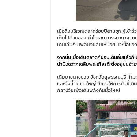
เมื่อถึงบริเวณตลาดร้อยปีสามชุก ผู้เข้าร
เต็มไปด้วยของเก่าโบราณ บรรยากาศแบบต
เดินเล่นกันเพลินจนลืมเหนื่อย แวะซื้อขอ
จากนั้นเมื่อเดินตลาดกันจนเต็มอิ่มแล้วก็
น้ำบึงฉวากเฉลิมพระเกียรติ ตั้งอยู่บนอำเ
เดิมบางนางบวช จังหวัดสุพรรณบุรี ท่า
และบึงน้ำขนาดใหญ่ ก็ชวนให้การขับขี่เดิน
กลางวันเพื่อเติมพลังกันมื้อใหญ่