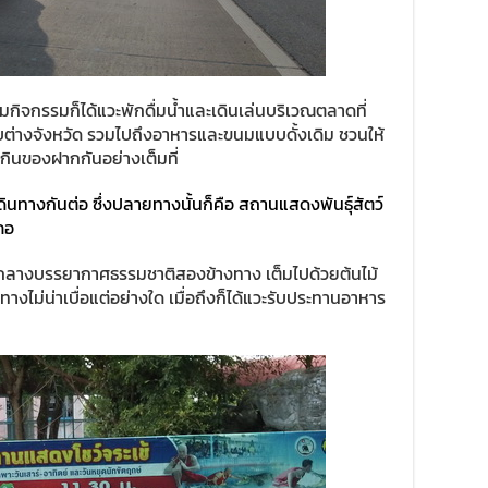
่วมกิจกรรมก็ได้แวะพักดื่มน้ำและเดินเล่นบริเวณตลาดที่
่างจังหวัด รวมไปถึงอาหารและขนมแบบดั้งเดิม ชวนให้
งกินของฝากกันอย่างเต็มที่
เดินทางกันต่อ ซึ่งปลายทางนั้นก็คือ สถานแสดงพันธุ์สัตว์
ภอ
มกลางบรรยากาศธรรมชาติสองข้างทาง เต็มไปด้วยต้นไม้
ทางไม่น่าเบื่อแต่อย่างใด เมื่อถึงก็ได้แวะรับประทานอาหาร