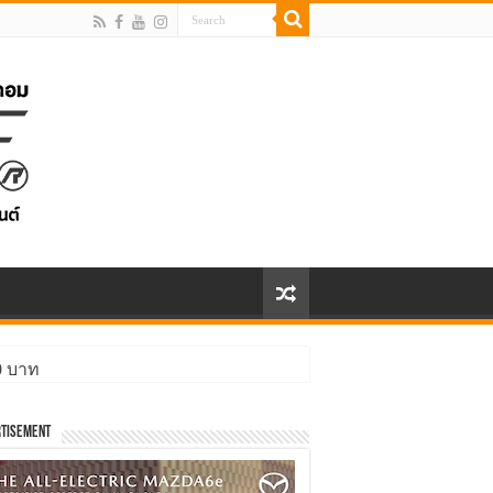
00 บาท
tisement