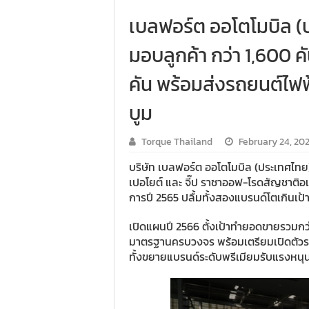
เบลฟอร์ต ออโตโมบิล (ปร
มอบลูกค้า กว่า 1,600 คั
คัน พร้อมส่งรถยนต์ไฟฟ
บูม
Torque Thailand
February 24, 20
บริษัท เบลฟอร์ต ออโตโมบิล (ประเทศไทย)
เปอโยต์ และ จี๊ป ราชาออฟ-โรดสัญชาติ
การปี 2565 ปลื้มทั้งสองแบรนด์โตเกินเป
เปิดแผนปี 2566 ตั้งเป้าทำยอดขายรวมกว่
มาตรฐานครบวงจร พร้อมเตรียมเปิดตัวรถยนต
ทั้งขยายแบรนด์ระดับพรีเมียมรับแรง