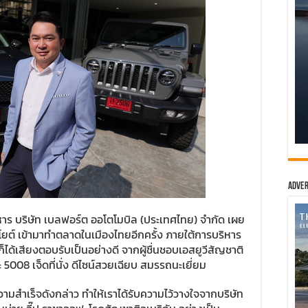
Adver
ิหาร บริษัท เบลฟอร์ต ออโตโมบิล (ประเทศไทย) จำกัด เผย
อโยต์ เข้ามาทำตลาดในเมืองไทยอีกครั้ง ภายใต้การบริหาร
ด้เสียงตอบรับเป็นอย่างดี จากผู้ชื่นชอบเอสยูวีสัญชาติ
ะ 5008 เจ็ดที่นั่ง ดีไซน์สวยเฉียบ สมรรถนะเยี่ยม
สำเร็จดังกล่าว ทำให้เราได้รับความไว้วางใจจากบริษัท