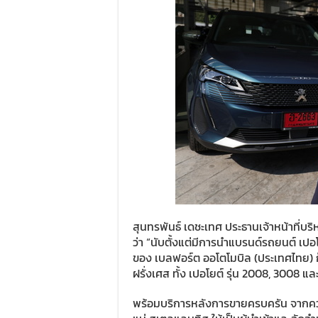
สุนทรพันธ์ เดชะเทศ ประธานเจ้าหน้าที่บร
ว่า “นับตั้งแต่มีการนำแบรนด์รถยนต์ เป
ของ เบลฟอร์ต ออโตโมบิล (ประเทศไทย) ก็ไ
ฝรั่งเศส ทั้ง เปอโยต์ รุ่น 2008, 3008 แล
พร้อมบริการหลังการขายครบครัน จากความ