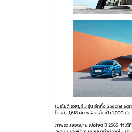
เปอโยต์ เอสยูวี 3 รุ่น อีกทั้ง Special 
ไปแล้ว 1,618 คัน พร้อมเล็งเป้า 1,000 คัน ใ
ภาพรวมยอดขาย เปอโยต์ ปี 2565 ทำได้ถึ
สะสมนับตั้งแต่เริ่มกลับมาทำตลาดในเมืองไ