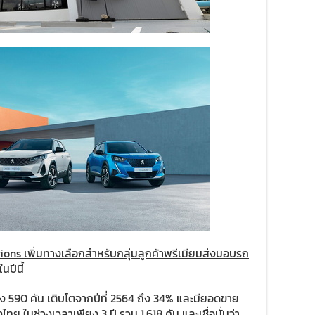
editions เพิ่มทางเลือกสำหรับกลุ่มลูกค้าพรีเมียมส่งมอบรถ
นปีนี้
ง 590 คัน เติบโตจากปีที่ 2564 ถึง 34% และมียอดขาย
ทย ในช่วงเวลาเพียง 3 ปี รวม 1,618 คัน และเชื่อมั่นว่า