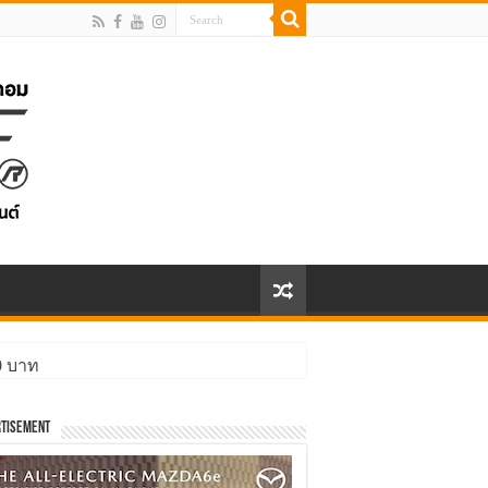
00 บาท
tisement