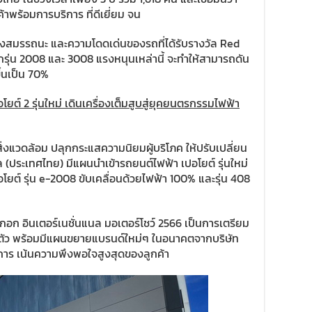
พร้อมการบริการ ที่ดีเยี่ยม จน
ั้งสมรรถนะ และความโดดเด่นของรถที่ได้รับรางวัล Red
รุ่น 2008 และ 3008 แรงหนุนเหล่านี้ จะทำให้สามารถดัน
ึ้นเป็น 70%
ต์ 2 รุ่นใหม่ เดินเครื่องเต็มสูบสู่ยุคยนตรกรรมไฟฟ้า
่งแวดล้อม ปลุกกระแสความนิยมผู้บริโภค ให้ปรับเปลี่ยน
(ประเทศไทย) มีแผนนำเข้ารถยนต์ไฟฟ้า เปอโยต์ รุ่นใหม่
 เปอโยต์ รุ่น e-2008 ขับเคลื่อนด้วยไฟฟ้า 100% และรุ่น 408
กอก อินเตอร์เนชั่นแนล มอเตอร์โชว์ 2566 เป็นการเตรียม
มตัว พร้อมมีแผนขยายแบรนด์ใหม่ๆ ในอนาคตจากบริษัท
ิการ เน้นความพึงพอใจสูงสุดของลูกค้า