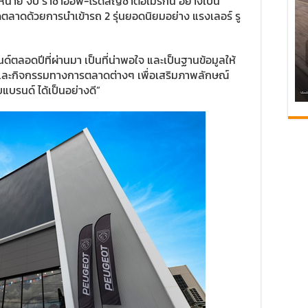
ำหน่าย จี๊ป ราชาออฟ-โรดสัญชาติอเมริกัน อย่างเป็น
ดตลาดด้วยการนำเข้ารถ 2 รุ่นยอดนิยมอย่าง แรงเลอร์ รู
อดปีที่ผ่านมา เป็นที่น่าพอใจ และเป็นฐานข้อมูลให้
และกิจกรรมทางการตลาดต่างๆ เพื่อเสริมภาพลักษณ์
แบรนด์ ได้เป็นอย่างดี”