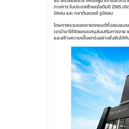
แม่ สเตลแลนทิส ให้เป็นผู้นำเข้าและจัดจ
ทางการ ในประเทศไทยเมื่อต้นปี 2565 เปิ
บิคอน และ กลาดิเอเตอร์ รูบิคอน
โดยภาพรวมยอดขายรถยนต์ทั้งสองแบรนด์ตล
เรานำมาใช้จัดแคมเปญส่งเสริมการขาย 
และสร้างความแข็งแกร่งอย่างยั่งยืนให้กับ