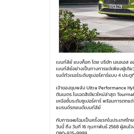
เบนท์ลีย์ แบงค็อก โดย บริษัท เอเอเอส อ
เบนท์ลีย์อย่างเป็นทางการแต่เพียงผู้เ
รนด์ทัวเรอร์ระดับซูเปอร์คาร์แบบ 4 ประตู
เจ้าของขุมพลัง Ultra Performance Hybr
ตันเมตร ในเฉดสีเขียวใหม่ล่าสุด Tourm
เหนือชั้นระดับซูเปอร์คาร์ พร้อมการตกแต
แบรนด์รถยนต์เบนท์ลีย์
กับการเผยโฉมเป็นครั้งแรกในประเทศไทย ณ 
วันนี้ ถึง วันที่ 16 กุมภาพันธ์ 2568 ผู
080-925-9999