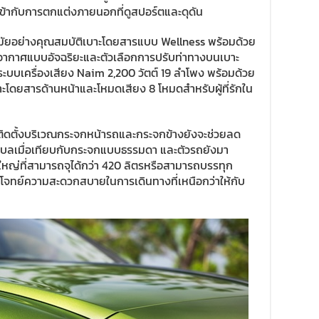
้เข้ากับการตกแต่งภายนอกที่ดูสปอร์ตและดุดัน
สมัยอย่างคุณสมบัติเบาะโดยสารแบบ Wellness พร้อมด้วย
กาศแบบอัจฉริยะและตัวเลือกการปรับท่าทางบนเบาะ
ับระบบเครื่องเสียง Naim 2,200 วัตต์ 19 ลำโพง พร้อมด้วย
าะโดยสารด้านหน้าและโหมดเสียง 8 โหมดสำหรับผู้ที่รักใน
ติดตั้งบริเวณกระจกหน้ารถและกระจกข้างยังจะช่วยลด
เบลเมื่อเทียบกับกระจกแบบธรรมดา และตัวรถยังมา
ดใหญ่ที่สามารถจุได้กว่า 420 ลิตรหรือสามารถบรรทุก
บโจทย์ความสะดวกสบายในการเดินทางที่เหนือกว่าให้กับ