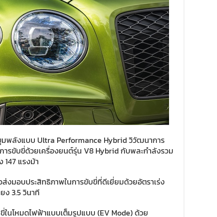
ุมพลังแบบ Ultra Performance Hybrid วิวัฒนาการ
ารขับขี่ด้วยเครื่องยนต์รุ่น V8 Hybrid กับพละกำลังรวม
ึง 147 แรงม้า
่งมอบประสิทธิภาพในการขับขี่ที่ดีเยี่ยมด้วยอัตราเร่ง
ยง 3.5 วินาที
บขี่ในโหมดไฟฟ้าแบบเต็มรูปแบบ (EV Mode) ด้วย