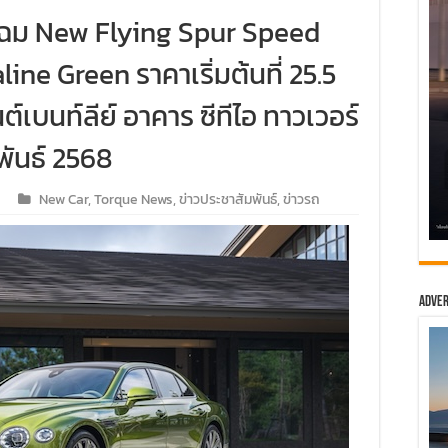
ยโฉม New Flying Spur Speed
ine Green ราคาเริ่มต้นที่ 25.5
์เบนท์ลีย์ อาคาร ซีทีไอ ทาวเวอร์
าพันธ์ 2568
New Car
,
Torque News
,
ข่าวประชาสัมพันธ์
,
ข่าวรถ
Adver