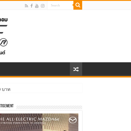
00 บาท
tisement