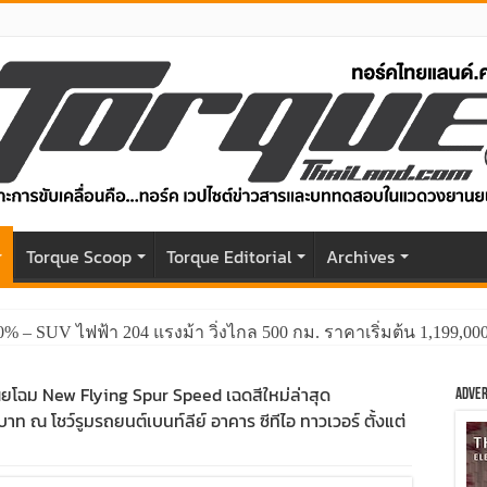
r
Torque Scoop
Torque Editorial
Archives
0% – SUV ไฟฟ้า 204 แรงม้า วิ่งไกล 500 กม. ราคาเริ่มต้น 1,199,0
เผยโฉม New Flying Spur Speed เฉดสีใหม่ล่าสุด
Adver
บาท ณ โชว์รูมรถยนต์เบนท์ลีย์ อาคาร ซีทีไอ ทาวเวอร์ ตั้งแต่