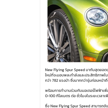
New Flying Spur Speed มากับสุดยอดข
ใหม่ที่จะมอบพละกำลังและประสิทธิภาพในก
กว่า 782 แรงม้า ซึ่งมากกว่ารุ่นก่อนหน้าถ
พร้อมการทำงานร่วมกับมอเตอร์ไฟฟ้าเพื่อส
0-100 กิโลเมตร ต่อ ชั่วโมงในระยะเวลาเพี
ซึ่ง New Flying Spur Speed สามารถขั