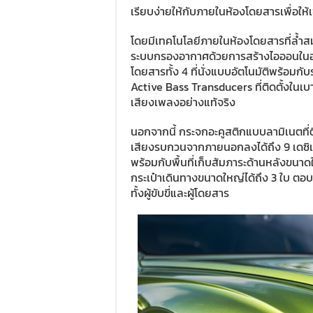
เรียบง่ายให้กับภายในห้องโดยสารเพื่อให
โดยมีเทคโนโลยีภายในห้องโดยสารที่ล้ำ
ระบบกรองอากาศด้วยการสร้างไอออนในอา
โดยสารทั้ง 4 ที่นั่งแบบอัตโนมัติพร้อมก
Active Bass Transducers ที่ติดตั้งในเบ
เสียงเพลงอย่างแท้จริง
นอกจากนี้ กระจกอะคูสติกแบบลามิเนตที่
เสียงรบกวนจากภายนอกลงได้ถึง 9 เดซิ
พร้อมกับพื้นที่เก็บสัมภาระด้านหลังขนา
กระเป๋าเดินทางขนาดใหญ่ได้ถึง 3 ใบ ตอ
ทั้งผู้ขับขี่และผู้โดยสาร