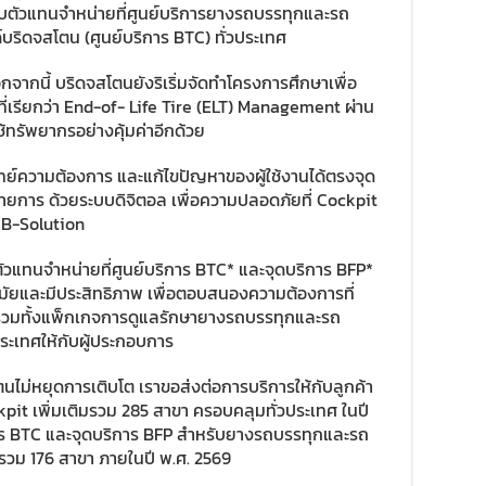
ับตัวแทนจำหน่ายที่ศูนย์บริการยางรถบรรทุกและรถ
บริดจสโตน (ศูนย์บริการ BTC) ทั่วประเทศ
กจากนี้ บริดจสโตนยังริเริ่มจัดทำโครงการศึกษาเพื่อ
อที่เรียกว่า End-of- Life Tire (ELT) Management ผ่าน
้ทรัพยากรอย่างคุ้มค่าอีกด้วย
ย์ความต้องการ และแก้ไขปัญหาของผู้ใช้งานได้ตรงจุด
ายการ ด้วยระบบดิจิตอล เพื่อความปลอดภัยที่ Cockpit
 B-Solution
แทนจำหน่ายที่ศูนย์บริการ BTC* และจุดบริการ BFP*
สมัยและมีประสิทธิภาพ เพื่อตอบสนองความต้องการที่
 รวมทั้งแพ็กเกจการดูแลรักษายางรถบรรทุกและรถ
ระเทศให้กับผู้ประกอบการ
นไม่หยุดการเติบโต เราขอส่งต่อการบริการให้กับลูกค้า
 เพิ่มเติมรวม 285 สาขา ครอบคลุมทั่วประเทศ ในปี
การ BTC และจุดบริการ BFP สำหรับยางรถบรรทุกและรถ
้นรวม 176 สาขา ภายในปี พ.ศ. 2569