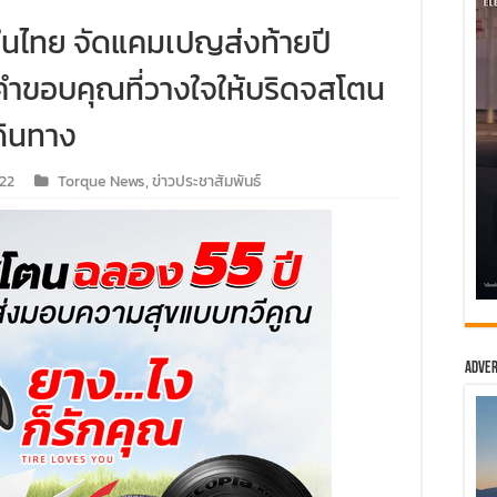
ในไทย จัดแคมเปญส่งท้ายปี
คำขอบคุณที่วางใจให้บริดจสโตน
ดินทาง
22
Torque News
,
ข่าวประชาสัมพันธ์
Adver