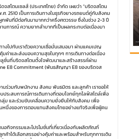
 บริดจสโตนเซลส์ (ประเทศไทย) จำกัด เผยว่า “บริดจสโตน
ี พ.ศ. 2510 เป็นการเดินทางในธุรกิจยางรถยนต์คู่กับสังคม
พันที่มีต่อกันมามากกว่าครึ่งศตวรรษ ซึ่งในช่วง 2-3 ปี
สถานการณ์ ความยากลำบากที่เป็นผลกระทบต่อเนื่องมา
นทางไปกับเราด้วยความเชื่อมั่นเสมอมา ผ่านแคมเปญ
คุ้มค่าและส่งมอบความสุขในทุกๆ การเดินทางต่อเนื่อง
โซลูชั่นที่บริดจสโตนตั้งใจพัฒนาและสร้างสรรค์ผ่าน
stone E8 Commitment (พันธสัญญา E8 ของบริดจส
านร่วมกับพนักงาน สังคม พันธมิตร และลูกค้า เราขอให้
งมอบประสบการณ์การเดินทางที่ตอบโจทย์ทุกไลฟ์สไตล์เพื่อ
ุ่ม และร่วมขับเคลื่อนความยั่งยืนให้กับสังคม เพื่อ
วนหนึ่งของการตอบแทนสังคมไทยอย่างแท้จริงเพื่อผู้คน
กิจกรรมและโปรโมชั่นที่เกี่ยวเนื่องกับผลิตภัณฑ์
้ลูกค้าได้เลือกสรรอย่างคุ้มค่าและพร้อมสำหรับทุกการเดิน