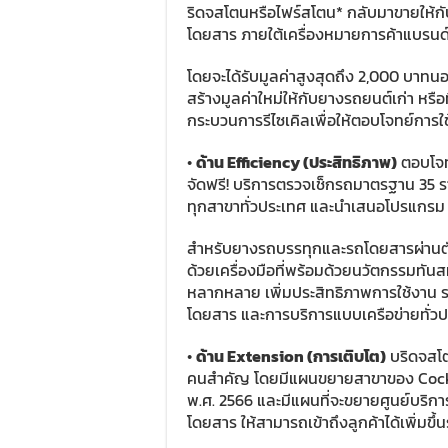
ริดจสโตนหรือไฟร์สโตน* กลับมาขายให้ก
โดยสาร ภายใต้เครื่องหมายการค้าแบรนด์
โดยจะได้รับมูลค่าสูงสุดถึง 2,000 บาทนอ
สร้างมูลค่าใหม่ให้กับยางรถยนต์เก่า หรื
กระบวนการรีไซเคิลเพื่อให้ตอบโจทย์การใช
•
ด้าน Efficiency (ประสิทธิภาพ)
ตอบโจท
จัดฟรี! บริการตรวจเช็กรถมาตรฐาน 35 ร
ทุกสาขาทั่วประเทศ และนำเสนอโปรแกรม
สำหรับยางรถบรรทุกและรถโดยสารผ่านตัว
ด้วยเครื่องมือที่พร้อมด้วยนวัตกรรมทัน
หลากหลาย เพิ่มประสิทธิภาพการใช้งาน
โดยสาร และการบริการแบบเครือข่ายทั่วป
•
ด้าน Extension (การเติบโต)
บริดจสโต
คนสำคัญ โดยมีแผนขยายสาขาของ Cockpit
พ.ศ. 2566 และมีแผนที่จะขยายศูนย์บริ
โดยสาร ให้สามารถเข้าถึงลูกค้าได้เพิ่มขึ