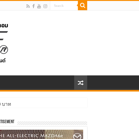
00 บาท
tisement