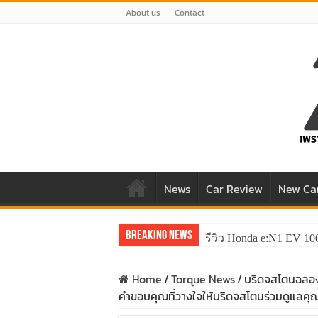
About us
Contact
News
Car Review
New Ca
Breaking News
รีวิว Honda e:N1 EV 10
Home
/
Torque News
/
บริดจสโตนฉลอง 
คำขอบคุณที่วางใจให้บริดจสโตนร่วมดูแลคุ