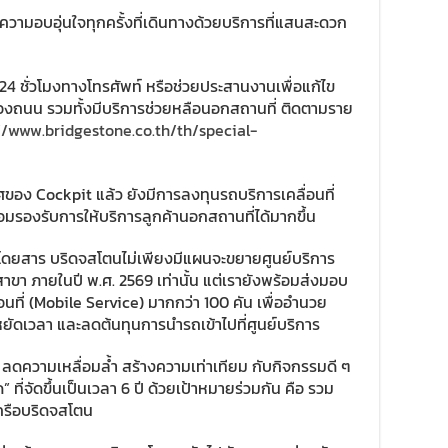
วามอบอุ่นใจทุกครั้งที่เดินทางด้วยบริการที่แสนสะดวก
 24 ชั่วโมงทางโทรศัพท์ หรือช่วยประสานงานเพื่อแก้ไข
้องถนน รวมทั้งมีบริการช่วยหลือนอกสถานที่ ติดตามราย
//www.bridgestone.co.th/th/special-
อง Cockpit แล้ว ยังมีการลงทุนรถบริการเคลื่อนที่
้อมรองรับการให้บริการลูกค้านอกสถานที่ได้มากขึ้น
ถโดยสาร บริดจสโตนไม่เพียงมีแผนจะขยายศูนย์บริการ
สาขา ภายในปี พ.ศ. 2569 เท่านั้น แต่เรายังพร้อมส่งมอบ
อนที่ (Mobile Service) มากกว่า 100 คัน เพื่ออำนวย
ยัดเวลา และลดต้นทุนการนำรถเข้าไปที่ศูนย์บริการ
ลดความเหลื่อมล้ำ สร้างความเท่าเทียม กับกิจกรรมดี ๆ
 ที่จัดขึ้นเป็นเวลา 6 ปี ด้วยเป้าหมายร่วมกัน คือ รวม
ครือบริดจสโตน