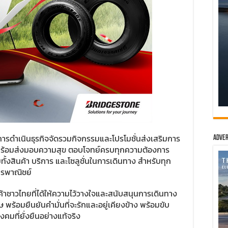
ารดำเนินธุรกิจจัดรวมกิจกรรมและโปรโมชั่นส่งเสริมการ
Adver
พร้อมส่งมอบความสุข ตอบโจทย์ครบทุกความต้องการ
ั้งสินค้า บริการ และโซลูชั่นในการเดินทาง สำหรับทุก
การพาณิชย์
าชาวไทยที่ได้ให้ความไว้วางใจและสนับสนุนการเดินทาง
ร้อมยืนยันคำมั่นที่จะรักและอยู่เคียงข้าง พร้อมขับ
คมที่ยั่งยืนอย่างแท้จริง