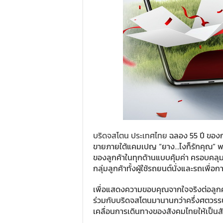
บริดจสโตน ประเทศไทย
ฉลอง 55 ปี ของก
ขายภายใต้แคมเปญ “ยาง…ไงก็รักคุณ” 
ของลูกค้าในทุกด้านแบบคุ้มค่า ครอบคลุมท
กลุ่มลูกค้าทั้งผู้ใช้รถยนต์นั่งและรถเพื่อ
เพื่อแสดงความขอบคุณจากใจจริงต่อลูกค้
ร่วมกับบริดจสโตนมานานกว่าครึ่งศตวรรษ พ
เคลื่อนการเดินทางของสังคมไทยให้เป็นสัง