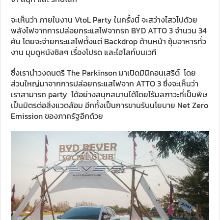
จะเห็นว่า ภายในงาน VtoL Party ในครั้งนี้ จะสว่างไสวไปด้วย
พลังไฟจากการปล่อยกระแสไฟจากรถ BYD ATTO 3 จำนวน 34
คัน โดยจะจ่ายกระแสไฟตั้งแต่ Backdrop ด้านหน้า ซุ้มอาหารทั่ว
งาน มุมดูหนังซิลๆ เรื่องโปรด และไฮไลท์บนเวที
ซึ่งเรานำวงดนตรี The Parkinson มาเปิดมินิคอนเสริต์ โดย
ส่วนใหญ่มาจากการปล่อยกระแสไฟจาก ATTO 3 ซึ่งจะเห็นว่า
เราสามารถ party ได้อย่างสนุกสนานได้โดยไร้มลภาวะที่เป็นพิษ
เป็นมิตรต่อสิ่งแวดล้อม อีกทั้งเป็นการขานรับนโยบาย Net Zero
Emission ของภาครัฐอีกด้วย