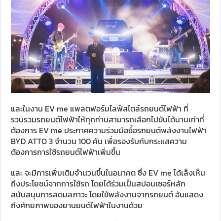
และในงาน EV me แพลตฟอร์มไลฟ์สไตล์รถยนต์ไฟฟ้า ที่
รวบรวมรถยนต์ไฟฟ้าให้ทุกท่านสามารถเลือกไปขับได้นานเท่าที่
ต้องการ EV me ประกาศความร่วมมือซื้อรถยนต์พลังงานไฟฟ้า
BYD ATTO 3 จำนวน 100 คัน เพื่อรองรับกับกระแสความ
ต้องการการใช้รถยนต์ไฟฟ้าเพิ่มขึ้น
และ จะมีการเพิ่มเติมจำนวนขึ้นในอนาคต ซึ่ง EV me ได้เล็งเห็น
ถึงประโยชน์จากการใช้รถ โดยได้ร่วมเป็นสปอนเซอร์หลัก
สนับสนุนการลดมลภาวะ โดยใช้พลังงานจากรถยนต์ อันแสดง
ถึงศักยภาพของยานยนต์ไฟฟ้าในงานด้วย