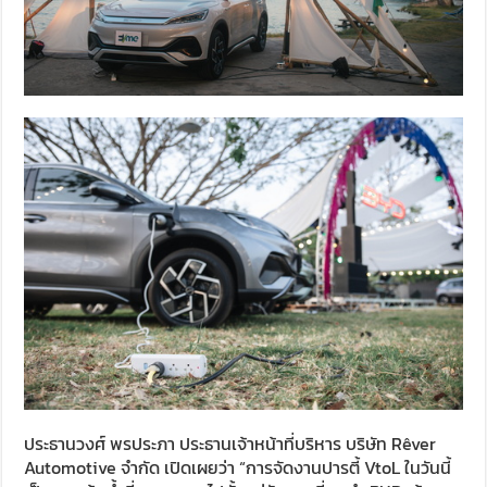
ประธานวงศ์ พรประภา ประธานเจ้าหน้าที่บริหาร บริษัท Rêver
Automotive จำกัด เปิดเผยว่า “การจัดงานปารตี้ VtoL ในวันนี้