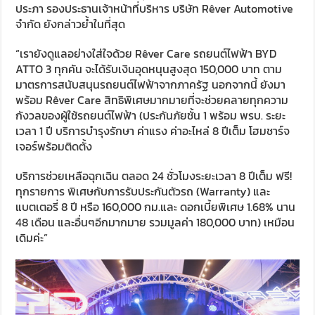
ประภา รองประธานเจ้าหน้าที่บริหาร บริษัท Rêver Automotive
จำกัด ยังกล่าวย้ำในที่สุด
“เรายังดูแลอย่างใส่ใจด้วย Rêver Care รถยนต์ไฟฟ้า BYD
ATTO 3 ทุกคัน จะได้รับเงินอุดหนุนสูงสุด 150,000 บาท ตาม
มาตรการสนับสนุนรถยนต์ไฟฟ้าจากภาครัฐ นอกจากนี้ ยังมา
พร้อม Rêver Care สิทธิพิเศษมากมายที่จะช่วยคลายทุกความ
กังวลของผู้ใช้รถยนต์ไฟฟ้า (ประกันภัยชั้น 1 พร้อม พรบ. ระยะ
เวลา 1 ปี บริการบำรุงรักษา ค่าแรง ค่าอะไหล่ 8 ปีเต็ม โฮมชาร์จ
เจอร์พร้อมติดตั้ง
บริการช่วยเหลือฉุกเฉิน ตลอด 24 ชั่วโมงระยะเวลา 8 ปีเต็ม ฟรี!
ทุกรายการ พิเศษกับการรับประกันตัวรถ (Warranty) และ
แบตเตอรี่ 8 ปี หรือ 160,000 กม.และ ดอกเบี้ยพิเศษ 1.68% นาน
48 เดือน และอื่นๆอีกมากมาย รวมมูลค่า 180,000 บาท) เหมือน
เดิมค่ะ”