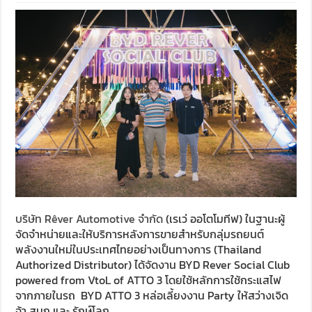
บริษัท Rêver Automotive จำกัด
(เรเว่ ออโตโมทีฟ) ในฐานะผู้
จัดจำหน่ายและให้บริการหลังการขายสำหรับกลุ่มรถยนต์
พลังงานใหม่ในประเทศไทยอย่างเป็นทางการ (Thailand
Authorized Distributor) ได้จัดงาน BYD Rever Social Club
powered from VtoL of ATTO 3 โดยใช้หลักการใช้กระแสไฟ
จากภายในรถ BYD ATTO 3 หล่อเลี้ยงงาน Party ให้สว่างเจิด
จ้า สนุก และ รักษ์โลก