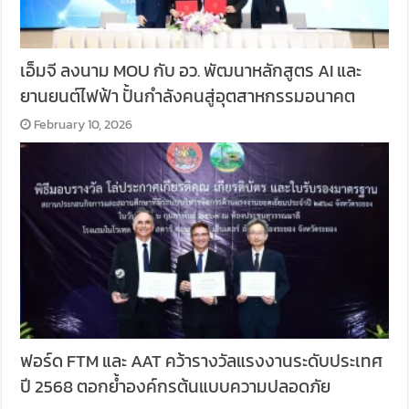
เอ็มจี ลงนาม MOU กับ อว. พัฒนาหลักสูตร AI และ
ยานยนต์ไฟฟ้า ปั้นกำลังคนสู่อุตสาหกรรมอนาคต
February 10, 2026
ฟอร์ด FTM และ AAT คว้ารางวัลแรงงานระดับประเทศ
ปี 2568 ตอกย้ำองค์กรต้นแบบความปลอดภัย