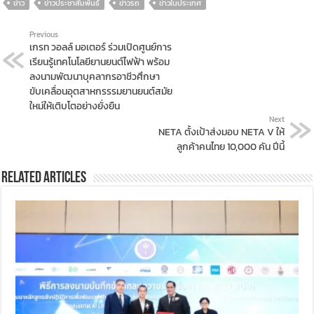
ข่าว
ข่าวประชาสัมพันธ์
ข่าวรถ
ข่าวในประเทศ
Previous
เกรท วอลล์ มอเตอร์ ร่วมเปิดศูนย์การ
เรียนรู้เทคโนโลยียานยนต์ไฟฟ้า พร้อม
ลงนามพัฒนาบุคลากรอาชีวศึกษา
ขับเคลื่อนอุตสาหกรรรมยานยนต์สมัย
ใหม่ให้เติบโตอย่างยั่งยืน
Next
NETA ตั้งเป้าส่งมอบ NETA V ให้
ลูกค้าคนไทย 10,000 คัน ปีนี้
Related Articles