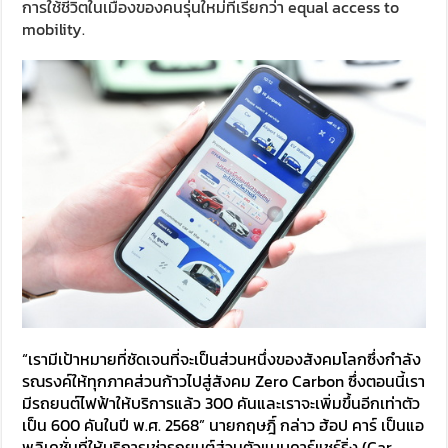
การใช้ชีวิตในเมืองของคนรุ่นใหม่ที่เรียกว่า equal access to
mobility.
“เรามีเป้าหมายที่ชัดเจนที่จะเป็นส่วนหนึ่งของสังคมโลกซึ่งกำลัง
รณรงค์ให้ทุกภาคส่วนก้าวไปสู่สังคม Zero Carbon ซึ่งตอนนี้เรา
มีรถยนต์ไฟฟ้าให้บริการแล้ว 300 คันและเราจะเพิ่มขึ้นอีกเท่าตัว
เป็น 600 คันในปี พ.ศ. 2568” นายกฤษฎิ์ กล่าว ฮ้อป คาร์ เป็นแอ
พลิเคชั่นที่ให้บริการเช่ารถยนต์ส่วนตัวแบบคาร์แชร์ริ่ง (Car