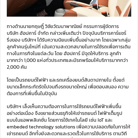
ทางด้านนายกฤษฎิ์ วิชัยวัฒนาพาณิชย์ กรรมการผู้จัดการ
บริษัท ฮ้อปคาร์ จำกัด กล่าวเพิ่มเติมว่า ปัจจุบันบริการคาร์แชร์
ริ่งของ บริษัทฯ ได้รับความนิยมเพิ่มขึ้นอย่างมาก โดยเฉพาะกลุ่ม
ลูกค้าคนรุ่นใหม่ที่ เน้นความสะดวกสบายในการใช้รถเพื่อการเดิน
ทางในภารกิจในแต่ละวัน โดย ฮ้อปคาร์ มีจุดให้บริการ ลูกค้า
มากกว่า 1,000 แห่งทั่วประเทศและมีรถพร้อมให้บริการมากกว่า
2,000 คัน
โดยเป็นรถยนต์ไฟฟ้า และรถเครื่องยนต์สันดาปภายใน ตั้งแต่
ขนาดเล็กกระทัดรัดไปจนถึงรถขนาดใหญ่ เพื่อตอบสนอง ความ
ต้องการที่เพิ่มขึ้นในปัจุบัน
บริษัทฯ เล็งเห็นความต้องการในการใช้รถยนต์ไฟฟ้าเพิ่มขึ้น
อย่างต่อเนื่อง จึงขยายส่วนธรุกิจให้เช่ารถยนต์ ไฟฟ้าเต็มรูป
แบบในแอพพลิเคชั่น โดยการใช้เทคโนโลยี เช่น IoT และ
embeded technology solutions เพื่อความปลอดภัยในการให้
เช่ารถยนต์ อีกทั้งยังสะดวกและรวดเร็วในการใช้บริการ ตามวิถี