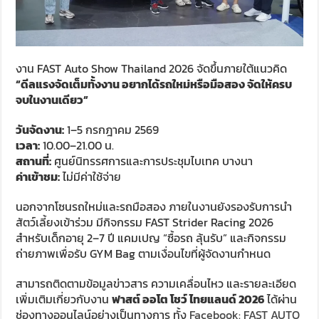
งาน FAST Auto Show Thailand 2026 จัดขึ้นภายใต้แนวคิด
“ดีลแรงจัดเต็มทั้งงาน อยากได้รถใหม่หรือมือสอง จัดให้ครบ
จบในงานเดียว”
วันจัดงาน:
1–5 กรกฎาคม 2569
เวลา:
10.00–21.00 น.
สถานที่:
ศูนย์นิทรรศการและการประชุมไบเทค บางนา
ค่าเข้าชม:
ไม่มีค่าใช้จ่าย
นอกจากโซนรถใหม่และรถมือสอง ภายในงานยังรองรับการนำ
สัตว์เลี้ยงเข้าร่วม มีกิจกรรม FAST Strider Racing 2026
สำหรับเด็กอายุ 2–7 ปี แคมเปญ “ซื้อรถ ลุ้นรับ” และกิจกรรม
ถ่ายภาพเพื่อรับ GYM Bag ตามเงื่อนไขที่ผู้จัดงานกำหนด
สามารถติดตามข้อมูลข่าวสาร ความเคลื่อนไหว และรายละเอียด
เพิ่มเติมเกี่ยวกับงาน
ฟาสต์ ออโต โชว์ ไทยแลนด์
2026
ได้ผ่าน
ช่องทางออนไลน์อย่างเป็นทางการ ทั้ง
Facebook: FAST AUTO