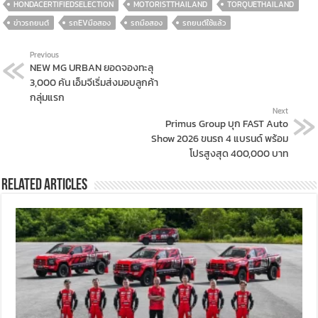
HONDACERTIFIEDSELECTION
MOTORISTTHAILAND
TORQUETHAILAND
ข่าวรถยนต์
รถEVมือสอง
รถมือสอง
รถยนต์ใช้แล้ว
Previous
NEW MG URBAN ยอดจองทะลุ
3,000 คัน เอ็มจีเริ่มส่งมอบลูกค้า
กลุ่มแรก
Next
Primus Group บุก FAST Auto
Show 2026 ขนรถ 4 แบรนด์ พร้อม
โปรสูงสุด 400,000 บาท
Related Articles