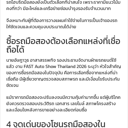
รถไฮบริดมือสองยังเป็นตัวเลือกที่น่าสนใจ เพราะราคามีแนวโน้ม
คงที่กว่า มีอะไหล่และเครือข่ายซ่อมบำรุงรองรับจำนวนมาก
จึงเหมาะกับผู้ที่ต้องการวางแผนค่าใช้จ่ายในการเป็นเจ้าของรถ
ให้ชัดเจนและควบคุมงบประมาณได้ง่าย
ซื้อรถมือสองต้องเลือกแหล่งที่เชื่อ
ถือได้
นายอัษฎาวุธ อาสาสรรพกิจ รองประธานจัดงานฝ่ายรถยนต์ใช้
แล้ว งาน FAST Auto Show Thailand 2026 ระบุว่า หัวใจสำคัญ
ของการซื้อรถมือสองในปัจจุบัน คือการเลือกซื้อจากแหล่งที่น่า
เชื่อถือ มีผู้เชี่ยวชาญตรวจสอบสภาพรถ และมีเงื่อนไขรับประกัน
ชัดเจน
แม้ราคารถมือสองจะปรับลงจนมีความคุ้มค่ามากขึ้น แต่ผู้บริโภค
ยังควรตรวจสอบประวัติรถ เอกสาร เลขไมล์ สภาพโครงสร้าง
และเงื่อนไขหลังการขายอย่างละเอียดก่อนซื้อ
4 จุดเด่นของโซนรถมือสองใน