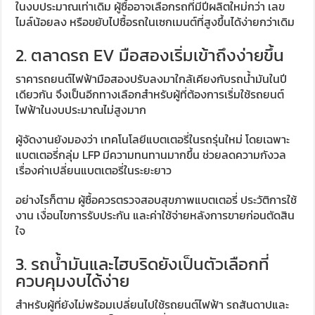
ในงบประมาณเท่าเดิม ผู้ซื้ออาจเลือกรถที่มีปีผลิตใหม่กว่า เลข
ไมล์น้อยลง หรือขยับไปซื้อรถในเซกเมนต์ที่สูงขึ้นได้ง่ายกว่าเดิม
2. ตลาดรถ EV มือสองเริ่มเข้าถึงง่ายขึ้น
ราคารถยนต์ไฟฟ้ามือสองปรับลงมาใกล้เคียงกับรถน้ำมันในปี
เดียวกัน จึงเป็นอีกทางเลือกสำหรับผู้ที่ต้องการเริ่มใช้รถยนต์
ไฟฟ้าในงบประมาณไม่สูงมาก
ผู้จัดงานยังมองว่า เทคโนโลยีแบตเตอรี่ในรถรุ่นใหม่ โดยเฉพาะ
แบตเตอรี่กลุ่ม LFP มีความทนทานมากขึ้น ช่วยลดความกังวล
เรื่องค่าเปลี่ยนแบตเตอรี่ในระยะยาว
อย่างไรก็ตาม ผู้ซื้อควรตรวจสอบสุขภาพแบตเตอรี่ ประวัติการใช้
งาน เงื่อนไขการรับประกัน และค่าใช้จ่ายหลังการขายก่อนตัดสิน
ใจ
3. รถน้ำมันและไฮบริดยังเป็นตัวเลือกที่
ควบคุมงบได้ง่าย
สำหรับผู้ที่ยังไม่พร้อมเปลี่ยนไปใช้รถยนต์ไฟฟ้า รถสันดาปและ