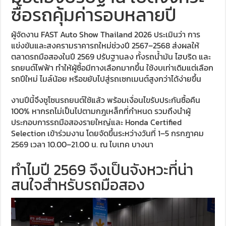
ซื้อรถคุ้มค่ารอบหลายปี
ผู้จัดงาน FAST Auto Show Thailand 2026 ประเมินว่า การ
แข่งขันและสงครามราคารถใหม่ช่วงปี 2567–2568 ส่งผลให้
ตลาดรถมือสองในปี 2569 ปรับฐานลง ทั้งรถน้ำมัน ไฮบริด และ
รถยนต์ไฟฟ้า ทำให้ผู้ซื้อมีทางเลือกมากขึ้น ใช้งบเท่าเดิมแต่เลือก
รถปีใหม่ ไมล์น้อย หรือขยับไปสู่รถเซกเมนต์สูงกว่าได้ง่ายขึ้น
งานปีนี้จึงชูโซนรถยนต์ใช้แล้ว พร้อมเงื่อนไขรับประกันซื้อคืน
100% หากรถไม่เป็นไปตามกฎเหล็กที่กำหนด รวมถึงนำผู้
ประกอบการรถมือสองรายใหญ่และ Honda Certified
Selection เข้าร่วมงาน โดยจัดขึ้นระหว่างวันที่ 1–5 กรกฎาคม
2569 เวลา 10.00–21.00 น. ณ ไบเทค บางนา
ทำไมปี 2569 จึงเป็นจังหวะที่น่า
สนใจสำหรับรถมือสอง