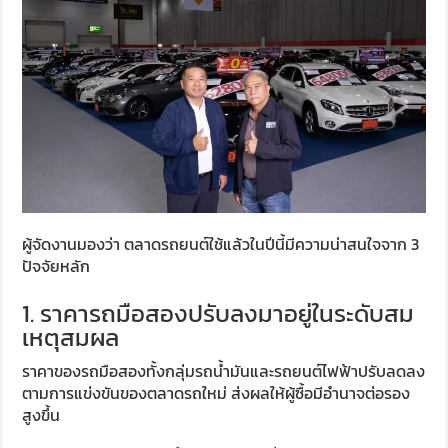
ผู้จัดงานมองว่า ตลาดรถยนต์ใช้แล้วในปีนี้มีความน่าสนใจจาก 3
ปัจจัยหลัก
1. ราคารถมือสองปรับลงมาอยู่ในระดับสม
เหตุสมผล
ราคาของรถมือสองทั้งกลุ่มรถน้ำมันและรถยนต์ไฟฟ้าปรับลดลง
ตามการแข่งขันของตลาดรถใหม่ ส่งผลให้ผู้ซื้อมีอำนาจต่อรอง
สูงขึ้น