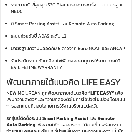
ระยะทางขับขี่สูงสุด 530 กิโลเมตรต่อการชาร์จ ตามมาตรฐาน
NEDC
มี Smart Parking Assist และ Remote Auto Parking
ระบบช่วยขับขี่ ADAS ระดับ L2
มาตรฐานความปลอดภัย 5 ดาวจาก Euro NCAP และ ANCAP
รับประกันระบบขับเคลื่อนไฟฟ้าตลอดอายุการใช้งาน ภายใต้
EV LIFETIME WARRANTY
พัฒนาภายใต้แนวคิด LIFE EASY
NEW MG URBAN ถูกพัฒนาภายใต้แนวคิด
“LIFE EASY”
เพื่อ
เพิ่มความสะดวกและความคล่องตัวในการใช้ชีวิตในเมือง โดยเน้น
การออกแบบที่ตอบโจทย์การใช้งานจริงในแต่ละวัน
รถรุ่นนี้ติดตั้งระบบ
Smart Parking Assist
และ
Remote
Auto Parking
เพื่อช่วยให้การจอดรถทำได้ง่ายขึ้น พร้อมระบบ
ช่วยขับขี่
ADAS ระดับ L2
ที่ช่วยเพิ่มความสะดวกและความมั่นใจ