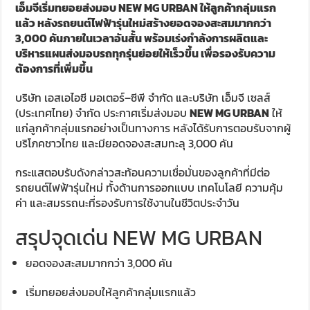
เอ็มจีเริ่มทยอยส่งมอบ NEW MG URBAN ให้ลูกค้ากลุ่มแรก
แล้ว หลังรถยนต์ไฟฟ้ารุ่นใหม่สร้างยอดจองสะสมมากกว่า
3,000 คันภายในเวลาอันสั้น พร้อมเร่งกำลังการผลิตและ
บริหารแผนส่งมอบรถทุกรุ่นย่อยให้เร็วขึ้น เพื่อรองรับความ
ต้องการที่เพิ่มขึ้น
บริษัท เอสเอไอซี มอเตอร์–ซีพี จำกัด และบริษัท เอ็มจี เซลส์
(ประเทศไทย) จำกัด ประกาศเริ่มส่งมอบ
NEW MG URBAN
ให้
แก่ลูกค้ากลุ่มแรกอย่างเป็นทางการ หลังได้รับการตอบรับจากผู้
บริโภคชาวไทย และมียอดจองสะสมทะลุ 3,000 คัน
กระแสตอบรับดังกล่าวสะท้อนความเชื่อมั่นของลูกค้าที่มีต่อ
รถยนต์ไฟฟ้ารุ่นใหม่ ทั้งด้านการออกแบบ เทคโนโลยี ความคุ้ม
ค่า และสมรรถนะที่รองรับการใช้งานในชีวิตประจำวัน
สรุปจุดเด่น NEW MG URBAN
ยอดจองสะสมมากกว่า 3,000 คัน
เริ่มทยอยส่งมอบให้ลูกค้ากลุ่มแรกแล้ว