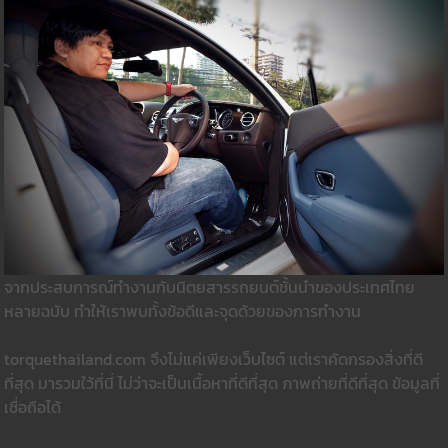
จากประสบการณ์ทำงานกับนิตยสารรถยนต์ชั้นนำของประเทศไทย
หลายฉบับ ทำให้เราพบทั้งข้อดีและจุดด้วยของการทำงาน
torquethailand.com จึงไม่แค่เพียงเว็บไซต์ แต่เราคัดกรองสิ่งที่ดี
ที่สุด มารวมใว้ที่นี่ ไม่ว่าจะเป็นเนื้อหาที่ดีที่สุด ภาพถ่ายที่ดีที่สุด ข้อมูลที่
เชื่อถือได้