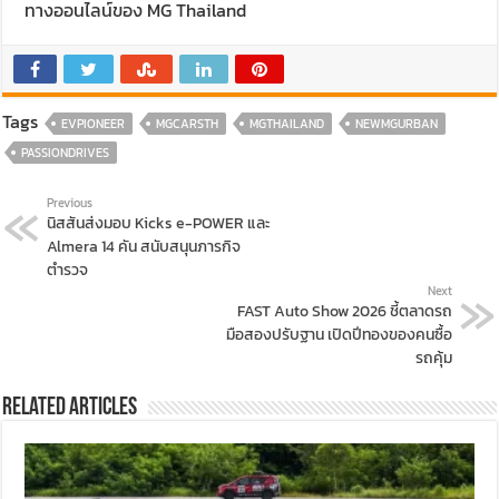
ทางออนไลน์ของ MG Thailand
Tags
EVPIONEER
MGCARSTH
MGTHAILAND
NEWMGURBAN
PASSIONDRIVES
Previous
นิสสันส่งมอบ Kicks e-POWER และ
Almera 14 คัน สนับสนุนภารกิจ
ตำรวจ
Next
FAST Auto Show 2026 ชี้ตลาดรถ
มือสองปรับฐาน เปิดปีทองของคนซื้อ
รถคุ้ม
Related Articles