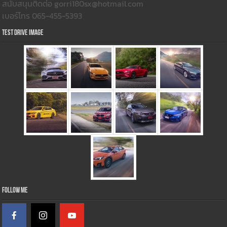
สนับสนุนติดต่อ gorri180sx@hotmail.com
เบอร์โทร 065-455-5393
Test Drive Image
Follow Me