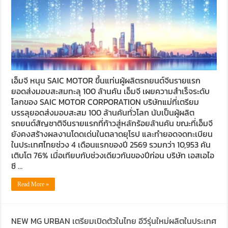
เอ็มจี หนุน SAIC MOTOR ขึ้นแท่นผู้ผลิตรถยนต์จีนรายแรก
ยอดส่งมอบสะสมทะลุ 100 ล้านคัน เอ็มจี เผยความสำเร็จระดับ
โลกของ SAIC MOTOR CORPORATION บริษัทแม่ที่เตรียม
บรรลุยอดส่งมอบสะสม 100 ล้านคันทั่วโลก นับเป็นผู้ผลิต
รถยนต์สัญชาติจีนรายแรกที่ก้าวสู่หลักร้อยล้านคัน ขณะที่เอ็มจี
ยังคงสร้างผลงานโดดเด่นในตลาดยุโรป และทำยอดจดทะเบียน
ในประเทศไทยช่วง 4 เดือนแรกของปี 2569 รวมกว่า 10,953 คัน
เติบโต 76% เมื่อเทียบกับช่วงเดียวกันของปีก่อน บริษัท เอสเอไอ
ซี …
Read More »
NEW MG URBAN เตรียมเปิดตัวในไทย อีวีรุ่นใหม่ผลิตในประเทศ