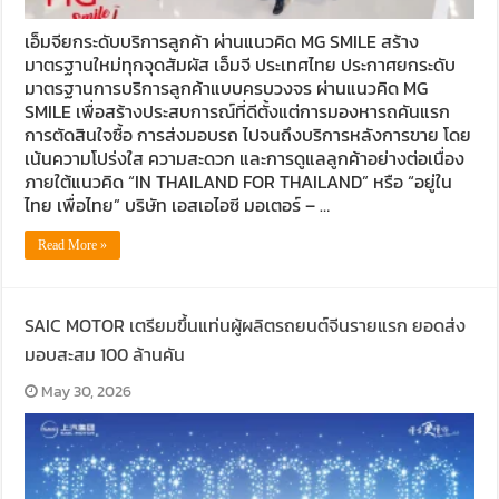
เอ็มจียกระดับบริการลูกค้า ผ่านแนวคิด MG SMILE สร้าง
มาตรฐานใหม่ทุกจุดสัมผัส เอ็มจี ประเทศไทย ประกาศยกระดับ
มาตรฐานการบริการลูกค้าแบบครบวงจร ผ่านแนวคิด MG
SMILE เพื่อสร้างประสบการณ์ที่ดีตั้งแต่การมองหารถคันแรก
การตัดสินใจซื้อ การส่งมอบรถ ไปจนถึงบริการหลังการขาย โดย
เน้นความโปร่งใส ความสะดวก และการดูแลลูกค้าอย่างต่อเนื่อง
ภายใต้แนวคิด “IN THAILAND FOR THAILAND” หรือ “อยู่ใน
ไทย เพื่อไทย” บริษัท เอสเอไอซี มอเตอร์ – …
Read More »
SAIC MOTOR เตรียมขึ้นแท่นผู้ผลิตรถยนต์จีนรายแรก ยอดส่ง
มอบสะสม 100 ล้านคัน
May 30, 2026