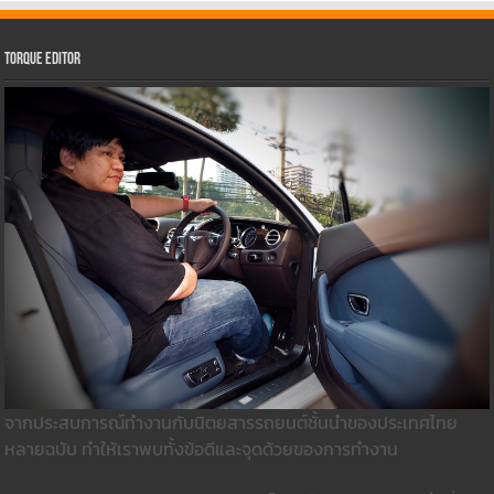
Torque Editor
จากประสบการณ์ทำงานกับนิตยสารรถยนต์ชั้นนำของประเทศไทย
หลายฉบับ ทำให้เราพบทั้งข้อดีและจุดด้วยของการทำงาน