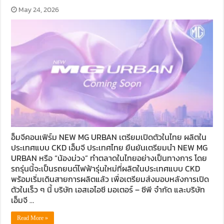
May 24, 2026
อ็มจีคอนเฟิร์ม NEW MG URBAN เตรียมเปิดตัวในไทย ผลิตใน
ประเทศแบบ CKD เอ็มจี ประเทศไทย ยืนยันเตรียมนำ NEW MG
URBAN หรือ “น้องม่วง” ทำตลาดในไทยอย่างเป็นทางการ โดย
รถรุ่นนี้จะเป็นรถยนต์ไฟฟ้ารุ่นใหม่ที่ผลิตในประเทศแบบ CKD
พร้อมเริ่มเดินสายการผลิตแล้ว เพื่อเตรียมส่งมอบหลังการเปิด
ตัวในเร็ว ๆ นี้ บริษัท เอสเอไอซี มอเตอร์ – ซีพี จำกัด และบริษัท
เอ็มจี …
Read More »