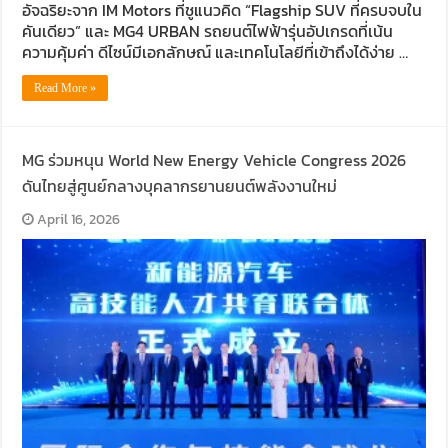
อัจฉริยะจาก IM Motors ที่ชูแนวคิด “Flagship SUV ที่ครบจบใน
คันเดียว” และ MG4 URBAN รถยนต์ไฟฟ้ารุ่นอัปเกรดที่เน้น
ความคุ้มค่า ดีไซน์มีเอกลักษณ์ และเทคโนโลยีที่เข้าถึงได้ง่าย …
Read More »
MG ร่วมหนุน World New Energy Vehicle Congress 2026
ดันไทยสู่ศูนย์กลางบุคลากรยานยนต์พลังงานใหม่
April 16, 2026