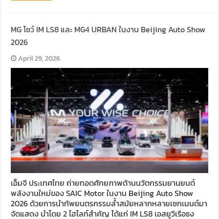
MG โชว์ IM LS8 และ MG4 URBAN ในงาน Beijing Auto Show
2026
April 29, 2026
เอ็มจี ประเทศไทย ถ่ายทอดศักยภาพด้านนวัตกรรมยานยนต์
พลังงานใหม่ของ SAIC Motor ในงาน Beijing Auto Show
2026 ด้วยการนำทัพยนตรกรรมล้ำสมัยหลากหลายเซกเมนต์มา
จัดแสดง นำโดย 2 ไฮไลท์สำคัญ ได้แก่ IM LS8 เอสยูวีเรือธง