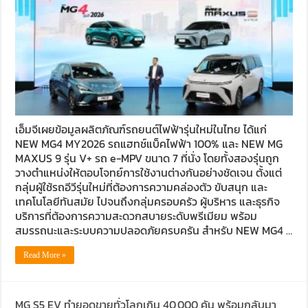
เอ็มจีเผยข้อมูลผลิตภัณฑ์รถยนต์ไฟฟ้ารุ่นใหม่ในไทย ได้แก่
NEW MG4 MY2026 รถแฮทช์แบ็คไฟฟ้า 100% และ NEW MG
MAXUS 9 รุ่น V+ รถ e-MPV ขนาด 7 ที่นั่ง โดยทั้งสองรุ่นถูก
วางตำแหน่งให้ตอบโจทย์การใช้งานต่างกันอย่างชัดเจน ตั้งแต่
กลุ่มผู้ใช้รถอีวีรุ่นใหม่ที่ต้องการความคล่องตัว ขับสนุก และ
เทคโนโลยีทันสมัย ไปจนถึงกลุ่มครอบครัว ผู้บริหาร และธุรกิจ
บริการที่ต้องการความสะดวกสบายระดับพรีเมียม พร้อม
สมรรถนะและระบบความปลอดภัยครบครัน สำหรับ NEW MG4 …
Read More »
MG S5 EV ทำยอดขายทั่วโลกเกิน 40,000 คัน พร้อมกลับมา