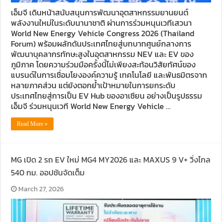
เอ็มจี เดินหน้าสนับสนุนการพัฒนาอุตสาหกรรมยานยนต์
พลังงานใหม่ในระดับนานาชาติ ผ่านการร่วมหนุนเวทีเสวนา
World New Energy Vehicle Congress 2026 (Thailand
Forum) พร้อมผลักดันประเทศไทยสู่บทบาทศูนย์กลางการ
พัฒนาบุคลากรทักษะสูงในอุตสาหกรรม NEV และ EV ของ
ภูมิภาค โดยความร่วมมือครั้งนี้ไม่เพียงสะท้อนวิสัยทัศน์ของ
แบรนด์ในการเชื่อมโยงองค์ความรู้ เทคโนโลยี และพันธมิตรจาก
หลายภาคส่วน แต่ยังตอกย้ำเป้าหมายในการยกระดับ
ประเทศไทยสู่การเป็น EV Hub ของอาเซียน อย่างเป็นรูปธรรม
เอ็มจี ร่วมหนุนเวที World New Energy Vehicle …
Read More »
MG เปิด 2 รถ EV ใหม่ MG4 MY2026 และ MAXUS 9 V+ วิ่งไกล
540 กม. ออปชันจัดเต็ม
March 27, 2026