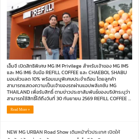
เอ็มจี เปิดสิทธิพิเศษ MG IM Privilege สำหรับเจ้าของ MG IM5
และ MG IM6 จับมือ REFILL COFFEE และ CHAEBOL SHABU
มอบส่วนลด 10% พร้อมเมนูพิเศษประจำเดือน โดยลูกค้า
สามารถแสดงความเป็นเจ้าของรถผ่านแอปพลิเคชัน MG
THAILAND เพื่อรับสิทธิ์ ตามข่าวประชาสัมพันธ์ของบริษัทระบุว่า
สามารถใช้สิทธิ์ได้ถึงวันที่ 30 กันยายน 2569 REFILL COFFEE …
Read More »
NEW MG URBAN Road Show เดินหน้าทั่วประเทศ เปิดให้