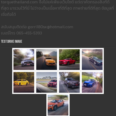
torquethailand.com จึงไม่แค่เพียงเว็บไซต์ แต่เราคัดกรองสิ่งที่ดี
ที่สุด มารวมใว้ที่นี่ ไม่ว่าจะเป็นเนื้อหาที่ดีที่สุด ภาพถ่ายที่ดีที่สุด ข้อมูลที่
เชื่อถือได้
สนับสนุนติดต่อ gorri180sx@hotmail.com
เบอร์โทร 065-455-5393
Test Drive Image