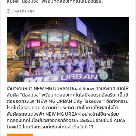
สัมผัส “น้องม่วง” พร้อมทดลองเทคโนโลยีอัจฉริยะ
3 weeks ago
เอ็มจีเดินหน้า NEW MG URBAN Road Show ทั่วประเทศ เปิดให้
สัมผัส “น้องม่วง” พร้อมทดลองเทคโนโลยีจอดรถอัจฉริยะ เอ็มจี
ต่อยอดกระแส “NEW MG URBAN City Takeover” จัดกิจกรรม
โรดโชว์ครอบคลุม 4 ภาคทั่วประเทศ เปิดโอกาสให้ผู้สนใจได้
สัมผัสรถยนต์ไฟฟ้า NEW MG URBAN อย่างใกล้ชิด พร้อม
ทดลองเทคโนโลยีช่วยจอดรถอัจฉริยะและระบบช่วยขับขี่ ADAS
Level 2 โดยกิจกรรมที่เชียงใหม่จัดถึงวันที่ 19 …