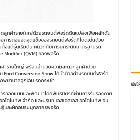
ดลูกค้ารายใหญ่ด้วยรถยนต์ฟอร์ดดัดแปลงเพื่อผลักดัน
งด้วยการต่อยอดจุดแข็งของรถยนต์ฟอร์ดที่โดดเด่นด้วย
้งแต่รุ่นเริ่มต้น ผนวกกับการยกระดับมาตรฐานรถ
le Modifier (QVM) ของฟอร์ด
ูกค้ารายใหญ่ พร้อมอำนวยความสะดวกลูกค้าด้วย
น Ford Conversion Show ได้นำตัวอย่างรถยนต์ฟอร์ด
 รถพยาบาลฉุกเฉิน รถกระเช้า
Adver
ผ่านการออกแบบและพัฒนาโดยพันธมิตรที่ผ่านการรับรองภาย
 ออโตโมทีฟ จำกัด และบริษัท เอสเอสเอส ออโตโมทีฟ อิน
ยนรู้และฝึกอบรมบุคลากรฟอร์ด