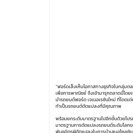
“ฟอร์ดเล็งเห็นโอกาสทางธุรกิจในกลุ่มต
เพื่อการพาณิชย์ จึงเข้ามารุกตลาดนี้โ
นำรถยนต์ฟอร์ด เจเนอเรชันใหม่ ที่โดดเด
ทำเป็นรถยนต์ดัดแปลงที่มีคุณภาพ
พร้อมยกระดับมาตรฐานไปอีกขั้นด้วยโปรแ
มาตรฐานการดัดแปลงรถยนต์ระดับโลกของ
พันธมิตรผู้ดัดแปลงในการนำเสนอโซลูชัน