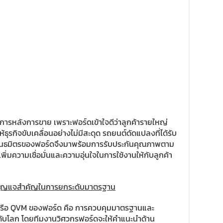
บริการหลังการขาย เพราะฟอร์ดเข้าใจดีว่าลูกค้ารายใหญ่
ธุรกิจขับเคลื่อนอย่างไม่มีสะดุด รถยนต์ดัดแปลงที่ได้รับ
นธมิตรของฟอร์ดจึงมาพร้อมการรับประกันคุณภาพตาม
พิ่มความเชื่อมั่นและความอุ่นใจในการใช้งานให้กับลูกค้า
r กุญแจสำคัญในการยกระดับมาตรฐาน
 หรือ QVM ของฟอร์ด คือ การควบคุมมาตรฐานและ
บโลก โดยทีมงานวิศวกรฟอร์ดจะให้คำแนะนำด้าน