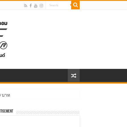
00 บาท
tisement