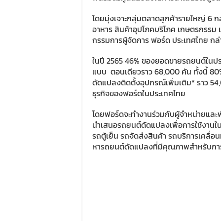
โดยมุ่งเจาะกลุ่มตลาดลูกค้ารายใหญ่ 6 กล
อาหาร สินค้าอุปโภคบริโภค เกษตรกรรม แ
กรรมการผู้จัดการ ฟอร์ด ประเทศไทย กล
ในปี 2565 46% ของยอดขายรถยนต์ในปร
แบบ ตอนเดียวราว 68,000 คัน ทั้งนี้ 
ดัดแปลงติดตั้งอุปกรณ์เพิ่มเติม* ราว 
ธุรกิจของฟอร์ดในประเทศไทย
โดยฟอร์ดจะทำงานร่วมกับผู้จำหน่ายและ
นำเสนอรถยนต์ดัดแปลงเพื่อการใช้งานในต
รถตู้เย็น รถจัดส่งสินค้า รถบริการเคลื่
หารถยนต์ดัดแปลงที่มีคุณภาพสำหรับการใช