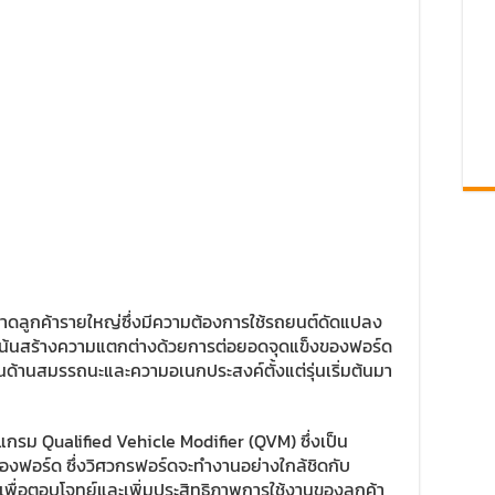
ลาดลูกค้ารายใหญ่ซึ่งมีความต้องการใช้รถยนต์ดัดแปลง
ดยเน้นสร้างความแตกต่างด้วยการต่อยอดจุดแข็งของฟอร์ด
่นด้านสมรรถนะและความอเนกประสงค์ตั้งแต่รุ่นเริ่มต้นมา
กรม Qualified Vehicle Modifier (QVM) ซึ่งเป็น
ฟอร์ด ซึ่งวิศวกรฟอร์ดจะทำงานอย่างใกล้ชิดกับ
เพื่อตอบโจทย์และเพิ่มประสิทธิภาพการใช้งานของลูกค้า