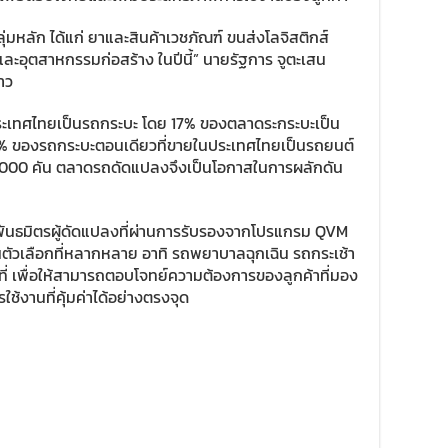
ุ่มหลัก ได้แก่ ยาและสินค้าเวชภัณฑ์ ขนส่งโลจิสติกส์
ละอุตสาหกรรมก่อสร้าง ในปีนี้” นายรัฐการ จูตะเสน
่าว
ะเทศไทยเป็นรถกระบะ โดย 17% ของตลาดระกระบะเป็น
80% ของรถกระบะตอนเดียวที่ขายในประเทศไทยเป็นรถยนต์
54,000 คัน ตลาดรถดัดแปลงจึงเป็นโอกาสในการผลักดัน
พันธมิตรผู้ดัดแปลงที่ผ่านการรับรองจากโปรแกรม QVM
ัวเลือกที่หลากหลาย อาทิ รถพยาบาลฉุกเฉิน รถกระเช้า
อนที่ เพื่อให้สามารถตอบโจทย์ความต้องการของลูกค้าที่มอง
้งานที่คุ้มค่าได้อย่างตรงจุด