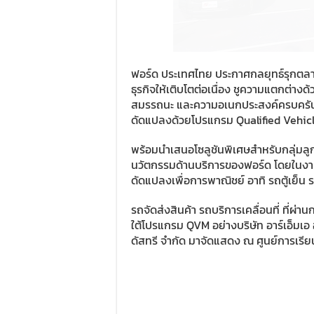
ฟอร์ด ประเทศไทย ประกาศกลยุทธ์รุกตลา
ธุรกิจให้เติบโตต่อเนื่อง ชูความแตกต่า
สมรรถนะ และความอเนกประสงค์ครบครันตั
ดัดแปลงด้วยโปรแกรม Qualified Vehic
พร้อมนำเสนอโซลูชันพิเศษสำหรับกลุ่มล
นวัตกรรมด้านบริการของฟอร์ด โดยในงา
ดัดแปลงเพื่อการพาณิชย์ อาทิ รถตู้เย็น
รถจัดส่งสินค้า รถบริการเคลื่อนที่ ที่
ใต้โปรแกรม QVM อย่างบริษัท อาร์เอ็มเอ
ดัสทรี จำกัด มาจัดแสดง ณ ศูนย์การเรี