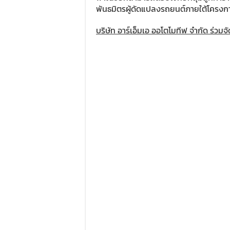
พันธมิตรผู้ดัดแปลงรถยนต์ภายใต้โครงก
บริษัท อาร์เอ็มเอ ออโตโมทีฟ จำกัด ร่วม