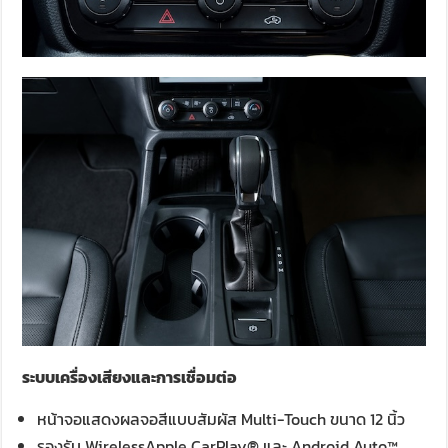
ระบบเครื่องเสียงและการเชื่อมต่อ
หน้าจอแสดงผลจอสีแบบสัมผัส Multi-Touch ขนาด 12 นิ้ว
รองรับ WirelessApple CarPlay® และ Android Auto™