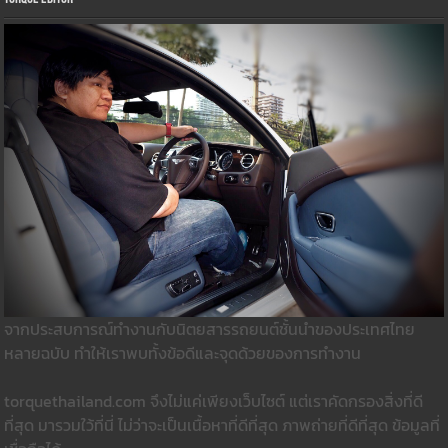
จากประสบการณ์ทำงานกับนิตยสารรถยนต์ชั้นนำของประเทศไทย
หลายฉบับ ทำให้เราพบทั้งข้อดีและจุดด้วยของการทำงาน
torquethailand.com จึงไม่แค่เพียงเว็บไซต์ แต่เราคัดกรองสิ่งที่ดี
ที่สุด มารวมใว้ที่นี่ ไม่ว่าจะเป็นเนื้อหาที่ดีที่สุด ภาพถ่ายที่ดีที่สุด ข้อมูลที่