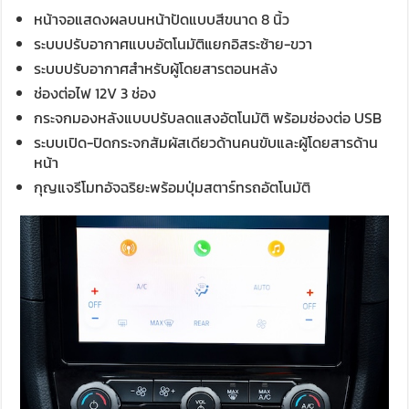
หน้าจอแสดงผลบนหน้าปัดแบบสีขนาด 8 นิ้ว
ระบบปรับอากาศแบบอัตโนมัติแยกอิสระซ้าย-ขวา
ระบบปรับอากาศสำหรับผู้โดยสารตอนหลัง
ช่องต่อไฟ 12V 3 ช่อง
กระจกมองหลังแบบปรับลดแสงอัตโนมัติ พร้อมช่องต่อ USB
ระบบเปิด-ปิดกระจกสัมผัสเดียวด้านคนขับและผู้โดยสารด้าน
หน้า
กุญแจรีโมทอัจฉริยะพร้อมปุ่มสตาร์ทรถอัตโนมัติ