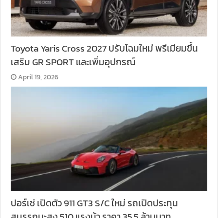
Toyota Yaris Cross 2027 ปรับโฉมใหม่ พรีเมียมขึ้น
เสริม GR SPORT และเพิ่มอุปกรณ์
April 19, 2026
ปอร์เช่ เปิดตัว 911 GT3 S/C ใหม่ รถเปิดประทุน
สมรรถนะสูง 510 แรงม้า ราคา 35.5 ล้านบาท