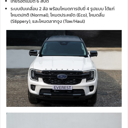
เกียร์อัตโนมัติ 6 สปีด
ระบบขับเคลื่อน 2 ล้อ พร้อมโหมดการขับขี่ 4 รูปแบบ ได้แก่
โหมดปกติ (Normal), โหมดประหยัด (Eco), โหมดลื่น
(Slippery), และโหมดลากจูง (Tow/Haul)