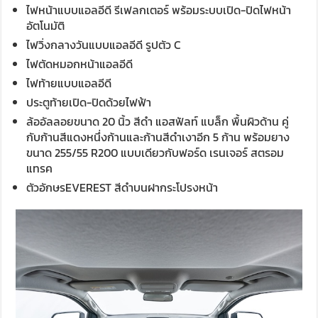
ไฟหน้าแบบแอลอีดี รีเฟลกเตอร์ พร้อมระบบเปิด-ปิดไฟหน้า
อัตโนมัติ
ไฟวิ่งกลางวันแบบแอลอีดี รูปตัว C
ไฟตัดหมอกหน้าแอลอีดี
ไฟท้ายแบบแอลอีดี
ประตูท้ายเปิด-ปิดด้วยไฟฟ้า
ล้ออัลลอยขนาด 20 นิ้ว สีดำ แอสฟัลท์ แบล็ก พื้นผิวด้าน คู่
กับก้านสีแดงหนึ่งก้านและก้านสีดำเงาอีก 5 ก้าน พร้อมยาง
ขนาด 255/55 R200 แบบเดียวกับฟอร์ด เรนเจอร์ สตรอม
แทรค
ตัวอักษรEVEREST สีดำบนฝากระโปรงหน้า