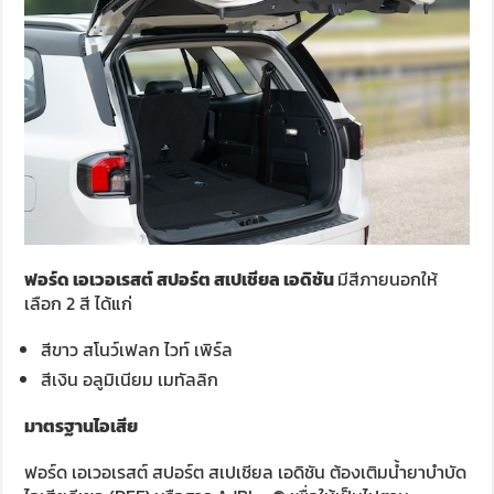
ฟอร์ด เอเวอเรสต์ สปอร์ต สเปเชียล
เอดิชัน
มีสีภายนอกให้
เลือก 2 สี ได้แก่
สีขาว สโนว์เฟลก ไวท์ เพิร์ล
สีเงิน อลูมิเนียม เมทัลลิก
มาตรฐานไอเสีย
ฟอร์ด เอเวอเรสต์ สปอร์ต สเปเชียล เอดิชัน ต้องเติมน้ำยาบำบัด