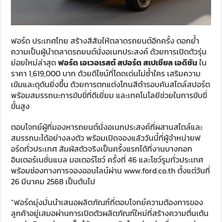
ฟอร์ด ประเทศไทย สร้างสีสันให้ตลาดรถยนต์อีกครั้ง ตอกย้ำ
ความเป็นผู้นำตลาดรถยนต์นั่งอเนกประสงค์ ด้วยการเปิดตัวรุ่น
ย่อยใหม่ล่าสุด
ฟอร์ด เอเวอเรสต์ สปอร์ต สเปเชียล
เอดิชัน
ใน
ราคา 1,619,000 บาท ด้วยดีไซน์ที่โดดเด่นไม่ซ้ำใคร เสริมความ
เข้มและดุดันยิ่งขึ้น ด้วยการตกแต่งโทนสีดำรอบคันสไตล์สปอร์ต
พร้อมสมรรถนะการขับขี่ที่ดีเยี่ยม และเทคโนโลยีช่วยในการขับขี่
ขั้นสูง
ตอบโจทย์ผู้ที่มองหารถยนต์นั่งอเนกประสงค์ที่ผสานสไตล์และ
สมรรถนะได้อย่างลงตัว พร้อมเปิดจองแล้ววันนี้ที่ผู้จำหน่ายฟ
อร์ดทั่วประเทศ สัมผัสตัวจริงเป็นครั้งแรกได้ที่งานบางกอก
อินเตอร์เนชั่นแนล มอเตอร์โชว์ ครั้งที่ 46 และโชว์รูมทั่วประเทศ
พร้อมช่องทางการจองออนไลน์ผ่าน www.ford.co.th ตั้งแต่วันที่
26 มีนาคม 2568 เป็นต้นไป
“ฟอร์ดมุ่งมั่นนำเสนอผลิตภัณฑ์ที่ตอบโจทย์ความต้องการของ
ลูกค้าอยู่เสมอผ่านการเปิดตัวผลิตภัณฑ์ใหม่ที่สร้างความตื่นเต้น