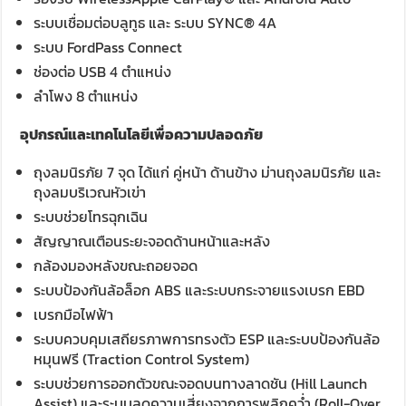
ระบบเชื่อมต่อบลูทูธ และ ระบบ SYNC® 4A
ระบบ FordPass Connect
ช่องต่อ USB 4 ตำแหน่ง
ลำโพง 8 ตำแหน่ง
อุปกรณ์
แ
ละเทคโนโลยีเพื่อความปลอดภัย
ถุงลมนิรภัย 7 จุด ได้แก่ คู่หน้า ด้านข้าง ม่านถุงลมนิรภัย และ
ถุงลมบริเวณหัวเข่า
ระบบช่วยโทรฉุกเฉิน
สัญญาณเตือนระยะจอดด้านหน้าและหลัง
กล้องมองหลังขณะถอยจอด
ระบบป้องกันล้อล็อก ABS และระบบกระจายแรงเบรก EBD
เบรกมือไฟฟ้า
ระบบควบคุมเสถียรภาพการทรงตัว ESP และระบบป้องกันล้อ
หมุนฟรี (Traction Control System)
ระบบช่วยการออกตัวขณะจอดบนทางลาดชัน (Hill Launch
Assist) และระบบลดความเสี่ยงจากการพลิกคว่ำ (Roll-Over