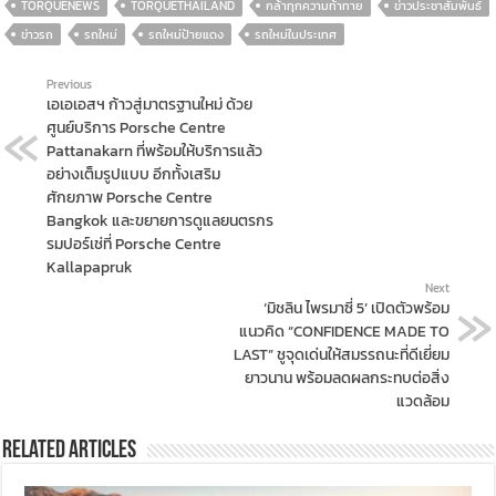
TORQUENEWS
TORQUETHAILAND
กล้าทุกความท้าทาย
ข่าวประชาสัมพันธ์
ข่าวรถ
รถใหม่
รถใหม่ป้ายแดง
รถใหม่ในประเทศ
Previous
เอเอเอสฯ ก้าวสู่มาตรฐานใหม่ ด้วย
ศูนย์บริการ Porsche Centre
Pattanakarn ที่พร้อมให้บริการแล้ว
อย่างเต็มรูปแบบ อีกทั้งเสริม
ศักยภาพ Porsche Centre
Bangkok และขยายการดูแลยนตรกร
รมปอร์เช่ที่ Porsche Centre
Kallapapruk
Next
‘มิชลิน ไพรมาซี่ 5’ เปิดตัวพร้อม
แนวคิด “CONFIDENCE MADE TO
LAST” ชูจุดเด่นให้สมรรถนะที่ดีเยี่ยม
ยาวนาน พร้อมลดผลกระทบต่อสิ่ง
แวดล้อม
Related Articles