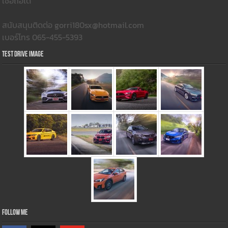
เชื่อถือได้
สนับสนุนติดต่อ gorri180sx@hotmail.com
เบอร์โทร 065-455-5393
Test Drive Image
Follow Me