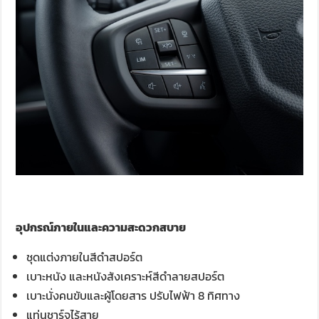
อุปกรณ์ภายในและความสะดวกสบาย
ชุดแต่งภายในสีดำสปอร์ต
เบาะหนัง และหนังสังเคราะห์สีดำลายสปอร์ต
เบาะนั่งคนขับและผู้โดยสาร ปรับไฟฟ้า 8 ทิศทาง
แท่นชาร์จไร้สาย