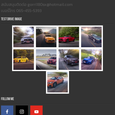
สนับสนุนติดต่อ gorri180sx@hotmail.com
เบอร์โทร 065-455-5393
Test Drive Image
Follow Me