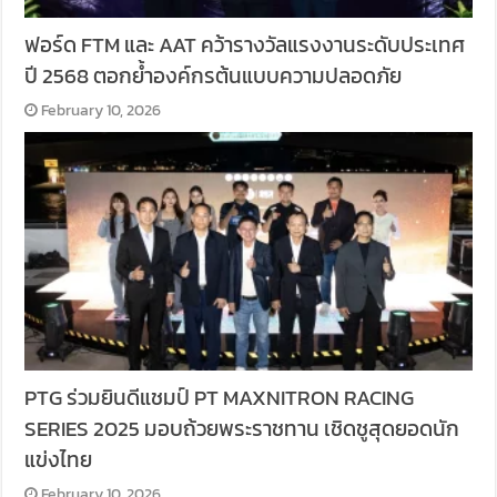
ฟอร์ด FTM และ AAT คว้ารางวัลแรงงานระดับประเทศ
ปี 2568 ตอกย้ำองค์กรต้นแบบความปลอดภัย
February 10, 2026
PTG ร่วมยินดีแชมป์ PT MAXNITRON RACING
SERIES 2025 มอบถ้วยพระราชทาน เชิดชูสุดยอดนัก
แข่งไทย
February 10, 2026