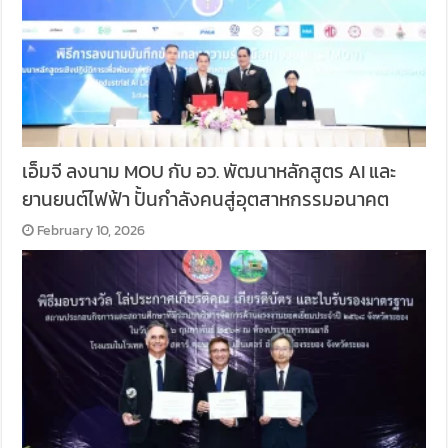
เอ็มจี ลงนาม MOU กับ อว. พัฒนาหลักสูตร AI และ
ยานยนต์ไฟฟ้า ปั้นกำลังคนสู่อุตสาหกรรมอนาคต
February 10, 2026