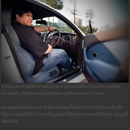
จากประสบการณ์ทำงานกับนิตยสารรถยนต์ชั้นนำของประเทศไทย
หลายฉบับ ทำให้เราพบทั้งข้อดีและจุดด้วยของการทำงาน
torquethailand.com จึงไม่แค่เพียงเว็บไซต์ แต่เราคัดกรองสิ่งที่ดี
ที่สุด มารวมใว้ที่นี่ ไม่ว่าจะเป็นเนื้อหาที่ดีที่สุด ภาพถ่ายที่ดีที่สุด ข้อมูลที่
เชื่อถือได้