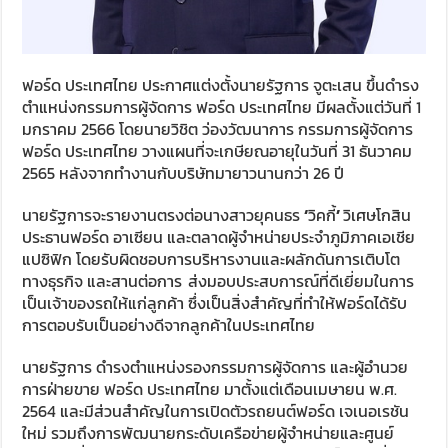
ฟอร์ด ประเทศไทย ประกาศแต่งตั้งนายรัฐการ จูตะเสน ขึ้นดำรง
ตำแหน่งกรรมการผู้จัดการ ฟอร์ด ประเทศไทย มีผลตั้งแต่วันที่ 1
มกราคม 2566 โดยนายวิชิต ว่องวัฒนาการ กรรมการผู้จัดการ
ฟอร์ด ประเทศไทย วางแผนที่จะเกษียณอายุในวันที่ 31 ธันวาคม
2565 หลังจากทำงานกับบริษัทมายาวนานกว่า 26 ปี
นายรัฐการจะรายงานตรงต่อนางสาวยุคนธร
‘
วิคกี้
’
วิเศษโกสิน
ประธานฟอร์ด อาเซียน และตลาดผู้จำหน่ายประจำภูมิภาคเอเชีย
แปซิฟิก โดยรับผิดชอบการบริหารงานและผลักดันการเติบโต
ทางธุรกิจ และสานต่อการ
ส่งมอบประสบการณ์ที่ดีเยี่ยมในการ
เป็นเจ้าของรถให้แก่ลูกค้า ซึ่งเป็นสิ่งสำคัญที่ทำให้ฟอร์ดได้รับ
การตอบรับเป็นอย่างดีจากลูกค้าในประเทศไทย
นายรัฐการ ดำรงตำแหน่งรองกรรมการผู้จัดการ และผู้อำนวย
การฝ่ายขาย ฟอร์ด ประเทศไทย มาตั้งแต่เดือนเมษายน พ.ศ.
2564 และมีส่วนสำคัญในการเปิดตัวรถยนต์ฟอร์ด เจเนอเรชัน
ใหม่ รวมถึงการพัฒนายกระดับเครือข่ายผู้จำหน่ายและศูนย์