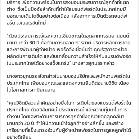
บริการ เพื่อความพร้อมในการส่งมอบประสบการณ์ลูกค้าที่แตก
ต่าง ซึ่งเป็นปัจจัยสำคัญที่ทำให้แบรนด์ฟอร์ดในประเทศไทยมี
ยอดขายเติบโตขึ้นอย่างต่อเนื่อง หลังจากการเปิดตัวรถยนต์ฟ
อร์ด เจเนอเรชันใหม่
“ด้วยประสบการณ์และความเชี่ยวชาญในอุตสาหกรรมยานยนต์
มานานกว่า 30 ปี ทั้งด้านการตลาด การขาย บริการหลังการขาย
และการพัฒนาผู้จำหน่าย ฟอร์ดจึงเชื่อมั่นว่า คุณรัฐการจะช่วย
ผลักดันการเติบโต และขับเคลื่อนความสำเร็จให้กับแบรนด์ฟอร์ด
ในประเทศไทยได้อย่างแข็งแกร่ง” นางสาวยุคนธร กล่าว
นางสาวยุคนธร ยังกล่าวในนามของบริษัทและพนักงานฟอร์ดใน
ประเทศไทย เพื่อขอบคุณและแสดงความยินดีต่อนายวิชิต เนื่อง
ในโอกาสการเกษียณอายุ
“คุณวิชิตมีส่วนสำคัญอย่างยิ่งในการเติบโตของแบรนด์ฟอร์ดใน
ประเทศไทย ด้วยวิสัยทัศน์ ประสบการณ์ และความทุ่มเทในการ
ทำงาน โดยเฉพาะด้านการบริการลูกค้าซึ่งคุณวิชิตคลุกคลีมา
นานกว่า 20 ปี ทำให้มีความเข้าใจลูกค้าอย่างลึกซึ้ง และสร้าง
เครือข่ายที่แข็งแกร่งร่วมกับผู้จำหน่ายฟอร์ดในการดูแลลูกค้าได้
อย่างดีเยี่ยม