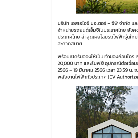
บริษัท เอสเอไอซี มอเตอร์ – ซีพี จำกัด และ
จำหน่ายรถยนต์เอ็มจีในประเทศไทย ยังคง
ประเทศไทย ล่าสุดเผยโฉมรถไฟฟ้ารุ่นใหม่
สะดวกสบาย
พร้อมเปิดรับจองให้เป็นเจ้าของก่อนใคร เ
20,000 บาท และรับฟรี! อุปกรณ์ต่อเชื่อม
2566 – 19 มีนาคม 2566 เวลา 23.59 น. ณ โช
พลังงานไฟฟ้าทั่วประเทศ (EV Authoriz