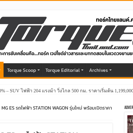
r
Torque Scoop
Torque Editorial
Archives
0% – SUV ไฟฟ้า 204 แรงม้า วิ่งไกล 500 กม. ราคาเริ่มต้น 1,199,0
GWM HAVAL H6 ปรับโฉมหน้าใหม่หล่อกว่าเดิม พร้อมสมรรถนะที่ดีย
 MG ES รถไฟฟ้า STATION WAGON รุ่นใหม่ พร้อมเปิดราคา
Adver