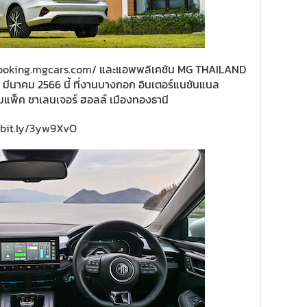
booking.mgcars.com/
และแอพพลิเคชัน MG THAILAND
0 มีนาคม 2566 นี้ ที่งานบางกอก อินเตอร์แนชันแนล
 อิมแพ็ค ชาเลนเจอร์ ฮอลล์ เมืองทองธานี
/bit.ly/3yw9XvO