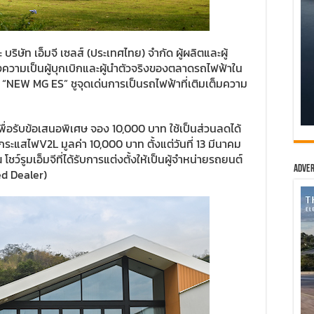
 บริษัท เอ็มจี เซลส์ (ประเทศไทย) จำกัด ผู้ผลิตและผู้
ความเป็นผู้บุกเบิกและผู้นำตัวจริงของตลาดรถไฟฟ้าใน
 “NEW MG ES” ชูจุดเด่นการเป็นรถไฟฟ้าที่เติมเต็มความ
พื่อรับข้อเสนอพิเศษ จอง 10,000 บาท ใช้เป็นส่วนลดได้
กระแสไฟV2L มูลค่า 10,000 บาท ตั้งแต่วันที่ 13 มีนาคม
ว์รูมเอ็มจีที่ได้รับการแต่งตั้งให้เป็นผู้จำหน่ายรถยนต์
Adver
ed Dealer)