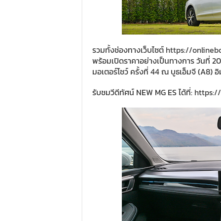
รวมทั้งช่องทางเว็บไซต์
https://online
พร้อมเปิดราคาอย่างเป็นทางการ วันที่ 2
มอเตอร์โชว์ ครั้งที่ 44 ณ บูธเอ็มจี (A8)
รับชมวีดีทัศน์ NEW MG ES ได้ที่:
https:/