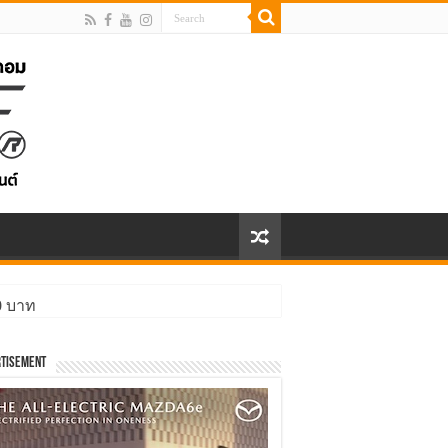
00 บาท
ิ่งกว่า
tisement