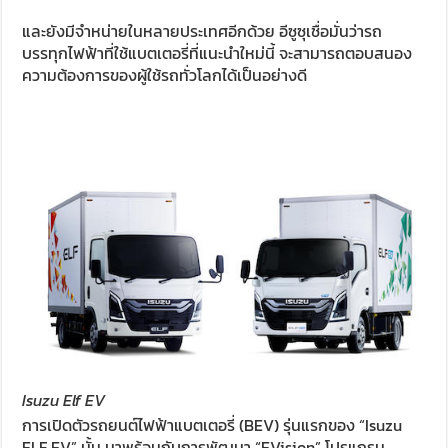
และยังมีจำหน่ายในหลายประเทศอีกด้วย อีซูซุเชื่อมั่นว่ารถ
บรรทุกไฟฟ้าที่ใช้แบตเตอรี่ที่แนะนำใหม่นี้ จะสามารถตอบสนอง
ความต้องการของผู้ใช้รถทั่วโลกได้เป็นอย่างดี
Isuzu Elf EV
การเปิดตัวรถยนต์ไฟฟ้าแบตเตอรี่ (BEV) รุ่นแรกของ “Isuzu
ELF EV” นั้น มาพร้อมกับการพัฒนา “EVision” โปรแกรม