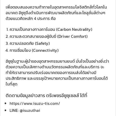
เพื่อตอบสนองความท้าทายในอุตสาหกรรมโลจิสติกส์ทั่วโลกใน
อนาคต อีซูซุจึงดำเนินการพัฒนาผลิตภัณฑ์และโซลูชั่นส์ต่างๆ
ด้วยแนวคิดหลัก 4 ประการ คือ
ความเป็นกลางทางคาร์บอน (Carbon Neutrality)
ความสะดวกสบายของผู้ขับขี่ (Driver Comfort)
ความปลอดภัย (Safety)
การเชื่อมโยง (Connectivity)
อีซูซุในฐานะผู้นำของอุตสาหกรรมยานยนต์ มั่นใจเป็นอย่างยิ่งว่า
ด้วยความเป็นเลิศทางด้านนวัตกรรมผลิตภัณฑ์และบริการ จะ
ทำให้เราสามารถปรับเร่งอนาคตของการขนส่งได้อย่างมี
ประสิทธิภาพ และบรรลุเป้าหมายความเป็นกลางทางคาร์บอนได้
ในที่สุด
ติดตามข้อมูลข่าวสาร ตรีเพชรอีซูซุเซลส์ ได้ที่
https://www.isuzu-tis.com/
LINE:
@isuzuthai