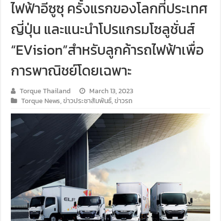
ไฟฟ้าอีซูซุ ครั้งแรกของโลกที่ประเทศ
ญี่ปุ่น และแนะนำโปรแกรมโซลูชั่นส์
“EVision”สำหรับลูกค้ารถไฟฟ้าเพื่อ
การพาณิชย์โดยเฉพาะ
Torque Thailand
March 13, 2023
Torque News
,
ข่าวประชาสัมพันธ์
,
ข่าวรถ