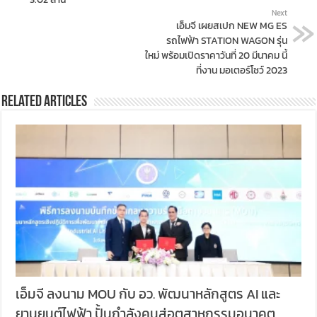
Next
เอ็มจี เผยสเปก NEW MG ES
รถไฟฟ้า STATION WAGON รุ่น
ใหม่ พร้อมเปิดราคาวันที่ 20 มีนาคม นี้
ที่งาน มอเตอร์โชว์ 2023
Related Articles
เอ็มจี ลงนาม MOU กับ อว. พัฒนาหลักสูตร AI และ
ยานยนต์ไฟฟ้า ปั้นกำลังคนสู่อุตสาหกรรมอนาคต