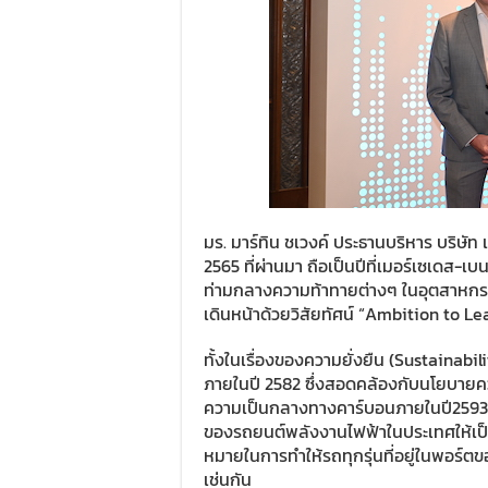
มร. มาร์ทิน ชเวงค์ ประธานบริหาร บริษัท 
2565 ที่ผ่านมา ถือเป็นปีที่เมอร์เซเดส-
ท่ามกลางความท้าทายต่างๆ ในอุตสาหกรร
เดินหน้าด้วยวิสัยทัศน์ “Ambition to Le
ทั้งในเรื่องของความยั่งยืน (Sustainabi
ภายในปี 2582 ซึ่งสอดคล้องกับนโยบายควา
ความเป็นกลางทางคาร์บอนภายในปี2593 ร
ของรถยนต์พลังงานไฟฟ้าในประเทศให้เป็น
หมายในการทำให้รถทุกรุ่นที่อยู่ในพอร์
เช่นกัน