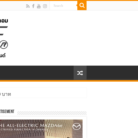
00 บาท
tisement