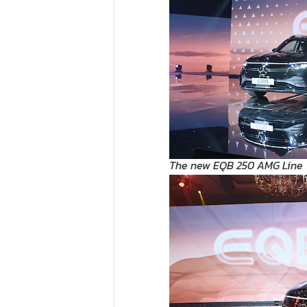
The new EQB 250 AMG Line