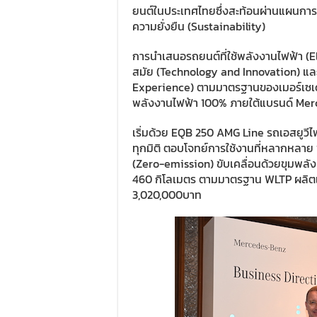
ยนต์ในประเทศไทยซึ่งสะท้อนผ่านแผนการด
ความยั่งยืน (Sustainability)
การนำเสนอรถยนต์ที่ใช้พลังงานไฟฟ้า (E
สมัย (Technology and Innovation) แล
Experience) ตามมาตรฐานของเมอร์เซเดส
พลังงานไฟฟ้า 100% ภายใต้แบรนด์ Mer
เริ่มด้วย EQB 250 AMG Line รถเอสยูวี
ทุกมิติ ตอบโจทย์การใช้งานที่หลากหลาย พ
(Zero-emission) ขับเคลื่อนด้วยขุมพลัง
460 กิโลเมตร ตามมาตรฐาน WLTP ผลิตแ
3,020,000บาท