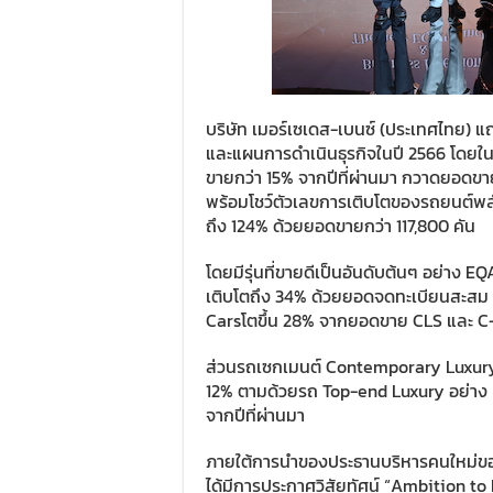
บริษัท เมอร์เซเดส-เบนซ์ (ประเทศไทย) 
และแผนการดำเนินธุรกิจในปี 2566 โดยใน
ขายกว่า 15% จากปีที่ผ่านมา กวาดยอดขา
พร้อมโชว์ตัวเลขการเติบโตของรถยนต์พล
ถึง 124% ด้วยยอดขายกว่า 117,800 คัน
โดยมีรุ่นที่ขายดีเป็นอันดับต้นๆ อย่าง
เติบโตถึง 34% ด้วยยอดจดทะเบียนสะสม 1
Carsโตขึ้น 28% จากยอดขาย CLS และ C
ส่วนรถเซกเมนต์ Contemporary Luxury 
12% ตามด้วยรถ Top-end Luxury อย่าง 
จากปีที่ผ่านมา
ภายใต้การนำของประธานบริหารคนใหม่ของเ
ได้มีการประกาศวิสัยทัศน์ “Ambition t