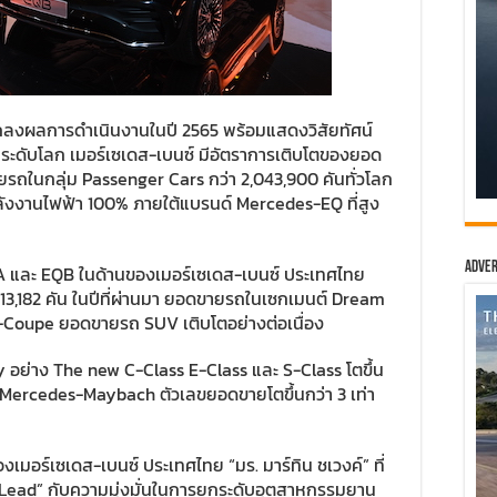
แถลงผลการดำเนินงานในปี 2565 พร้อมแสดงวิสัยทัศน์
ระดับโลก เมอร์เซเดส-เบนซ์ มีอัตราการเติบโตของยอด
ยรถในกลุ่ม Passenger Cars กว่า 2,043,900 คันทั่วโลก
ังงานไฟฟ้า 100% ภายใต้แบรนด์ Mercedes-EQ ที่สูง
Adver
 EQA และ EQB ในด้านของเมอร์เซเดส-เบนซ์ ประเทศไทย
3,182 คัน ในปีที่ผ่านมา ยอดขายรถในเซกเมนต์ Dream
-Coupe ยอดขายรถ SUV เติบโตอย่างต่อเนื่อง
อย่าง The new C-Class E-Class และ S-Class โตขึ้น
Mercedes-Maybach ตัวเลขยอดขายโตขึ้นกว่า 3 เท่า
มอร์เซเดส-เบนซ์ ประเทศไทย “มร. มาร์ทิน ชเวงค์” ที่
o Lead” กับความมุ่งมั่นในการยกระดับอุตสาหกรรมยาน