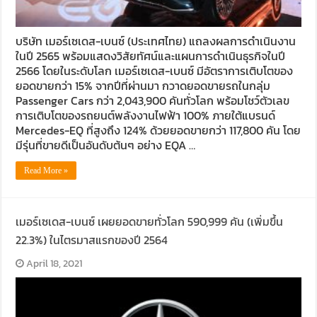
บริษัท เมอร์เซเดส-เบนซ์ (ประเทศไทย) แถลงผลการดำเนินงาน
ในปี 2565 พร้อมแสดงวิสัยทัศน์และแผนการดำเนินธุรกิจในปี
2566 โดยในระดับโลก เมอร์เซเดส-เบนซ์ มีอัตราการเติบโตของ
ยอดขายกว่า 15% จากปีที่ผ่านมา กวาดยอดขายรถในกลุ่ม
Passenger Cars กว่า 2,043,900 คันทั่วโลก พร้อมโชว์ตัวเลข
การเติบโตของรถยนต์พลังงานไฟฟ้า 100% ภายใต้แบรนด์
Mercedes-EQ ที่สูงถึง 124% ด้วยยอดขายกว่า 117,800 คัน โดย
มีรุ่นที่ขายดีเป็นอันดับต้นๆ อย่าง EQA …
Read More »
เมอร์เซเดส-เบนซ์ เผยยอดขายทั่วโลก 590,999 คัน (เพิ่มขึ้น
22.3%) ในไตรมาสแรกของปี 2564
April 18, 2021