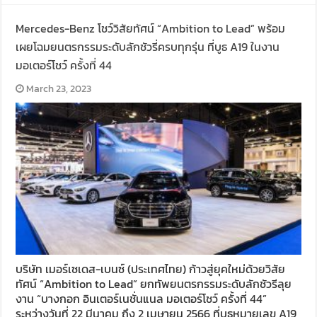
Mercedes-Benz โชว์วิสัยทัศน์ “Ambition to Lead” พร้อม
เผยโฉมยนตรกรรมระดับลักชัวรี่ครบทุกรุ่น ที่บูธ A19 ในงาน
มอเตอร์โชว์ ครั้งที่ 44
March 23, 2023
บริษัท เมอร์เซเดส-เบนซ์ (ประเทศไทย) ก้าวสู่ยุคใหม่ด้วยวิสัย
ทัศน์ “Ambition to Lead” ยกทัพยนตรกรรมระดับลักชัวรีลุย
งาน “บางกอก อินเตอร์เนชั่นแนล มอเตอร์โชว์ ครั้งที่ 44”
ระหว่างวันที่ 22 มีนาคม ถึง 2 เมษายน 2566 ที่บูธหมายเลข A19