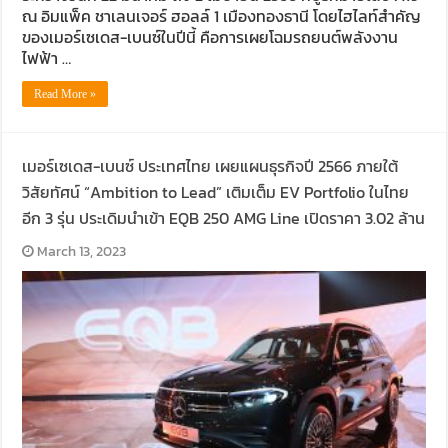
ณ อิมแพ็ค ชาเลนเจอร์ ฮอลล์ 1 เมืองทองธานี โดยไฮไลท์สำคัญ
ของเมอร์เซเดส-เบนซ์ในปีนี้ คือการเผยโฉมรถยนต์พลังงาน
ไฟฟ้า …
Read More »
เมอร์เซเดส-เบนซ์ ประเทศไทย เผยแผนธุรกิจปี 2566 ภายใต้
วิสัยทัศน์ “Ambition to Lead” เติมเต็ม EV Portfolio ในไทย
อีก 3 รุ่น ประเดิมนำเข้า EQB 250 AMG Line เปิดราคา 3.02 ล้าน
March 13, 2023