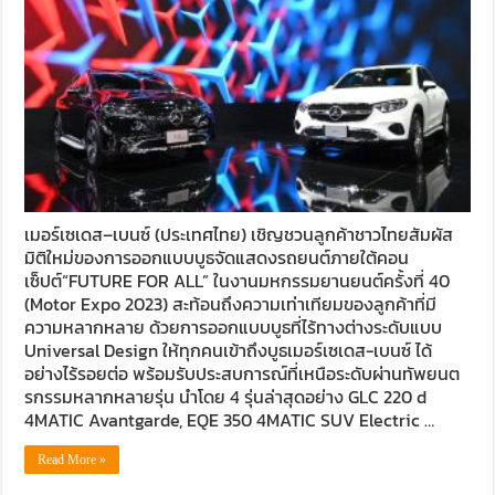
เมอร์เซเดส–เบนซ์ (ประเทศไทย) เชิญชวนลูกค้าชาวไทยสัมผัส
มิติใหม่ของการออกแบบบูธจัดแสดงรถยนต์ภายใต้คอน
เซ็ปต์“FUTURE FOR ALL” ในงานมหกรรมยานยนต์ครั้งที่ 40
(Motor Expo 2023) สะท้อนถึงความเท่าเทียมของลูกค้าที่มี
ความหลากหลาย ด้วยการออกแบบบูธที่ไร้ทางต่างระดับแบบ
Universal Design ให้ทุกคนเข้าถึงบูธเมอร์เซเดส-เบนซ์ ได้
อย่างไร้รอยต่อ พร้อมรับประสบการณ์ที่เหนือระดับผ่านทัพยนต
รกรรมหลากหลายรุ่น นำโดย 4 รุ่นล่าสุดอย่าง GLC 220 d
4MATIC Avantgarde, EQE 350 4MATIC SUV Electric …
Read More »