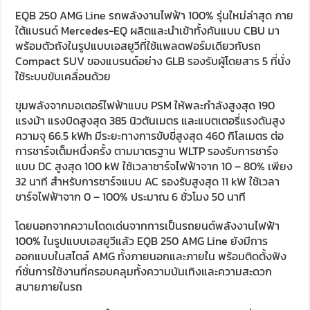
EQB 250 AMG Line รถพลังงานไฟฟ้า 100% รุ่นใหม่ล่าสุด ภาย
ใต้แบรนด์ Mercedes-EQ ผลิตและนำเข้าทั้งคันแบบ CBU มา
พร้อมตัวถังในรูปแบบเอสยูวีที่ใช้แพลตฟอร์มเดียวกับรถ
Compact SUV ของแบรนด์อย่าง GLB รองรับผู้โดยสาร 5 ที่นั่ง
ใช้ระบบขับเคลื่อนด้วย
ขุมพลังจากมอเตอร์ไฟฟ้าแบบ PSM ให้พละกำลังสูงสุด 190
แรงม้า แรงบิดสูงสุด 385 นิวตันเมตร และแบตเตอรี่แรงดันสูง
ความจุ 66.5 kWh มีระยะทางการขับขี่สูงสุด 460 กิโลเมตร ต่อ
การชาร์จเต็มหนึ่งครั้ง ตามมาตรฐาน WLTP รองรับการชาร์จ
แบบ DC สูงสุด 100 kW ใช้เวลาชาร์จไฟฟ้าจาก 10 – 80% เพียง
32 นาที สำหรับการชาร์จแบบ AC รองรับสูงสุด 11 kW ใช้เวลา
ชาร์จไฟฟ้าจาก 0 – 100% ประมาณ 6 ชั่วโมง 50 นาที
โดยนอกจากความโดดเด่นจากการเป็นรถยนต์พลังงานไฟฟ้า
100% ในรูปแบบเอสยูวีแล้ว EQB 250 AMG Line ยังมีการ
ออกแบบในสไตล์​ AMG ทั้งภายนอกและภายใน พร้อมติดตั้งฟัง
ก์ชั่นการใช้งานที่ครอบคลุมทั้งความบันเทิงและความสะดวก
สบายภายในรถ