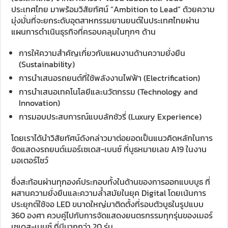
ประเทศไทย มาพร้อมวิสัยทัศน์ “Ambition to Lead” ด้วยความ
มุ่งมั่นที่จะยกระดับอุตสาหกรรมยานยนต์ในประเทศไทยผ่าน
แผนการดำเนินธุรกิจที่ครอบคลุมในทุกๆ ด้าน
การให้ความสำคัญเกี่ยวกับแผนงานด้านความยั่งยืน
(Sustainability)
การนำเสนอรถยนต์ที่ใช้พลังงานไฟฟ้า (Electrification)
การนำเสนอเทคโนโลยีและนวัตกรรม (Technology and
Innovation)
การมอบประสบการณ์แบบลักชัวรี่ (Luxury Experience)
โดยเราได้นำวิสัยทัศน์ดังกล่าวมาต่อยอดเป็นแนวคิดหลักในการ
จัดแสดงรถยนต์เมอร์เซเดส-เบนซ์ ที่บูธหมายเลข A19 ในงาน
มอเตอร์โชว์
ซึ่งสะท้อนผ่านทุกองค์ประกอบทั้งในด้านของการออกแบบบูธ ที่
ผสานความยั่งยืนและความล้ำสมัยในยุค Digital โดยเน้นการ
ประยุกต์ใช้จอ LED ขนาดใหญ่มาติดตั้งที่รอบตัวบูธในรูปแบบ
360 องศา ควบคู่ไปกับการจัดแสดงยนตรกรรมทุกรุ่นของเมอร์
เซเดส-เบนซ์ ที่มีมากกว่า 20 รุ่น