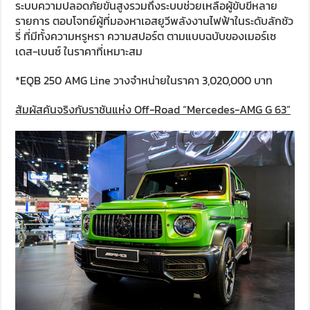
ระบบความปลอดภัยขั้นสูงรวมถึงระบบช่วยเหลือผู้ขับขี่หลาย
รายการ ตอบโจทย์ผู้ที่มองหาเอสยูวีพลังงานไฟฟ้าในระดับลักชัว
รี่ ที่มีทั้งความหรูหรา ความสปอร์ต ตามแบบฉบับของเมอร์เซ
เดส-เบนซ์ ในราคาที่เหมาะสม
*EQB 250 AMG Line วางจำหน่ายในราคา 3,020,000 บาท
สัมผัสคันจริงกับราชันแห่ง
Off-Road “Mercedes-AMG G 63”