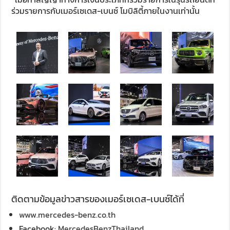
ร่วมรายการกับเมอร์เซเดส-เบนซ์ โมบิลิตี้ภายในงานเท่านั้น
ติดตามข้อมูลข่าวสารของเมอร์เซเดส-เบนซ์ได้ที่
www.mercedes-benz.co.th
Facebook:
MercedesBenzThailand