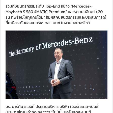
รวมถึงยนตรกรรมระดับ Top-End อย่าง “Mercedes-
Maybach S 580 4MATIC Premium” และรถยนต์อีกกว่า 20
รุ่น ที่พร้อมให้ทุกคนได้มาสัมผัสกับยนตรกรรมและประสบการณ์
ที่เหนือระดับของเมอร์เซเดส-เบนซ์ ในงานมอเตอร์โชว์
มร. มาร์ทิน ชเวงค์ ประธานบริหาร บริษัท เมอร์เซเดส-เบนซ์
(ประเทศไทย) จำกัด กล่าวว่า “ในปีนี้ เมอร์เซเดส-เบนซ์