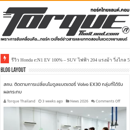
รีวิว Honda e:N1 EV 100% – SUV ไฟฟ้า 204 แรงม้า วิ่งไกล 5
รีวิว ลองขับ All New GWM HAVAL H6 ปรับโฉมหน้าใหม่หล่อก
Blog Layout
สคบ. ติดตามการเปลี่ยนโมดูลแบตเตอรี่ Volvo EX30 กลุ่มที่ได้รับ
ผลกระทบ
on
Torque Thailand
3 weeks ago
News 2026
Comments Off
สคบ.
ติดตา
การ
เปลี่ย
โมดูล