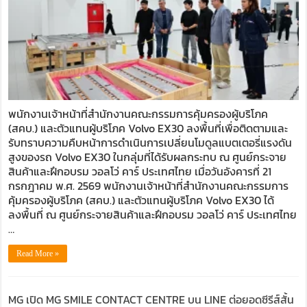
แบตเตอ
Volv
EX30
กลุ่ม
ที่
ได้
รับ
ผลก
พนักงานเจ้าหน้าที่สำนักงานคณะกรรมการคุ้มครองผู้บริโภค
ระทบ
(สคบ.) และตัวแทนผู้บริโภค Volvo EX30 ลงพื้นที่เพื่อติดตามและ
รับทราบความคืบหน้าการดำเนินการเปลี่ยนโมดูลแบตเตอรี่แรงดัน
สูงของรถ Volvo EX30 ในกลุ่มที่ได้รับผลกระทบ ณ ศูนย์กระจาย
สินค้าและฝึกอบรม วอลโว่ คาร์ ประเทศไทย เมื่อวันอังคารที่ 21
กรกฎาคม พ.ศ. 2569 พนักงานเจ้าหน้าที่สำนักงานคณะกรรมการ
คุ้มครองผู้บริโภค (สคบ.) และตัวแทนผู้บริโภค Volvo EX30 ได้
ลงพื้นที่ ณ ศูนย์กระจายสินค้าและฝึกอบรม วอลโว่ คาร์ ประเทศไทย
…
Read More »
MG เปิด MG SMILE CONTACT CENTRE บน LINE ต่อยอดซีรีส์สั้น