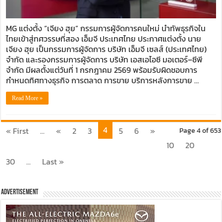
เสริม
ทัพ
ธุรกิจ
MG แต่งตั้ง “เจียง ฮุย” กรรมการผู้จัดการคนใหม่ นำทัพธุรกิจใน
ใน
ไทยเข้าสู่ทศวรรษที่สอง เอ็มจี ประเทศไทย ประกาศแต่งตั้ง นาย
ไทย
เจียง ฮุย เป็นกรรมการผู้จัดการ บริษัท เอ็มจี เซลส์ (ประเทศไทย)
จำกัด และรองกรรมการผู้จัดการ บริษัท เอสเอไอซี มอเตอร์–ซีพี
จำกัด มีผลตั้งแต่วันที่ 1 กรกฎาคม 2569 พร้อมรับผิดชอบการ
กำหนดทิศทางธุรกิจ การตลาด การขาย บริการหลังการขาย …
Read More »
4
« First
...
«
2
3
5
6
»
Page 4 of 653
10
20
30
...
Last »
Advertisement