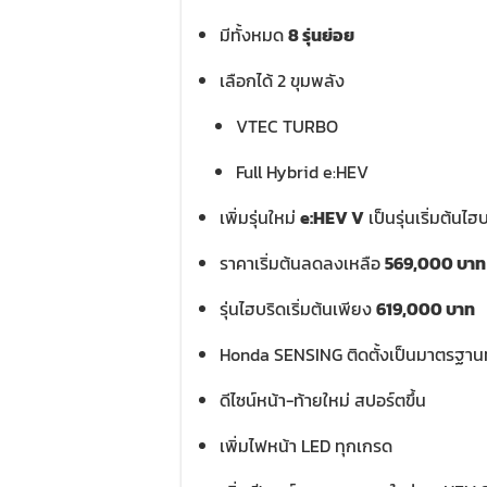
มีทั้งหมด
8 รุ่นย่อย
เลือกได้ 2 ขุมพลัง
VTEC TURBO
Full Hybrid e:HEV
เพิ่มรุ่นใหม่
e:HEV V
เป็นรุ่นเริ่มต้นไฮ
ราคาเริ่มต้นลดลงเหลือ
569,000 บาท
รุ่นไฮบริดเริ่มต้นเพียง
619,000 บาท
Honda SENSING ติดตั้งเป็นมาตรฐาน
ดีไซน์หน้า-ท้ายใหม่ สปอร์ตขึ้น
เพิ่มไฟหน้า LED ทุกเกรด