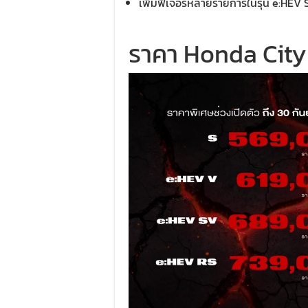
เพิ่มฟีเจอร์หลายรายการในรุ่น e:HEV
ราคา Honda City ใ