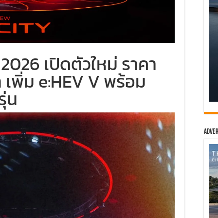
026 เปิดตัวใหม่ ราคา
 เพิ่ม e:HEV V พร้อม
ุ่น
Adver