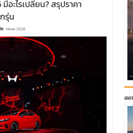
มีอะไรเปลี่ยน? สรุปราคา
กรุ่น
News 2026
Adver