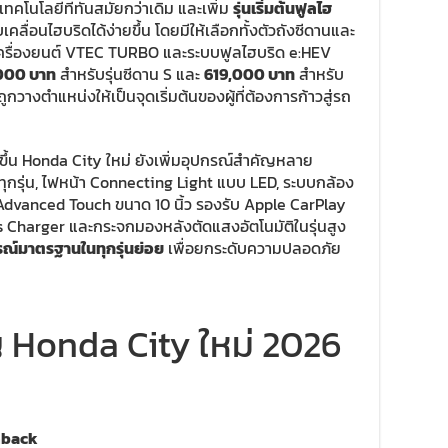
เทคโนโลยีที่ทันสมัยกว่าเดิม และเพิ่ม
รุ่นเริ่มต้นฟูลไฮ
บเคลื่อนไฮบริดได้ง่ายขึ้น โดยมีให้เลือกทั้งตัวถังซีดานและ
งเครื่องยนต์ VTEC TURBO และระบบฟูลไฮบริด e:HEV
000 บาท
สำหรับรุ่นซีดาน S และ
619,000 บาท
สำหรับ
่ถูกวางตำแหน่งให้เป็นจุดเริ่มต้นของผู้ที่ต้องการก้าวสู่รถ
ึ้น Honda City ใหม่ ยังเพิ่มอุปกรณ์สำคัญหลาย
ทุกรุ่น, ไฟหน้า Connecting Light แบบ LED, ระบบกล้อง
dvanced Touch ขนาด 10 นิ้ว รองรับ Apple CarPlay
 Charger และกระจกมองหลังตัดแสงอัตโนมัติในรุ่นสูง
ณ์มาตรฐานในทุกรุ่นย่อย
เพื่อยกระดับความปลอดภัย
 Honda City ใหม่ 2026
hback