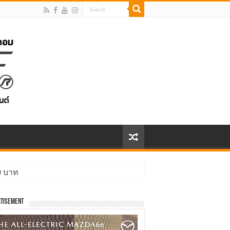
00 บาท
tisement