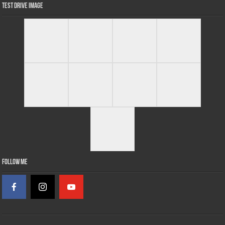
Test Drive Image
Follow Me