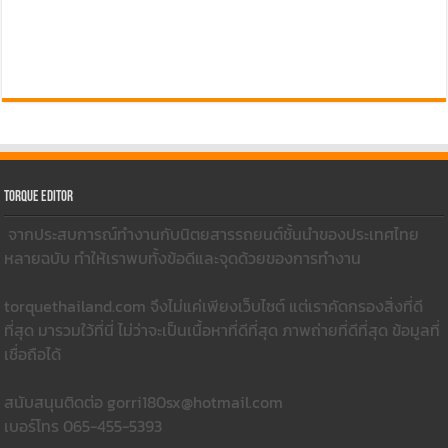
Torque Editor
จากประสบการณ์ทำงานกับนิตยสารรถยนต์ชั้นนำของประเทศไทย
หลายฉบับ ทำให้เราพบทั้งข้อดีและจุดด้วยของการทำงาน
torquethailand.com จึงไม่แค่เพียงเว็บไซต์ แต่เราคัดกรองสิ่งที่ดี
ที่สุด มารวมใว้ที่นี่ ไม่ว่าจะเป็นเนื้อหาที่ดีที่สุด ภาพถ่ายที่ดีที่สุด ข้อมูลที่
เชื่อถือได้
สนับสนุนติดต่อ gorri180sx@hotmail.com
เบอร์โทร 065-455-5393