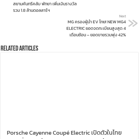
สยามคันทรีคลับ พัทยา เพิ่มเงินรางวัล
รวม 1.8 ล้านดอลลาร์ฯ
Next
MG ครองผู้นำ EV ไทย! NEW MG4
ELECTRIC ยอดจดทะเบียนสูงสุด 4
เดือนซ้อน – ยอดขายรวมพุ่ง 42%
Related Articles
Porsche Cayenne Coupé Electric เปิดตัวในไทย